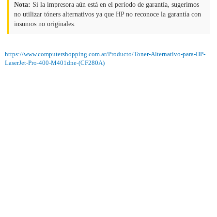
Nota:
Si la impresora aún está en el período de garantía, sugerimos
no utilizar tóners alternativos ya que HP no reconoce la garantía con
insumos no originales.
https://www.computershopping.com.ar/Producto/Toner-Alternativo-para-HP-
LaserJet-Pro-400-M401dne-(CF280A)