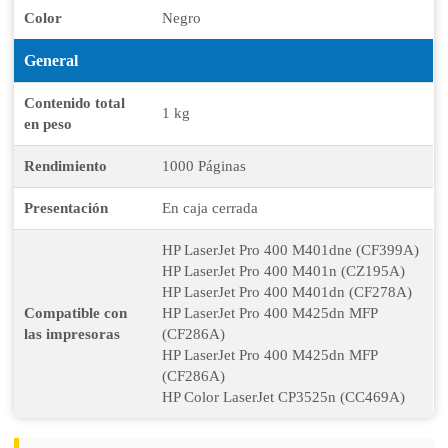
Color
Negro
General
Contenido total
1 kg
en peso
Rendimiento
1000 Páginas
Presentación
En caja cerrada
HP LaserJet Pro 400 M401dne (CF399A)
HP LaserJet Pro 400 M401n (CZ195A)
HP LaserJet Pro 400 M401dn (CF278A)
Compatible con
HP LaserJet Pro 400 M425dn MFP
las impresoras
(CF286A)
HP LaserJet Pro 400 M425dn MFP
(CF286A)
HP Color LaserJet CP3525n (CC469A)