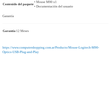
• Mouse M90 x1
Contenido del paquete
• Documentación del usuario
Garantía
Garantía
12 Meses
https://www.computershopping.com.ar/Producto/Mouse-Logitech-M90-
Optico-USB-Plug-and-Play