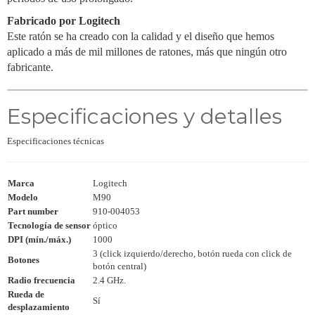
Fabricado por Logitech
Este ratón se ha creado con la calidad y el diseño que hemos
aplicado a más de mil millones de ratones, más que ningún otro
fabricante.
Especificaciones y detalles
Especificaciones técnicas
Marca
Logitech
Modelo
M90
Part number
910-004053
Tecnología de sensor
óptico
DPI (mín./máx.)
1000
3 (click izquierdo/derecho, botón rueda con click de
Botones
botón central)
Radio frecuencia
2.4 GHz.
Rueda de
Sí
desplazamiento