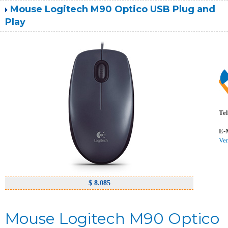
Mouse Logitech M90 Optico USB Plug and
Play
Tel
E-
Ve
$ 8.085
Mouse Logitech M90 Optico