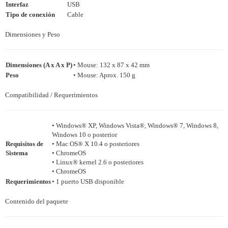
Interfaz
USB
Tipo de conexión
Cable
Dimensiones y Peso
Dimensiones (A x A x P)
• Mouse: 132 x 87 x 42 mm
Peso
• Mouse: Aprox. 150 g
Compatibilidad / Requerimientos
• Windows® XP, Windows Vista®, Windows® 7, Windows 8,
Windows 10 o posterior
Requisitos de
• Mac OS® X 10.4 o posteriores
Sistema
• ChromeOS
• Linux® kernel 2.6 o posteriores
• ChromeOS
Requerimientos
• 1 puerto USB disponible
Contenido del paquete