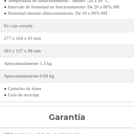
● Temperatura de almacenamiento - límites: -20 a 40 °C
● Intervalo de humedad en funcionamiento: De 20 a 80% HR
● Humedad durante almacenamiento: De 10 a 90% RH
En caja cerrada
277 x 104 x 65 mm
363 x 137 x 98 mm
Aproximadamente 1,3 kg
Aproximadamente 0,69 kg
● Cartucho de tóner
● Guía de reciclaje
Garantía