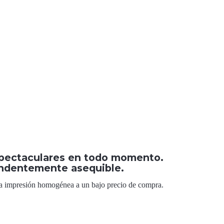
espectaculares en todo momento.
rendentemente asequible.
 una impresión homogénea a un bajo precio de compra.