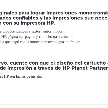
ginales para lograr impresiones monocromát
tados confiables y las impresiones que nece
r con su impresora HP.
 produce gráficos y textos negros nítidos.
 HP, página tras página y cartucho tras cartucho.
r la que pagó con la innovadora tecnología antifraude.
vo, cuente con que el diseño del cartucho 
s de impresión a través de HP Planet Partner
s HP son fáciles de instalar.