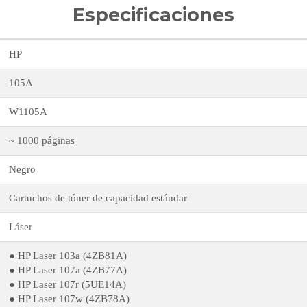
Especificaciones
HP
105A
W1105A
~ 1000 páginas
Negro
Cartuchos de tóner de capacidad estándar
Láser
● HP Laser 103a (4ZB81A)
● HP Laser 107a (4ZB77A)
● HP Laser 107r (5UE14A)
● HP Laser 107w (4ZB78A)