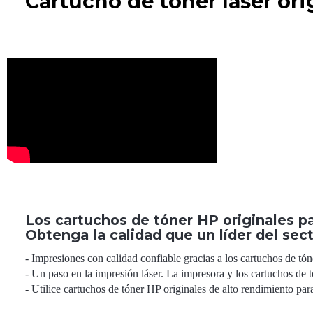
Cartucho de tóner láser or
Los cartuchos de tóner HP originales p
Obtenga la calidad que un líder del sec
- Impresiones con calidad confiable gracias a los cartuchos de t
- Un paso en la impresión láser. La impresora y los cartuchos de
- Utilice cartuchos de tóner HP originales de alto rendimiento pa