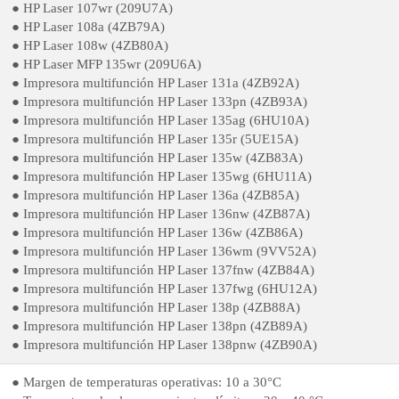
● HP Laser 107wr (209U7A)
● HP Laser 108a (4ZB79A)
● HP Laser 108w (4ZB80A)
● HP Laser MFP 135wr (209U6A)
● Impresora multifunción HP Laser 131a (4ZB92A)
● Impresora multifunción HP Laser 133pn (4ZB93A)
● Impresora multifunción HP Laser 135ag (6HU10A)
● Impresora multifunción HP Laser 135r (5UE15A)
● Impresora multifunción HP Laser 135w (4ZB83A)
● Impresora multifunción HP Laser 135wg (6HU11A)
● Impresora multifunción HP Laser 136a (4ZB85A)
● Impresora multifunción HP Laser 136nw (4ZB87A)
● Impresora multifunción HP Laser 136w (4ZB86A)
● Impresora multifunción HP Laser 136wm (9VV52A)
● Impresora multifunción HP Laser 137fnw (4ZB84A)
● Impresora multifunción HP Laser 137fwg (6HU12A)
● Impresora multifunción HP Laser 138p (4ZB88A)
● Impresora multifunción HP Laser 138pn (4ZB89A)
● Impresora multifunción HP Laser 138pnw (4ZB90A)
● Margen de temperaturas operativas: 10 a 30°C