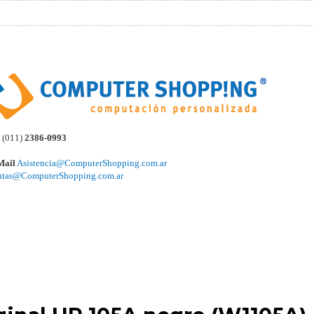
(011)
2386-0993
Mail
Asistencia@ComputerShopping.com.ar
ntas@ComputerShopping.com.ar