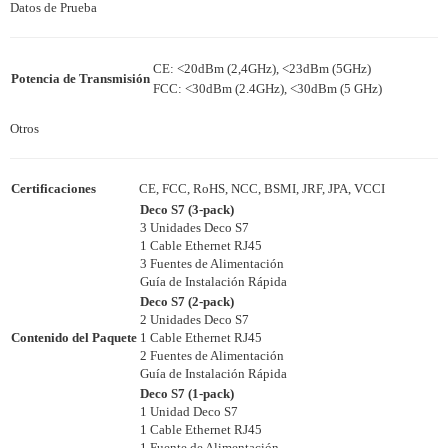
Datos de Prueba
CE: <20dBm (2,4GHz), <23dBm (5GHz)
Potencia de Transmisión
FCC: <30dBm (2.4GHz), <30dBm (5 GHz)
Otros
Certificaciones
CE, FCC, RoHS, NCC, BSMI, JRF, JPA, VCCI
Deco S7 (3-pack)
3 Unidades Deco S7
1 Cable Ethernet RJ45
3 Fuentes de Alimentación
Guía de Instalación Rápida
Deco S7 (2-pack)
2 Unidades Deco S7
Contenido del Paquete
1 Cable Ethernet RJ45
2 Fuentes de Alimentación
Guía de Instalación Rápida
Deco S7 (1-pack)
1 Unidad Deco S7
1 Cable Ethernet RJ45
1 Fuente de Alimentación