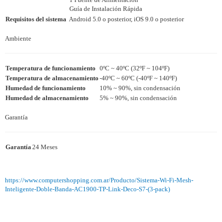
Guía de Instalación Rápida
Requisitos del sistema
Android 5.0 o posterior, iOS 9.0 o posterior
Ambiente
Temperatura de funcionamiento
0ºC ~ 40ºC (32ºF ~ 104ºF)
Temperatura de almacenamiento
-40ºC ~ 60ºC (-40ºF ~ 140ºF)
Humedad de funcionamiento
10% ~ 90%, sin condensación
Humedad de almacenamiento
5% ~ 90%, sin condensación
Garantía
Garantía
24 Meses
https://www.computershopping.com.ar/Producto/Sistema-Wi-Fi-Mesh-
Inteligente-Doble-Banda-AC1900-TP-Link-Deco-S7-(3-pack)