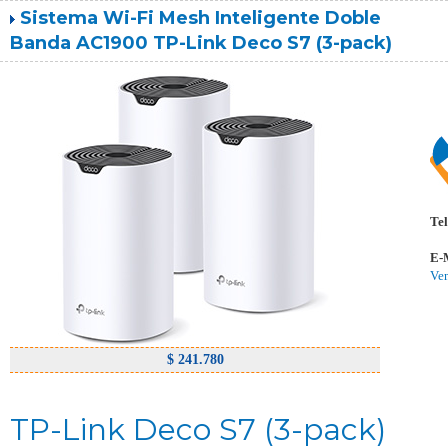
Sistema Wi-Fi Mesh Inteligente Doble
Banda AC1900 TP-Link Deco S7 (3-pack)
Tel
E-
Ve
$ 241.780
TP-Link Deco S7 (3-pack)