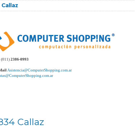
Callaz
(011)
2386-0993
Mail
Asistencia@ComputerShopping.com.ar
ntas@ComputerShopping.com.ar
834 Callaz