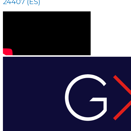
24407 (ES)