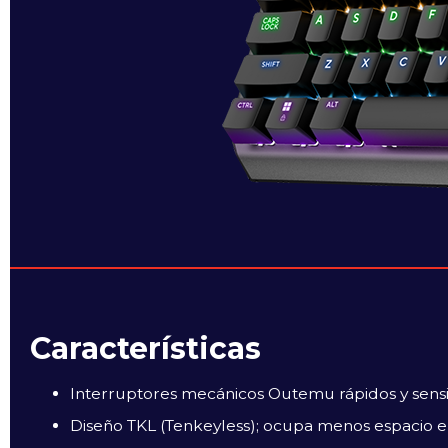
Características
Interruptores mecánicos Outemu rápidos y sensib
Diseño TKL (Tenkeyless); ocupa menos espacio en 