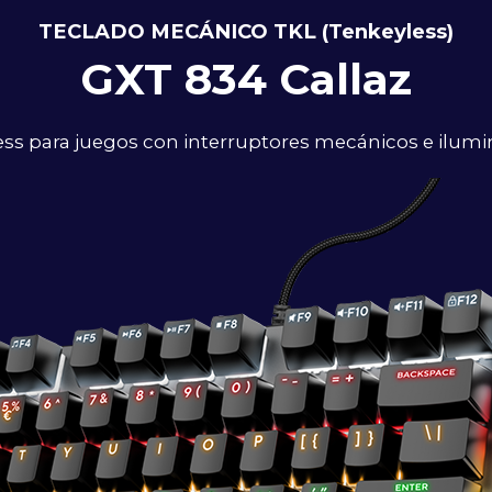
TECLADO MECÁNICO TKL (Tenkeyless)
GXT 834 Callaz
s para juegos con interruptores mecánicos e ilumin