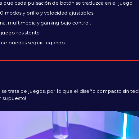
za que cada pulsación de botón se traduzca en el juego.
0 modos y brillo y velocidad ajustables.
ina, multimedia y gaming bajo control.
juego resistente.
 que puedas seguir jugando.
o se trata de juegos, por lo que el diseño compacto sin t
r supuesto!