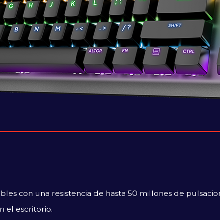
les con una resistencia de hasta 50 millones de pulsacio
el escritorio.