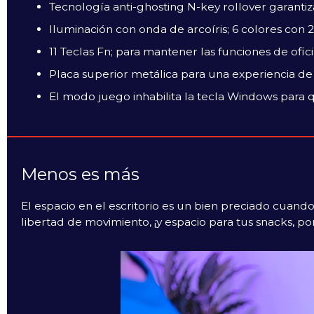
Tecnología anti-ghosting N-key rollover garanti
Iluminación con onda de arcoíris; 6 colores con 2
11 Teclas Fn; para mantener las funciones de ofic
Placa superior metálica para una experiencia de 
El modo juego inhabilita la tecla Windows para
Menos es más
El espacio en el escritorio es un bien preciado cuand
libertad de movimiento, ¡y espacio para tus snacks, po