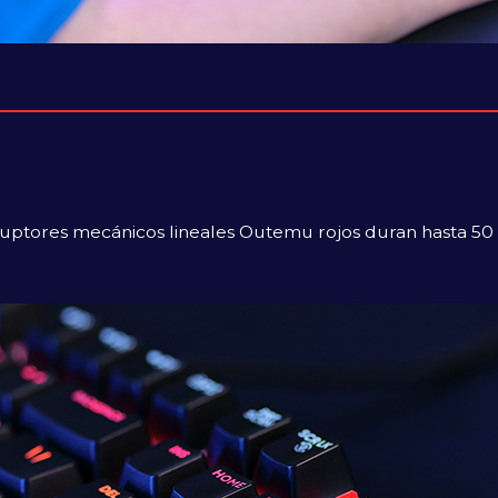
rruptores mecánicos lineales Outemu rojos duran hasta 50 m