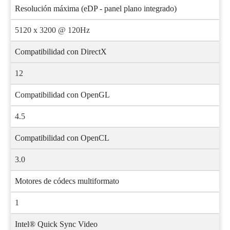
Resolución máxima (eDP - panel plano integrado)
5120 x 3200 @ 120Hz
Compatibilidad con DirectX
12
Compatibilidad con OpenGL
4.5
Compatibilidad con OpenCL
3.0
Motores de códecs multiformato
1
Intel® Quick Sync Video