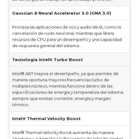
Gaussian & Neural Accelerator 3.0 (GNA 3.0)
Procesa las aplicaciones de voz y audio de IA, como la
cancelación de ruido neuronal, mientras que libera
recursos de CPU para un desempeño y una capacidad
de respuesta general del sistema.
Tecnología Intel® Turbo Boost
Intel® ABT mejora el desempeño, ya que permite de
manera oportuna mayores frecuencias turbo de
múltiples núcleos, mientras funciona dentro de las
especificaciones de energía y temperatura del sistema
siempre que existan corriente, energía y margen
térmico.
Intel® Thermal Velocity Boost
Intel® Thermal Velocity Boost aumenta de manera
oportuna y automática la frecuencia de reloj de ciertos