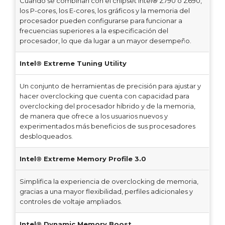
Cuando se combinan con el chipset Intel® Z790 o Z690,
los P-cores, los E-cores, los gráficos y la memoria del
procesador pueden configurarse para funcionar a
frecuencias superiores a la especificación del
procesador, lo que da lugar a un mayor desempeño.
Intel® Extreme Tuning Utility
Un conjunto de herramientas de precisión para ajustar y
hacer overclocking que cuenta con capacidad para
overclocking del procesador híbrido y de la memoria,
de manera que ofrece a los usuarios nuevos y
experimentados más beneficios de sus procesadores
desbloqueados.
Intel® Extreme Memory Profile 3.0
Simplifica la experiencia de overclocking de memoria,
gracias a una mayor flexibilidad, perfiles adicionales y
controles de voltaje ampliados.
Intel® Dynamic Memory Boost