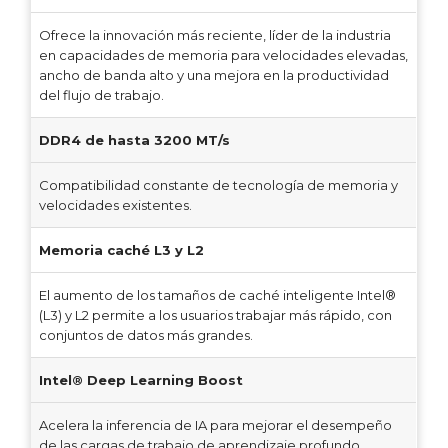
Ofrece la innovación más reciente, líder de la industria
en capacidades de memoria para velocidades elevadas,
ancho de banda alto y una mejora en la productividad
del flujo de trabajo.
DDR4 de hasta 3200 MT/s
Compatibilidad constante de tecnología de memoria y
velocidades existentes.
Memoria caché L3 y L2
El aumento de los tamaños de caché inteligente Intel®
(L3) y L2 permite a los usuarios trabajar más rápido, con
conjuntos de datos más grandes.
Intel® Deep Learning Boost
Acelera la inferencia de IA para mejorar el desempeño
de las cargas de trabajo de aprendizaje profundo.