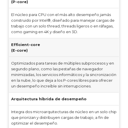
(P-core)
El núcleo para CPU con el más alto desempeño jamás
construido por Intel®, diseñado para manejar cargas de
trabajo con un solo thread, threads ligeros o en ráfagas,
como gaming en 4K y diseño en 3D.
Efficient-core
(E-core)
Optimizados para tareas de múltiples subprocesos y en
segundo plano, como las pestañas de navegador
minimizadas, los servicios informáticos y la sincronización
en la nube, lo que deja a los P-cores libres para ofrecer
un desempeño increíble sin interrupciones.
Arquitectura híbrida de desempeño
Integra dos microarquitecturas de núcleo en un solo chip
que priorizan y distribuyen cargas de trabajo, a fin de
optimizar el desempeño.