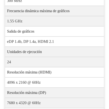
300 MHz
Frecuencia dinámica máxima de gráficos
1.55 GHz
Salida de gráficos
eDP 1.4b, DP 1.4a, HDMI 2.1
Unidades de ejecución
24
Resolución máxima (HDMI)
4096 x 2160 @ 60Hz
Resolución máxima (DP)
7680 x 4320 @ 60Hz