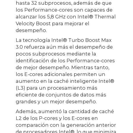
hasta 32 subprocesos, además de que
los Performance-cores son capaces de
alcanzar los 5,8 GHz con Intel® Thermal
Velocity Boost para mejorar el
desempeño.
La tecnología Intel® Turbo Boost Max
3.0 refuerza aún más el desempeño de
pocos subprocesos mediante la
identificación de los Performance-cores
de mejor desempeño. Mientras tanto,
los E-cores adicionales permiten un
aumento en la caché inteligente Intel®
(L3) para un procesamiento más
eficiente de conjuntos de datos más
grandes y un mejor desempeño.
Además, aumentó la cantidad de caché
L2 de los P-cores y los E-cores en
comparación con la generación anterior
de procesadores Intel®, lo que minimiza