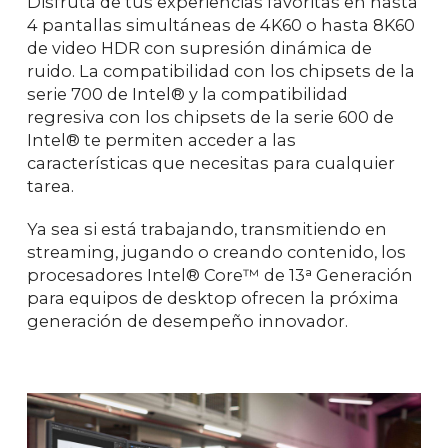
Disfruta de tus experiencias favoritas en hasta
4 pantallas simultáneas de 4K60 o hasta 8K60
de video HDR con supresión dinámica de
ruido. La compatibilidad con los chipsets de la
serie 700 de Intel® y la compatibilidad
regresiva con los chipsets de la serie 600 de
Intel® te permiten acceder a las
características que necesitas para cualquier
tarea.
Ya sea si está trabajando, transmitiendo en
streaming, jugando o creando contenido, los
procesadores Intel® Core™ de 13ᵃ Generación
para equipos de desktop ofrecen la próxima
generación de desempeño innovador.