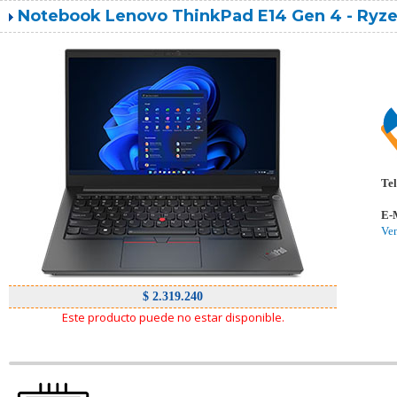
Notebook Lenovo ThinkPad E14 Gen 4 - Ryzen
Tel
E-
Ve
$ 2.319.240
Este producto puede no estar disponible.