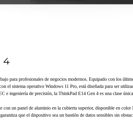
 4
rabajo para profesionales de negocios modernos. Equipado con los úl
on el sistema operativo Windows 11 Pro, está diseñada para ser utilizad
C e ingeniería de precisión, la ThinkPad E14 Gen 4 es una clase única
con un panel de aluminio en la cubierta superior, disponible en color 
rantiza que el dispositivo sea un bastión de datos sensibles sin obstacu