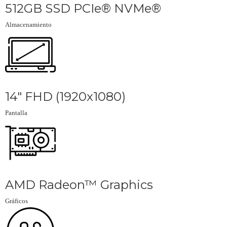
512GB SSD PCIe® NVMe®
Almacenamiento
14" FHD (1920x1080)
Pantalla
AMD Radeon™ Graphics
Gráficos