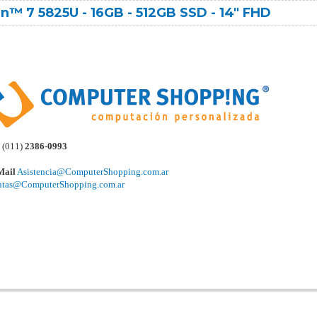
™ 7 5825U - 16GB - 512GB SSD - 14" FHD
(011)
2386-0993
Mail
Asistencia@ComputerShopping.com.ar
ntas@ComputerShopping.com.ar