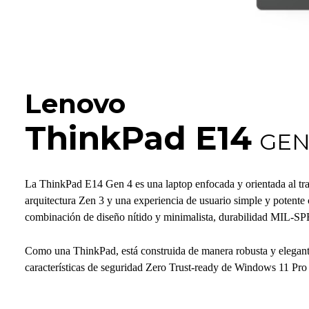
Lenovo
ThinkPad E14
GEN
La ThinkPad E14 Gen 4 es una laptop enfocada y orientada al t
arquitectura Zen 3 y una experiencia de usuario simple y potente c
combinación de diseño nítido y minimalista, durabilidad MIL-SPE
Como una ThinkPad, está construida de manera robusta y elegante 
características de seguridad Zero Trust-ready de Windows 11 Pro ga