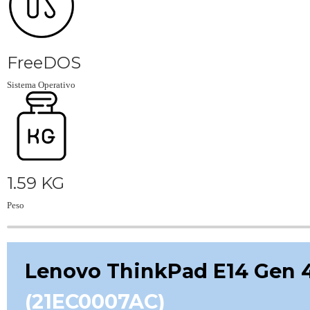
FreeDOS
Sistema Operativo
1.59 KG
Peso
Lenovo ThinkPad E14 Gen 
(21EC0007AC)