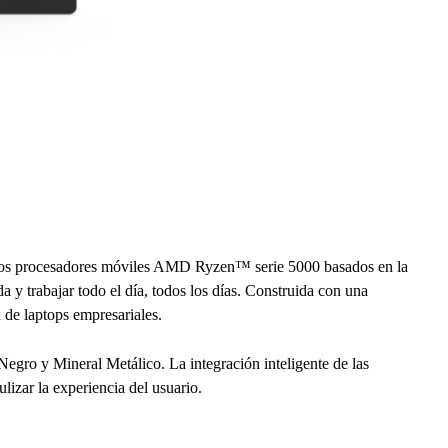
timos procesadores móviles AMD Ryzen™ serie 5000 basados en la
a y trabajar todo el día, todos los días. Construida con una
 de laptops empresariales.
Negro y Mineral Metálico. La integración inteligente de las
lizar la experiencia del usuario.