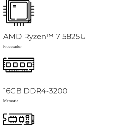
AMD Ryzen™ 7 5825U
Procesador
16GB DDR4-3200
Memoria