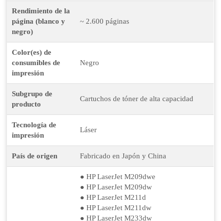
Rendimiento de la
página (blanco y
~ 2.600 páginas
negro)
Color(es) de
consumibles de
Negro
impresión
Subgrupo de
Cartuchos de tóner de alta capacidad
producto
Tecnología de
Láser
impresión
País de origen
Fabricado en Japón y China
● HP LaserJet M209dwe
● HP LaserJet M209dw
● HP LaserJet M211d
● HP LaserJet M211dw
● HP LaserJet M233dw