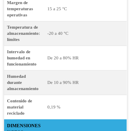
Margen de
temperaturas
15 a 25 °C
operativas
Temperatura de
almacenamiento:
-20 a 40 °C
límites
Intervalo de
humedad en
De 20 a 80% HR
funcionamiento
Humedad
durante
De 10 a 90% HR
almacenamiento
Contenido de
material
0,19 %
reciclado
DIMENSIONES