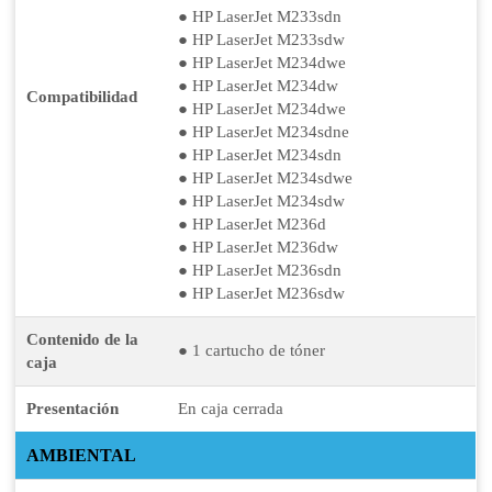
● HP LaserJet M233sdn
● HP LaserJet M233sdw
● HP LaserJet M234dwe
● HP LaserJet M234dw
Compatibilidad
● HP LaserJet M234dwe
● HP LaserJet M234sdne
● HP LaserJet M234sdn
● HP LaserJet M234sdwe
● HP LaserJet M234sdw
● HP LaserJet M236d
● HP LaserJet M236dw
● HP LaserJet M236sdn
● HP LaserJet M236sdw
Contenido de la
● 1 cartucho de tóner
caja
Presentación
En caja cerrada
AMBIENTAL