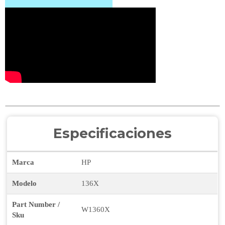
Especificaciones
Marca
HP
Modelo
136X
Part Number /
W1360X
Sku