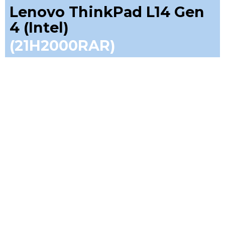
Lenovo ThinkPad L14 Gen
4 (Intel)
(21H2000RAR)