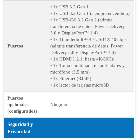
• 1x USB 3.2 Gen 1
• 1x USB 3.2 Gen 1 (siempre encendido)
• 1x USB-C® 3.2 Gen 2 (admite
transferencia de datos, Power Delivery
3.0 y DisplayPort™ 1.4)
• 1x Thunderbolt™ 4 / USB4® 40Gbps
Puertos
(admite transferencia de datos, Power
Delivery 3.0 y DisplayPort™ 1.4)
• 1x HDMI® 2.1, hasta 4K/60Hz
• 1x Toma combinada de auriculares y
micrófono (3,5 mm)
• 1x Ethernet (RJ-45)
• 1x lector de tarjetas microSD
Puertos
opcionales
Ninguno
(configurados)
Seguridad y
Privacidad