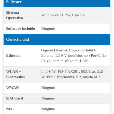
Software
Sistema
Windows® 11 Pro, Español
Operativo
Software incluido
Ninguno
Conectividad
Gigabit Ethernet, Conexión Intel®
Ethernet
Ethernet I219-V (modelos no vPro®), 1x
RJ-45, admite Wake-on-LAN
WLAN +
Intel® Wi-Fi® 6 AX201, 802.11ax 2x2
Bluetooth®
Wi-Fi® + Bluetooth® 5.2, tarjeta M.2
WWAN
Ninguno
SIM Card
Ninguno
NFC
Ninguno