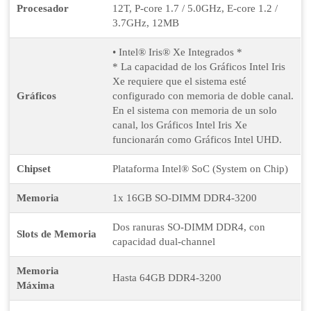
Procesador
12T, P-core 1.7 / 5.0GHz, E-core 1.2 /
3.7GHz, 12MB
• Intel® Iris® Xe Integrados *
* La capacidad de los Gráficos Intel Iris
Xe requiere que el sistema esté
Gráficos
configurado con memoria de doble canal.
En el sistema con memoria de un solo
canal, los Gráficos Intel Iris Xe
funcionarán como Gráficos Intel UHD.
Chipset
Plataforma Intel® SoC (System on Chip)
Memoria
1x 16GB SO-DIMM DDR4-3200
Dos ranuras SO-DIMM DDR4, con
Slots de Memoria
capacidad dual-channel
Memoria
Hasta 64GB DDR4-3200
Máxima