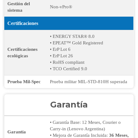
Gestión del
Non-vPro®
sistema
Certificaciones
• ENERGY STAR® 8.0
• EPEAT™ Gold Registered
Certificaciones
• ErP Lot 6
ecológicas
• ErP Lot 26
• RoHS compliant
• TCO Certified 9.0
Prueba Mil-Spec
Prueba militar MIL-STD-810H superada
Garantía
• Garantía Base: 12 Meses, Courier o
Carry-in (Lenovo Argentina)
Garantía
• Mejora de Garantía Incluida:
36 Meses,