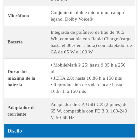
Conjunto de doble micrófono, campo
Micrófono
lejano, Dolby Voice®
Integrada de polímero de litio de 46,5
Wh, compatible con Rapid Charge (carga
Batería
hasta el 80% en 1 hora) con adaptador de
CA de 65 W o 100 W
• MobileMark® 25: hasta 9,35 h a 250
Duración
nits
máxima de la
• JEITA 2.0: hasta 16,86 h a 150 nits
batería
• Reproducción de vídeo local: hasta
16,67 h a 150 nits
Adaptador de CA USB-C® (2 pines) de
Adaptador de
65 W, compatible con PD 3.0, 100-240
corriente
V, 50-60 Hz
Diseño