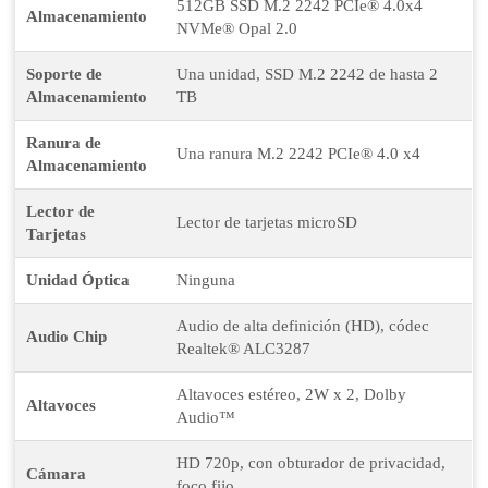
512GB SSD M.2 2242 PCIe® 4.0x4
Almacenamiento
NVMe® Opal 2.0
Soporte de
Una unidad, SSD M.2 2242 de hasta 2
Almacenamiento
TB
Ranura de
Una ranura M.2 2242 PCIe® 4.0 x4
Almacenamiento
Lector de
Lector de tarjetas microSD
Tarjetas
Unidad Óptica
Ninguna
Audio de alta definición (HD), códec
Audio Chip
Realtek® ALC3287
Altavoces estéreo, 2W x 2, Dolby
Altavoces
Audio™
HD 720p, con obturador de privacidad,
Cámara
foco fijo