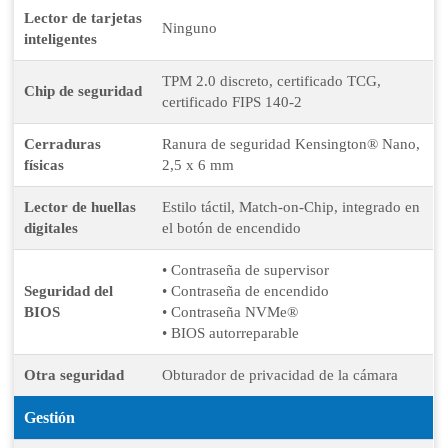
Lector de tarjetas
Ninguno
inteligentes
TPM 2.0 discreto, certificado TCG,
Chip de seguridad
certificado FIPS 140-2
Cerraduras
Ranura de seguridad Kensington® Nano,
físicas
2,5 x 6 mm
Lector de huellas
Estilo táctil, Match-on-Chip, integrado en
digitales
el botón de encendido
• Contraseña de supervisor
Seguridad del
• Contraseña de encendido
BIOS
• Contraseña NVMe®
• BIOS autorreparable
Otra seguridad
Obturador de privacidad de la cámara
Gestión