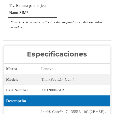
11. Ranura para tarjeta
Nano-SIM*.
Nota: Los elementos con * sólo están disponibles en determinados
modelos
Especificaciones
Marca
Lenovo
Modelo
ThinkPad L14 Gen 4
Part Number
21H2000RAR
Desempeño
Intel® Core™ i7-1355U, 10C (2P + 8E) /