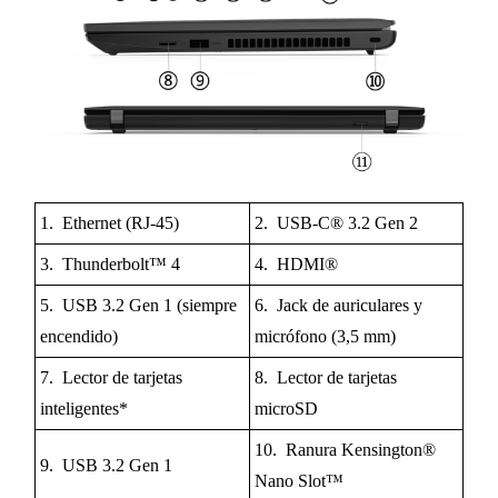
1. Ethernet (RJ-45)
2. USB-C® 3.2 Gen 2
3. Thunderbolt™ 4
4. HDMI®
5. USB 3.2 Gen 1 (siempre
6. Jack de auriculares y
encendido)
micrófono (3,5 mm)
7. Lector de tarjetas
8. Lector de tarjetas
inteligentes*
microSD
10. Ranura Kensington®
9. USB 3.2 Gen 1
Nano Slot™