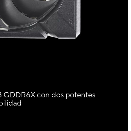
 GDDR6X con dos potentes
bilidad