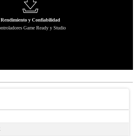
Rendimiento y Confiabilidad
ntroladores Game Ready y Studio
X