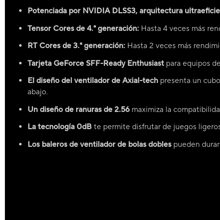
Potenciada por NVIDIA DLSS3, arquitectura ultraeficie
Tensor Cores de 4.ª generación:
Hasta 4 veces más rend
RT Cores de 3.ª generación:
Hasta 2 veces más rendimie
Tarjeta GeForce SFF-Ready Enthusiast
para equipos de
El diseño del ventilador de Axial-tech
presenta un cubo 
abajo.
Un diseño de ranuras de 2.56
maximiza la compatibilida
La tecnología 0dB
te permite disfrutar de juegos ligeros
Los baleros de ventilador de bolas dobles
pueden durar 