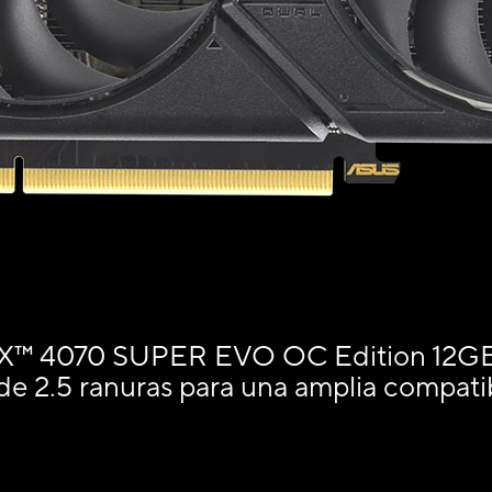
X™ 4070 SUPER EVO OC Edition 12GB
 de 2.5 ranuras para una amplia compati