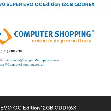
070 SUPER EVO OC Edition 12GB GDDR6X
(011)
2386-0993
Mail
Asistencia@ComputerShopping.com.ar
ntas@ComputerShopping.com.ar
 EVO OC Edition 12GB GDDR6X