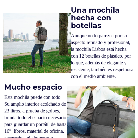
Una mochila
hecha con
botellas
Aunque no lo parezca por su
aspecto refinado y profesional,
la mochila Lisboa está hecha
con 12 botellas de plástico, por
lo que, además de elegante y
resistente, también es respetuosa
con el medio ambiente.
Mucho espacio
Esta mochila puede con todo.
Su amplio interior acolchado de
23 litros, a prueba de golpes,
brinda todo el espacio necesario
para guardar un portátil de hasta
16”, libros, material de oficina,
accesorios, el almuerzo y