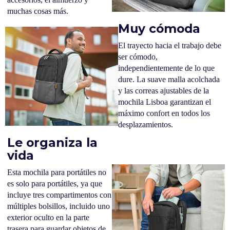
muchas cosas más.
Muy cómoda
El trayecto hacia el trabajo debe
ser cómodo,
independientemente de lo que
dure. La suave malla acolchada
y las correas ajustables de la
mochila Lisboa garantizan el
máximo confort en todos los
desplazamientos.
Le organiza la
vida
Esta mochila para portátiles no
es solo para portátiles, ya que
incluye tres compartimentos con
múltiples bolsillos, incluido uno
exterior oculto en la parte
trasera para guardar objetos de