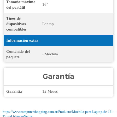
Tamaño máximo
16"
del portátil
Tipos de
dispositivos
Laptop
compatibles
Información extra
Contenido del
• Mochila
paquete
Garantía
Garantía
12 Meses
https://www.computershopping.com.ar/Producto/Mochila-para-Laptop-de-16--
Trust-Lisboa---Negra