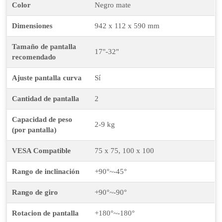
Color
Negro mate
Dimensiones
942 x 112 x 590 mm
Tamaño de pantalla
17"-32"
recomendado
Ajuste pantalla curva
Sí
Cantidad de pantalla
2
Capacidad de peso
2-9 kg
(por pantalla)
VESA Compatible
75 x 75, 100 x 100
Rango de inclinación
+90°~-45°
Rango de giro
+90°~-90°
Rotacion de pantalla
+180°~-180°