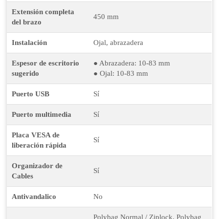
Extensión completa
450 mm
del brazo
Instalación
Ojal, abrazadera
Espesor de escritorio
● Abrazadera: 10-83 mm
sugerido
● Ojal: 10-83 mm
Puerto USB
Sí
Puerto multimedia
Sí
Placa VESA de
Sí
liberación rápida
Organizador de
Sí
Cables
Antivandalico
No
Polybag Normal / Ziplock, Polybag