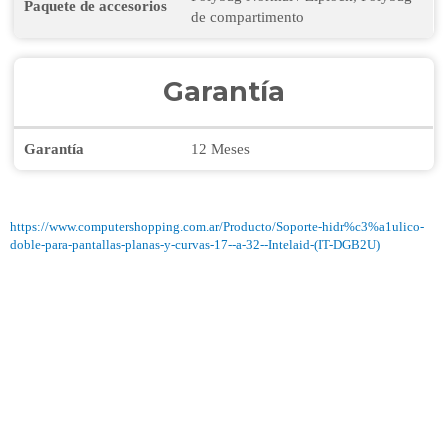
Paquete de accesorios
de compartimento
Garantía
Garantía
12 Meses
https://www.computershopping.com.ar/Producto/Soporte-hidr%c3%a1ulico-
doble-para-pantallas-planas-y-curvas-17--a-32--Intelaid-(IT-DGB2U)