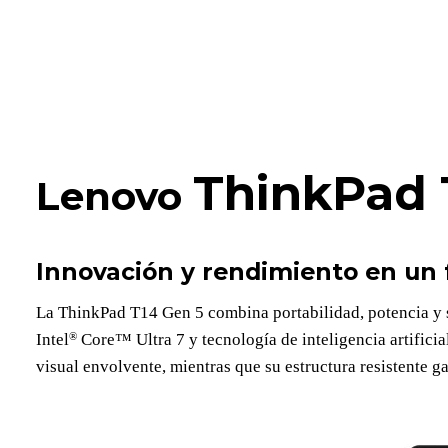
ThinkPad
Lenovo
Innovación y rendimiento en un
La ThinkPad T14 Gen 5 combina portabilidad, potencia y s
®
Intel
Core™ Ultra 7 y tecnología de inteligencia artifici
visual envolvente, mientras que su estructura resistente g