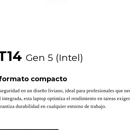
 T14
Gen 5 (Intel)
 formato compacto
eguridad en un diseño liviano, ideal para profesionales que n
al integrada, esta laptop optimiza el rendimiento en tareas exi
arantiza durabilidad en cualquier entorno de trabajo.