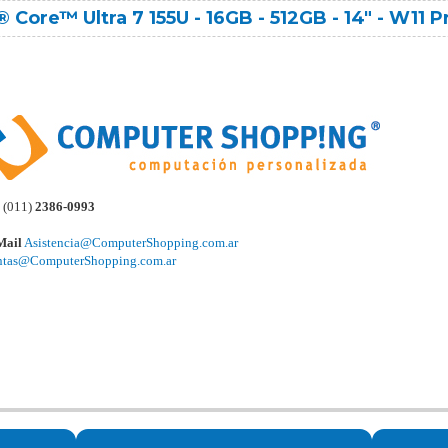
Core™ Ultra 7 155U - 16GB - 512GB - 14" - W11 P
(011)
2386-0993
Mail
Asistencia@ComputerShopping.com.ar
ntas@ComputerShopping.com.ar