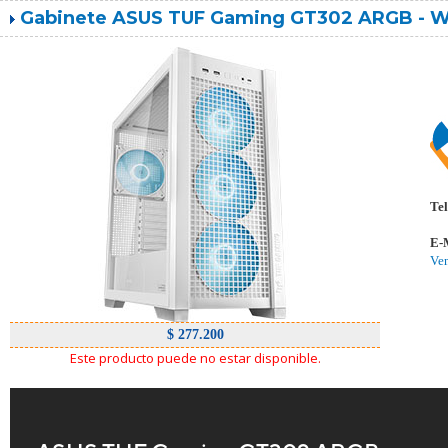
Gabinete ASUS TUF Gaming GT302 ARGB - W
Tel
E-
Ve
$ 277.200
Este producto puede no estar disponible.