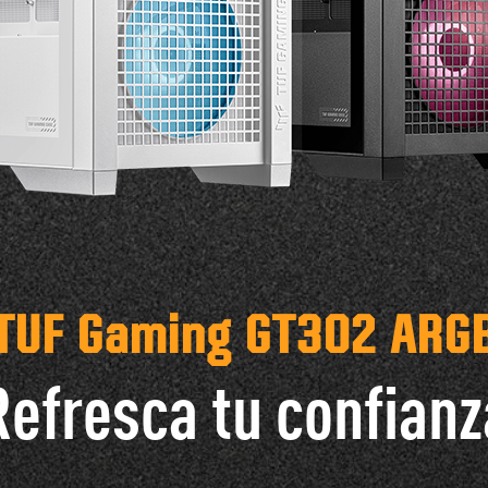
TUF Gaming GT302 ARG
Refresca tu confianz