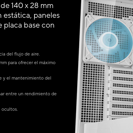
 de 140 x 28 mm
n estática, paneles
de placa base con
a del flujo de aire.
 mm para ofrecer el máximo
je y el mantenimiento del
nar entre un rendimiento de
 ocultos.