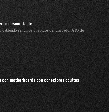
erior desmontable
 y cableado sencillos y rápidos del disipador AIO de
e con motherboards con conectores ocultos