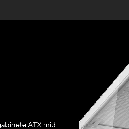
abinete ATX mid-