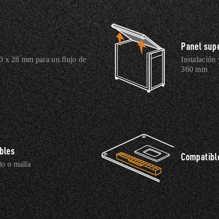
Panel sup
 x 28 mm para un flujo de
Instalación
360 mm
bles
Compatibl
do o malla