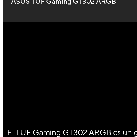
ASUS TUF Gaming GT302 ARGB
El TUF Gaming GT302 ARGB es un g