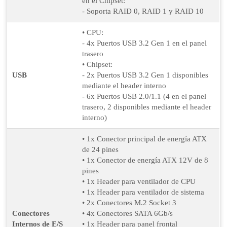
en el Chipset:
- Soporta RAID 0, RAID 1 y RAID 10
• CPU:
- 4x Puertos USB 3.2 Gen 1 en el panel
trasero
• Chipset:
USB
- 2x Puertos USB 3.2 Gen 1 disponibles
mediante el header interno
- 6x Puertos USB 2.0/1.1 (4 en el panel
trasero, 2 disponibles mediante el header
interno)
• 1x Conector principal de energía ATX
de 24 pines
• 1x Conector de energía ATX 12V de 8
pines
• 1x Header para ventilador de CPU
• 1x Header para ventilador de sistema
• 2x Conectores M.2 Socket 3
Conectores
• 4x Conectores SATA 6Gb/s
Internos de E/S
• 1x Header para panel frontal