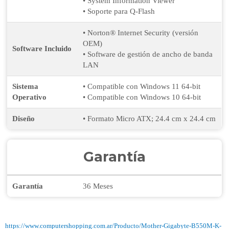
• System Information Viewer
• Soporte para Q-Flash
• Norton® Internet Security (versión
OEM)
Software Incluido
• Software de gestión de ancho de banda
LAN
Sistema
• Compatible con Windows 11 64-bit
Operativo
• Compatible con Windows 10 64-bit
Diseño
• Formato Micro ATX; 24.4 cm x 24.4 cm
Garantía
Garantía
36 Meses
https://www.computershopping.com.ar/Producto/Mother-Gigabyte-B550M-K-