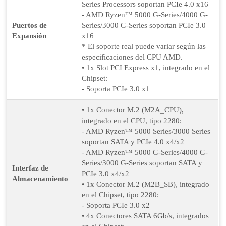
Series Processors soportan PCIe 4.0 x16
- AMD Ryzen™ 5000 G-Series/4000 G-
Puertos de
Series/3000 G-Series soportan PCIe 3.0
Expansión
x16
* El soporte real puede variar según las
especificaciones del CPU AMD.
• 1x Slot PCI Express x1, integrado en el
Chipset:
- Soporta PCIe 3.0 x1
• 1x Conector M.2 (M2A_CPU),
integrado en el CPU, tipo 2280:
- AMD Ryzen™ 5000 Series/3000 Series
soportan SATA y PCIe 4.0 x4/x2
- AMD Ryzen™ 5000 G-Series/4000 G-
Series/3000 G-Series soportan SATA y
Interfaz de
PCIe 3.0 x4/x2
Almacenamiento
• 1x Conector M.2 (M2B_SB), integrado
en el Chipset, tipo 2280:
- Soporta PCIe 3.0 x2
• 4x Conectores SATA 6Gb/s, integrados