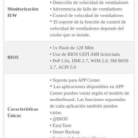
• Detección de velocidad de ventiladores
Monitorización
• Advertencia de fallo de ventiladores
H/W
• Control de velocidad de ventiladores
* El soporte de la función de control de
velocidad de ventiladores depende del
cooler que se instale.
• 1x Flash de 128 Mbit
• Uso de BIOS UEFI AMI licenciada
BIOS
• PnP 1.0a, DMI 2.7, WfM 2.0, SM BIOS
2.7, ACPI 5.0
• Soporte para APP Center
* Las aplicaciones disponibles en APP
Center pueden variar según el modelo de
motherboard. Las funciones soportadas
de cada aplicación también pueden
Características
variar.
Únicas
• @BIOS
• EasyTune
• Smart Backup