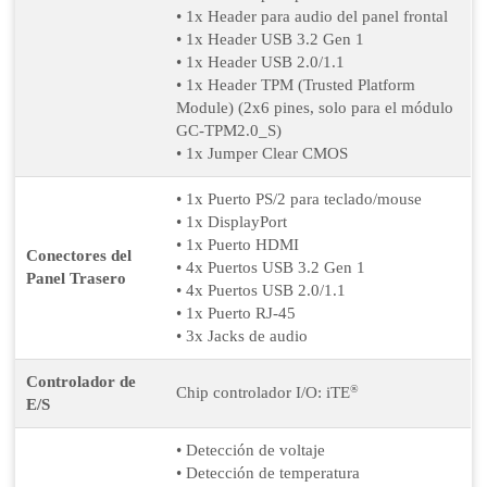
• 1x Header para audio del panel frontal
• 1x Header USB 3.2 Gen 1
• 1x Header USB 2.0/1.1
• 1x Header TPM (Trusted Platform
Module) (2x6 pines, solo para el módulo
GC-TPM2.0_S)
• 1x Jumper Clear CMOS
• 1x Puerto PS/2 para teclado/mouse
• 1x DisplayPort
• 1x Puerto HDMI
Conectores del
• 4x Puertos USB 3.2 Gen 1
Panel Trasero
• 4x Puertos USB 2.0/1.1
• 1x Puerto RJ-45
• 3x Jacks de audio
Controlador de
®
Chip controlador I/O: iTE
E/S
• Detección de voltaje
• Detección de temperatura