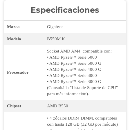
Especificaciones
Marca
Gigabyte
Modelo
B550M K
Socket AMD AM4, compatible con:
• AMD Ryzen™ Serie 5000
• AMD Ryzen™ Serie 5000 G
• AMD Ryzen™ Serie 4000 G
Procesador
• AMD Ryzen™ Serie 3000
• AMD Ryzen™ Serie 3000 G
(Consultá la "Lista de Soporte de CPU"
para más información).
Chipset
AMD B550
• 4 zócalos DDR4 DIMM, compatibles
con hasta 128 GB (32 GB por módulo)