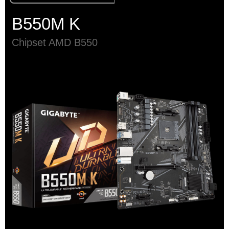
B550M K
Chipset AMD B550