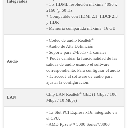
Integrados
- 1 x HDMI, resolución máxima 4096 x
2160 @ 60 Hz
* Compatible con HDMI 2.1, HDCP 2.3
y HDR
• Memoria compartida máxima: 16 GB
®
• Codec de audio Realtek
• Audio de Alta Definición
• Soporte para 2/4/5.1/7.1 canales
* Podés cambiar la funcionalidad de las
Audio
salidas de audio usando el software
correspondiente. Para configurar el audio
7.1, accedé al software de audio para
ajustar la configuración.
®
Chip LAN Realtek
GbE (1 Gbps / 100
LAN
Mbps / 10 Mbps)
• 1x Slot PCI Express x16, integrado en
el CPU:
- AMD Ryzen™ 5000 Series*/3000