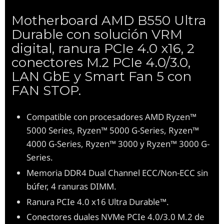
Motherboard AMD B550 Ultra
Durable con solución VRM
digital, ranura PCIe 4.0 x16, 2
conectores M.2 PCIe 4.0/3.0,
LAN GbE y Smart Fan 5 con
FAN STOP.
Compatible con procesadores AMD Ryzen™
5000 Series, Ryzen™ 5000 G-Series, Ryzen™
4000 G-Series, Ryzen™ 3000 y Ryzen™ 3000 G-
Series.
Memoria DDR4 Dual Channel ECC/Non-ECC sin
búfer, 4 ranuras DIMM.
Ranura PCIe 4.0 x16 Ultra Durable™.
Conectores duales NVMe PCIe 4.0/3.0 M.2 de