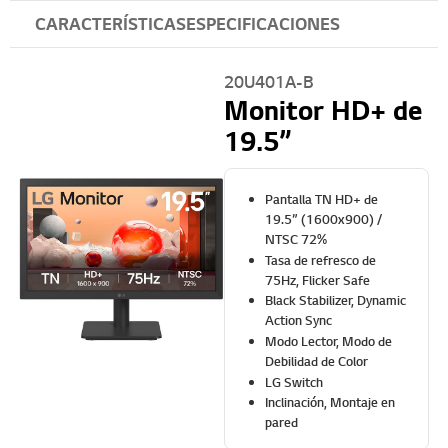
CARACTERÍSTICAS
ESPECIFICACIONES
20U401A-B
Monitor HD+ de
19.5”
Pantalla TN HD+ de
19.5” (1600x900) /
NTSC 72%
Tasa de refresco de
75Hz, Flicker Safe
Black Stabilizer, Dynamic
Action Sync
Modo Lector, Modo de
Debilidad de Color
LG Switch
Inclinación, Montaje en
pared