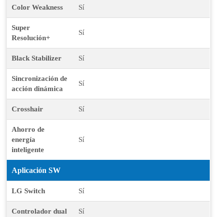
Color Weakness
Sí
Super
Sí
Resolución+
Black Stabilizer
Sí
Sincronización de
Sí
acción dinámica
Crosshair
Sí
Ahorro de
energía
Sí
inteligente
Aplicación SW
LG Switch
Sí
Controlador dual
Sí