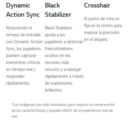
Dynamic
Black
Crosshair
Action Sync
Stabilizer
El punto de mira se
fija en el centro para
Reduciendo el
Black Stabilizer
mejorar la precisión
retraso de entrada
ayuda a los
en el disparo.
con Dynamic Action
jugadores a detectar
Sync, los jugadores
francotiradores
pueden capturar
ocultos en los
momentos críticos
rincones más
en tiempo real y
oscuros y a navegar
responder
rápidamente a través
rápidamente.
de explosiones
brillantes.
*Las imágenes han sido simuladas para mejorar la comprensión
de las características y pueden diferir de la experiencia real de
uso.