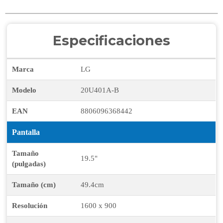
Especificaciones
Marca
LG
Modelo
20U401A-B
EAN
8806096368442
Pantalla
Tamaño
19.5"
(pulgadas)
Tamaño (cm)
49.4cm
Resolución
1600 x 900