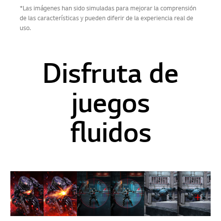
*Las imágenes han sido simuladas para mejorar la comprensión
de las características y pueden diferir de la experiencia real de
uso.
Disfruta de
juegos
fluidos