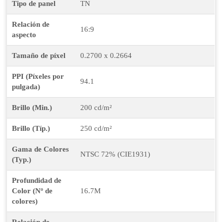
Tipo de panel
TN
Relación de
16:9
aspecto
Tamaño de píxel
0.2700 x 0.2664
PPI (Píxeles por
94.1
pulgada)
Brillo (Min.)
200 cd/m²
Brillo (Típ.)
250 cd/m²
Gama de Colores
NTSC 72% (CIE1931)
(Typ.)
Profundidad de
Color (Nº de
16.7M
colores)