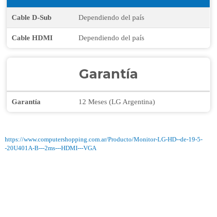
Cable D-Sub
Dependiendo del país
Cable HDMI
Dependiendo del país
Garantía
Garantía
12 Meses (LG Argentina)
https://www.computershopping.com.ar/Producto/Monitor-LG-HD--de-19-5-
-20U401A-B---2ms---HDMI---VGA