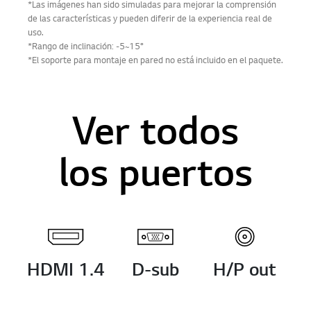
*Las imágenes han sido simuladas para mejorar la comprensión
de las características y pueden diferir de la experiencia real de
uso.
*Rango de inclinación: -5~15°
*El soporte para montaje en pared no está incluido en el paquete.
Ver todos
los puertos
HDMI 1.4
D-sub
H/P out