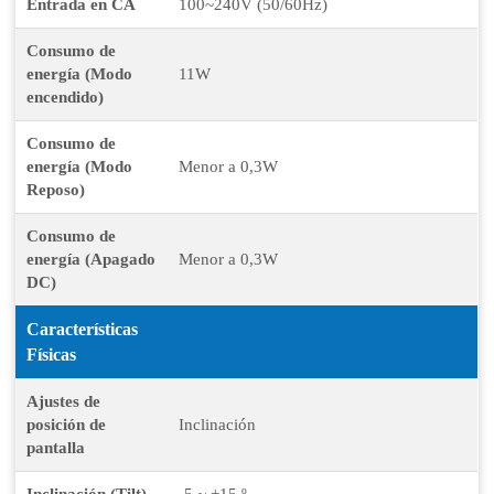
Entrada en CA
100~240V (50/60Hz)
Consumo de
energía (Modo
11W
encendido)
Consumo de
energía (Modo
Menor a 0,3W
Reposo)
Consumo de
energía (Apagado
Menor a 0,3W
DC)
Características
Físicas
Ajustes de
posición de
Inclinación
pantalla