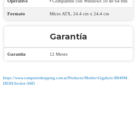
Operativo
• Compatible con Windows 10 de 64 bits
Formato
Micro ATX, 24.4 cm x 24.4 cm
Garantía
Garantía
12 Meses
https://www.computershopping.com.ar/Producto/Mother-Gigabyte-B840M-
DS3H-Socket-AM5