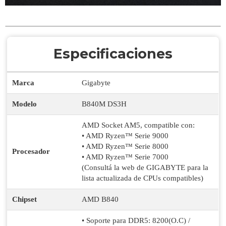
Especificaciones
Marca
Gigabyte
Modelo
B840M DS3H
AMD Socket AM5, compatible con:
• AMD Ryzen™ Serie 9000
• AMD Ryzen™ Serie 8000
Procesador
• AMD Ryzen™ Serie 7000
(Consultá la web de GIGABYTE para la
lista actualizada de CPUs compatibles)
Chipset
AMD B840
• Soporte para DDR5: 8200(O.C) /