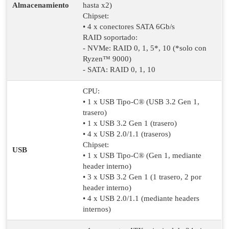
Almacenamiento
hasta x2)
Chipset:
• 4 x conectores SATA 6Gb/s
RAID soportado:
- NVMe: RAID 0, 1, 5*, 10 (*solo con
Ryzen™ 9000)
- SATA: RAID 0, 1, 10
CPU:
• 1 x USB Tipo-C® (USB 3.2 Gen 1,
trasero)
• 1 x USB 3.2 Gen 1 (trasero)
• 4 x USB 2.0/1.1 (traseros)
Chipset:
USB
• 1 x USB Tipo-C® (Gen 1, mediante
header interno)
• 3 x USB 3.2 Gen 1 (1 trasero, 2 por
header interno)
• 4 x USB 2.0/1.1 (mediante headers
internos)