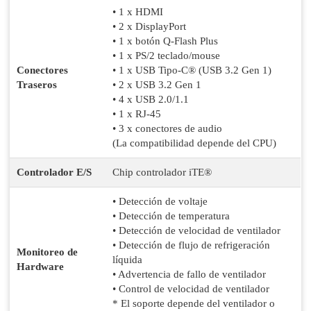
• 1 x HDMI
• 2 x DisplayPort
• 1 x botón Q-Flash Plus
• 1 x PS/2 teclado/mouse
Conectores
• 1 x USB Tipo-C® (USB 3.2 Gen 1)
Traseros
• 2 x USB 3.2 Gen 1
• 4 x USB 2.0/1.1
• 1 x RJ-45
• 3 x conectores de audio
(La compatibilidad depende del CPU)
Controlador E/S
Chip controlador iTE®
• Detección de voltaje
• Detección de temperatura
• Detección de velocidad de ventilador
• Detección de flujo de refrigeración
Monitoreo de
líquida
Hardware
• Advertencia de fallo de ventilador
• Control de velocidad de ventilador
* El soporte depende del ventilador o