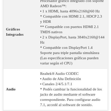
Procesador gráfico integrado con soporte
AMD Radeon™:
• 1 x HDMI, hasta 4096x2160@60 Hz
* Compatible con HDMI 2.1, HDCP 2.3
y HDR
** Compatible con puertos HDMI 2.1
Gráficos
TMDS nativos
Integrados
• 2 x DisplayPort, hasta 3840x2160@144
Hz
* Compatible con DisplayPort 1.4
Soporte para triple pantalla simultánea
(Las especificaciones gráficas pueden
variar según el CPU)
Realtek® Audio CODEC
• Audio de Alta Definición
• Canales 2/4/5.1/7.1
Audio
* Podés cambiar la funcionalidad de los
jacks de audio mediante el software
correspondiente. Para configurar audio
7.1, accedé al software de sonido.