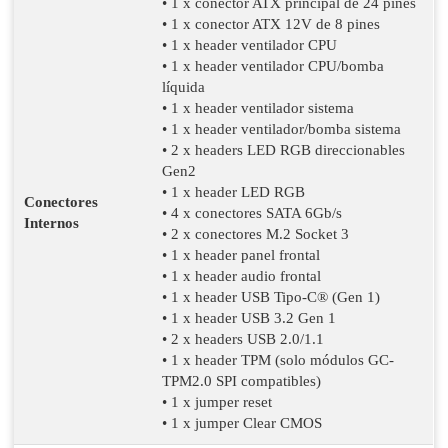
• 1 x conector ATX principal de 24 pines
• 1 x conector ATX 12V de 8 pines
• 1 x header ventilador CPU
• 1 x header ventilador CPU/bomba
líquida
• 1 x header ventilador sistema
• 1 x header ventilador/bomba sistema
• 2 x headers LED RGB direccionables
Gen2
• 1 x header LED RGB
Conectores
• 4 x conectores SATA 6Gb/s
Internos
• 2 x conectores M.2 Socket 3
• 1 x header panel frontal
• 1 x header audio frontal
• 1 x header USB Tipo-C® (Gen 1)
• 1 x header USB 3.2 Gen 1
• 2 x headers USB 2.0/1.1
• 1 x header TPM (solo módulos GC-
TPM2.0 SPI compatibles)
• 1 x jumper reset
• 1 x jumper Clear CMOS