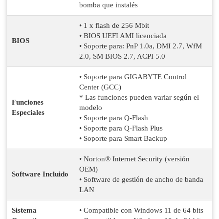
bomba que instalés
• 1 x flash de 256 Mbit
• BIOS UEFI AMI licenciada
BIOS
• Soporte para: PnP 1.0a, DMI 2.7, WfM
2.0, SM BIOS 2.7, ACPI 5.0
• Soporte para GIGABYTE Control
Center (GCC)
* Las funciones pueden variar según el
Funciones
modelo
Especiales
• Soporte para Q-Flash
• Soporte para Q-Flash Plus
• Soporte para Smart Backup
• Norton® Internet Security (versión
OEM)
Software Incluido
• Software de gestión de ancho de banda
LAN
Sistema
• Compatible con Windows 11 de 64 bits