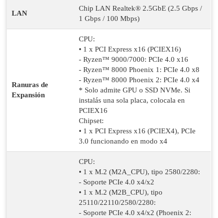
Chip LAN Realtek® 2.5GbE (2.5 Gbps /
LAN
1 Gbps / 100 Mbps)
CPU:
• 1 x PCI Express x16 (PCIEX16)
- Ryzen™ 9000/7000: PCIe 4.0 x16
- Ryzen™ 8000 Phoenix 1: PCIe 4.0 x8
- Ryzen™ 8000 Phoenix 2: PCIe 4.0 x4
Ranuras de
* Solo admite GPU o SSD NVMe. Si
Expansión
instalás una sola placa, colocala en
PCIEX16
Chipset:
• 1 x PCI Express x16 (PCIEX4), PCIe
3.0 funcionando en modo x4
CPU:
• 1 x M.2 (M2A_CPU), tipo 2580/2280:
- Soporte PCIe 4.0 x4/x2
• 1 x M.2 (M2B_CPU), tipo
25110/22110/2580/2280:
- Soporte PCIe 4.0 x4/x2 (Phoenix 2: