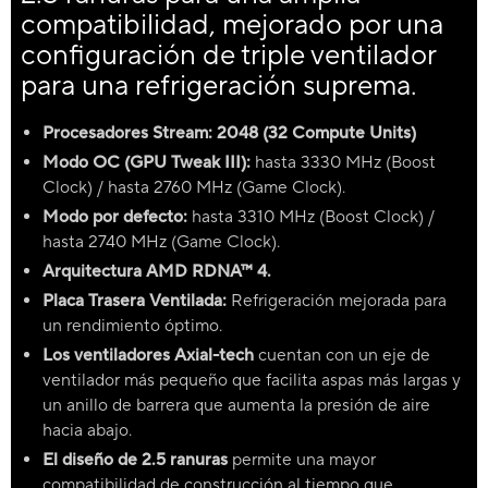
compatibilidad, mejorado por una
configuración de triple ventilador
para una refrigeración suprema.
Procesadores Stream: 2048 (32 Compute Units)
Modo OC (GPU Tweak III):
hasta 3330 MHz (Boost
Clock) / hasta 2760 MHz (Game Clock).
Modo por defecto:
hasta 3310 MHz (Boost Clock) /
hasta 2740 MHz (Game Clock).
Arquitectura AMD RDNA™ 4.
Placa Trasera Ventilada:
Refrigeración mejorada para
un rendimiento óptimo.
Los ventiladores Axial-tech
cuentan con un eje de
ventilador más pequeño que facilita aspas más largas y
un anillo de barrera que aumenta la presión de aire
hacia abajo.
El diseño de 2.5 ranuras
permite una mayor
compatibilidad de construcción al tiempo que