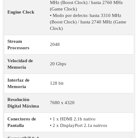
MHz (Boost Clock) / hasta 2760 MHz
(Game Clock)
Engine Clock
• Modo por defecto: hasta 3310 MHz
(Boost Clock) / hasta 2740 MHz (Game
Clock)
Stream
2048
Processors
Velocidad de
20 Gbps
Memoria
Interfaz de
128 bit
Memoria
Resolución
7680 x 4320
Digital Máxima
Conectores de
• 1 x HDMI 2.1b nativo
Pantalla
• 2 x DisplayPort 2.1a nativos