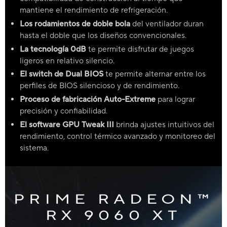
mantiene el rendimiento de refrigeración.
Los rodamientos de doble bola
del ventilador duran
hasta el doble que los diseños convencionales.
La tecnología 0dB
te permite disfrutar de juegos
ligeros en relativo silencio.
El switch de Dual BIOS
te permite alternar entre los
perfiles de BIOS silencioso y de rendimiento.
Proceso de fabricación Auto-Extreme
para lograr
precisión y confiabilidad.
El software GPU Tweak III
brinda ajustes intuitivos del
rendimiento, control térmico avanzado y monitoreo del
sistema.
PRIME RADEON™
RX 9060 XT