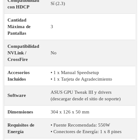
Compatibilidad
Sí (2.3)
con HDCP
Cantidad
Máxima de
3
Pantallas
Compatibilidad
NVLink /
No
CrossFire
Accesorios
• 1 x Manual Speedsetup
Incluidos
• 1 x Tarjeta de Agradecimiento
ASUS GPU Tweak III y drivers
Software
(descargar desde el sitio de soporte)
Dimensiones
304 x 126 x 50 mm
Requisitos de
• Fuente Recomendada: 550W
Energía
• Conectores de Energía: 1 x 8 pines