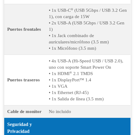
®
• 1x USB-C
(USB 5Gbps / USB 3.2 Gen
1), con carga de 15W
• 2x USB-A (USB 5Gbps / USB 3.2 Gen
Puertos frontales
1)
• 1x Jack combinado de
auriculares/micrófono (3.5 mm)
• 1x Micrófono (3.5 mm)
• 4x USB-A (Hi-Speed USB / USB 2.0),
uno con soporte Smart Power On
®
• 1x HDMI
2.1 TMDS
Puertos traseros
• 1x DisplayPort™ 1.4
• 1x VGA
• 1x Ethernet (RJ-45)
• 1x Salida de línea (3.5 mm)
Cable de monitor
No incluido
Seguridad y
Privacidad