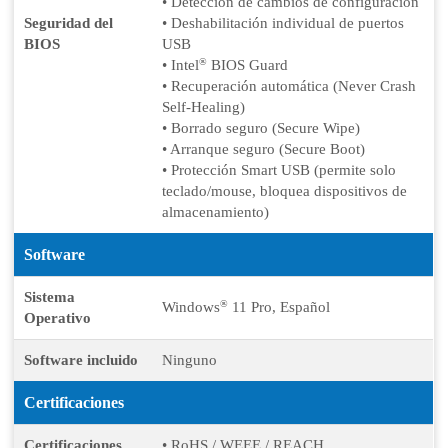
• Detección de cambios de configuración
Seguridad del
• Deshabilitación individual de puertos
BIOS
USB
®
• Intel
BIOS Guard
• Recuperación automática (Never Crash
Self-Healing)
• Borrado seguro (Secure Wipe)
• Arranque seguro (Secure Boot)
• Protección Smart USB (permite solo
teclado/mouse, bloquea dispositivos de
almacenamiento)
Software
Sistema
®
Windows
11 Pro, Español
Operativo
Software incluido
Ninguno
Certificaciones
Certificaciones
• RoHS / WEEE / REACH