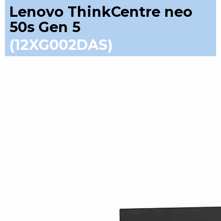
Lenovo ThinkCentre neo
50s Gen 5
(12XG002DAS)