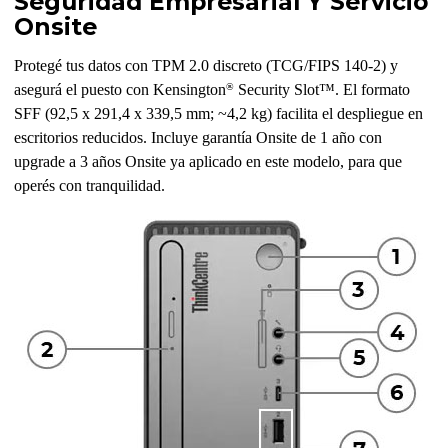
Seguridad Empresarial Y Servicio
Onsite
Protegé tus datos con TPM 2.0 discreto (TCG/FIPS 140-2) y
®
asegurá el puesto con Kensington
Security Slot™. El formato
SFF (92,5 x 291,4 x 339,5 mm; ~4,2 kg) facilita el despliegue en
escritorios reducidos. Incluye garantía Onsite de 1 año con
upgrade a 3 años Onsite ya aplicado en este modelo, para que
operés con tranquilidad.