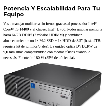
Potencia Y Escalabilidad Para Tu
Equipo
®
Vas a manejar multitarea sin frenos gracias al procesador Intel
®
Core™ i5-14400 y al chipset Intel
B760. Podés ampliar memoria
hasta 64GB DDR5 (2 zócalos UDIMM) y combinar
almacenamiento con 1x M.2 SSD + 1x HDD de 3,5" (hasta 2TB;
requiere kit de tornillos/ojales). La unidad óptica DVD±RW de
9,0 mm suma compatibilidad con medios físicos cuando lo
necesitás. Fuente de 180 W (85% de eficiencia).