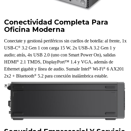
Conectividad Completa Para
Oficina Moderna
Conectate y gestioná periféricos sin cuellos de botella: al frente, 1x
®
USB-C
3.2 Gen 1 con carga 15 W, 2x USB-A 3.2 Gen 1 y
audio; atrás, 4x USB 2.0 (uno con Smart Power On), salidas
®
HDMI
2.1 TMDS, DisplayPort™ 1.4 y VGA, además de
®
®
Ethernet gigabit y línea de audio. Sumale Intel
Wi-Fi
6 AX201
®
2x2 + Bluetooth
5.2 para conexión inalámbrica estable.