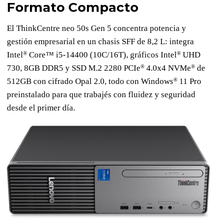
Formato Compacto
El ThinkCentre neo 50s Gen 5 concentra potencia y
gestión empresarial en un chasis SFF de 8,2 L: integra
®
®
Intel
Core™ i5-14400 (10C/16T), gráficos Intel
UHD
®
®
730, 8GB DDR5 y SSD M.2 2280 PCIe
4.0x4 NVMe
de
®
512GB con cifrado Opal 2.0, todo con Windows
11 Pro
preinstalado para que trabajés con fluidez y seguridad
desde el primer día.