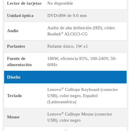
Lector de tarjetas
No disponible
Unidad óptica
DVD±RW de 9.0 mm
Audio de alta definición (HD), códec
Audio
®
Realtek
ALC623-CG
Parlantes
Parlante único, 1W x1
Fuente de
180W, eficiencia 85%, 100-240V, 50-
alimentación
60Hz
Diseño
®
Lenovo
Calliope Keyboard (conector
Teclado
USB), color negro, Español
(Latinoamérica)
®
Lenovo
Calliope Mouse (conector
Mouse
USB), color negro