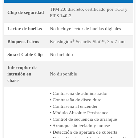
TPM 2.0 discreto, certificado por TCG y
Chip de seguridad
FIPS 140-2
Lector de huellas
No incluye lector de huellas digitales
®
Bloqueos físicos
Kensington
Security Slot™, 3 x 7 mm
Smart Cable Clip
No Incluido
Interruptor de
intrusión en
No disponible
chasis
• Contraseña de administrador
• Contraseña de disco duro
• Contraseña al encender
• Módulo Absolute Persistence
• Control de secuencia de arranque
• Arranque sin teclado y mouse
• Detección de apertura de cubierta