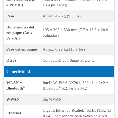
x Pr x Al)
13.4 pulgadas)
Peso
Aprox. 4.2 kg (9.3 lbs)
Dimensiones del
195 x 395 x 530 mm (7.7 x 15.6 x 20.9
empaque (An x
pulgadas)
Pr x Al)
Peso del empaque
Aprox. 6.29 kg (13.9 lbs)
Otros
Compatible con Smart Power On
Conectividad
®
®
WLAN +
Intel
Wi-Fi
6 AX201, 802.11ax 2x2 +
®
®
Bluetooth
Bluetooth
5.2, tarjeta M.2
WWAN
Sin WWAN
®
Gigabit Ethernet, Realtek
RTL8111K, 1x
Ethernet
RJ-45, con soporte para Wake-on-LAN