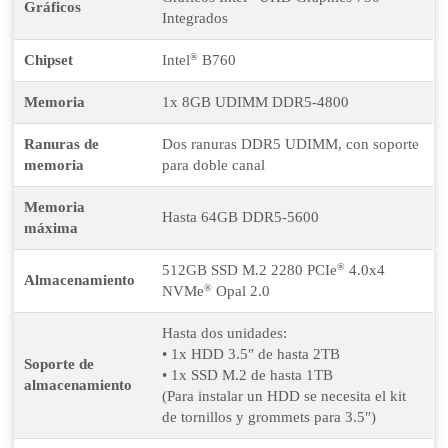
Gráficos
Integrados
®
Chipset
Intel
B760
Memoria
1x 8GB UDIMM DDR5-4800
Ranuras de
Dos ranuras DDR5 UDIMM, con soporte
memoria
para doble canal
Memoria
Hasta 64GB DDR5-5600
máxima
®
512GB SSD M.2 2280 PCIe
4.0x4
Almacenamiento
®
NVMe
Opal 2.0
Hasta dos unidades:
• 1x HDD 3.5″ de hasta 2TB
Soporte de
• 1x SSD M.2 de hasta 1TB
almacenamiento
(Para instalar un HDD se necesita el kit
de tornillos y grommets para 3.5″)