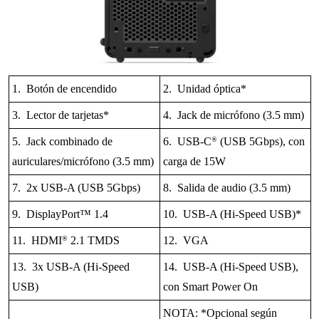
1. Botón de encendido
2. Unidad óptica*
3. Lector de tarjetas*
4. Jack de micrófono (3.5 mm)
®
5. Jack combinado de
6. USB-C
(USB 5Gbps), con
auriculares/micrófono (3.5 mm)
carga de 15W
7. 2x USB-A (USB 5Gbps)
8. Salida de audio (3.5 mm)
9. DisplayPort™ 1.4
10. USB-A (Hi-Speed USB)*
®
11. HDMI
2.1 TMDS
12. VGA
13. 3x USB-A (Hi-Speed
14. USB-A (Hi-Speed USB),
USB)
con Smart Power On
NOTA: *Opcional según