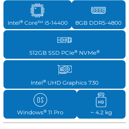
Intel
Core™ i5-14400
8GB DDR5-4800
®
512GB SSD PCIe
NVMe
®
®
Intel
UHD Graphics 730
®
Windows
11 Pro
~ 4.2 kg
®