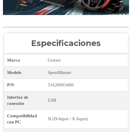
Especificaciones
Marca
Genius
Modelo
SpeedMaster
P/N
31620003400
Interfaz de
USB
conexión
Compatibilidad
Sí (D-Input / X-Input)
con PC