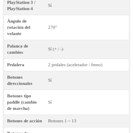
PlayStation 3 /
Sí
PlayStation 4
Ángulo de
rotación del
270°
volante
Palanca de
Sí (+ / -)
cambios
Pedalera
2 pedales (acelerador / freno)
Botones
Sí
direccionales
Botones tipo
paddle (cambio
Sí
de marcha)
Botones de acción
Botones 1 ~ 13