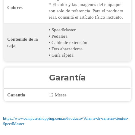
* El color y las imágenes del empaque
Colores
son solo de referencia. Para el producto
real, consultá el artículo físico incluido.
• SpeedMaster
• Pedalera
Contenido de la
• Cable de extensión
caja
• Dos abrazaderas
• Guía rápida
Garantía
Garantía
12 Meses
https://www.computershopping.com.ar/Producto/Volante-de-carreras-Genius-
SpeedMaster