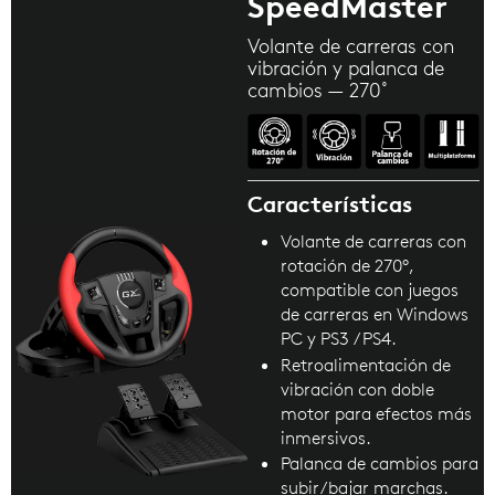
SpeedMaster
Volante de carreras con
vibración y palanca de
cambios — 270˚
Características
Volante de carreras con
rotación de 270°,
compatible con juegos
de carreras en Windows
PC y PS3 / PS4.
Retroalimentación de
vibración con doble
motor para efectos más
inmersivos.
Palanca de cambios para
subir/bajar marchas.