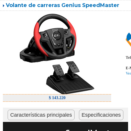
Volante de carreras Genius SpeedMaster
Tel
E-
Ve
$ 143.220
Características principales
Especificaciones