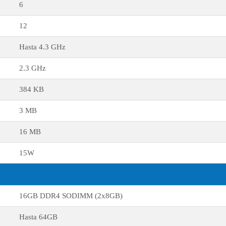
6
12
Hasta 4.3 GHz
2.3 GHz
384 KB
3 MB
16 MB
15W
16GB DDR4 SODIMM (2x8GB)
Hasta 64GB