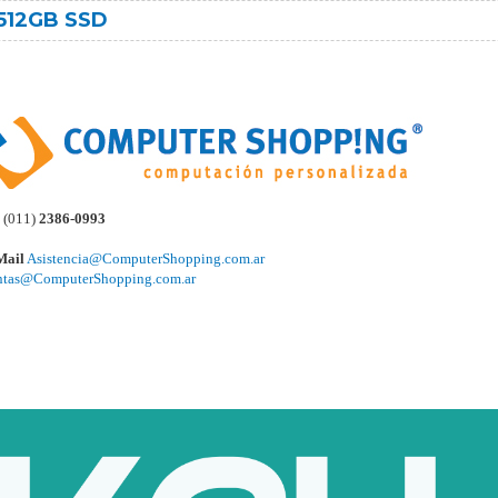
 512GB SSD
(011)
2386-0993
Mail
Asistencia@ComputerShopping.com.ar
ntas@ComputerShopping.com.ar