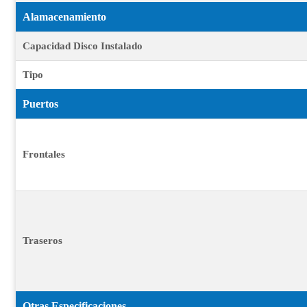
Alamacenamiento
Capacidad Disco Instalado
Tipo
Puertos
Frontales
Traseros
Otras Especificaciones