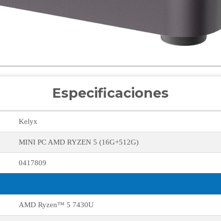
Especificaciones
Kelyx
MINI PC AMD RYZEN 5 (16G+512G)
0417809
AMD Ryzen™ 5 7430U