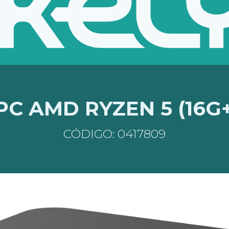
PC AMD RYZEN 5 (16G
CÓDIGO: 0417809