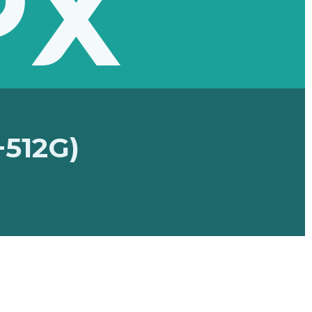
+512G)