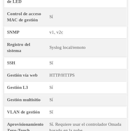
de LED
Control de acceso
Sí
MAC de gestión
SNMP
v1, v2c
Registro del
Syslog local/remoto
sistema
SSH
Sí
Gestión vía web
HTTP/HTTPS
Gestión L3
Sí
Gestión multisitio
Sí
VLAN de gestión
Sí
Aprovisionamiento
Sí. Requiere usar el controlador Omada
Zero-Touch
basado en la nube.