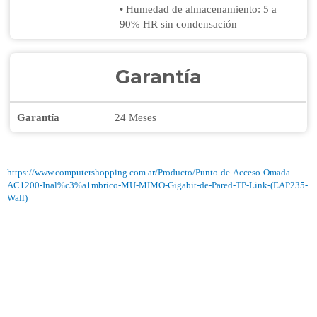
• Humedad de almacenamiento: 5 a
90% HR sin condensación
Garantía
Garantía
24 Meses
https://www.computershopping.com.ar/Producto/Punto-de-Acceso-Omada-
AC1200-Inal%c3%a1mbrico-MU-MIMO-Gigabit-de-Pared-TP-Link-(EAP235-
Wall)