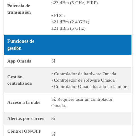
≤23 dBm (5 GHz, EIRP)
Potencia de
transmisión
• FCC:
≤21 dBm (2.4 GHz)
≤21 dBm (5 GHz)
Funciones de
gestión
App Omada
Sí
• Controlador de hardware Omada
Gestión
• Controlador de software Omada
centralizada
• Controlador Omada basado en la nube
Sí. Requiere usar un controlador
Acceso a la nube
Omada.
Alertas por correo
Sí
Control ON/OFF
Sí