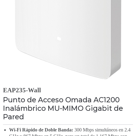
EAP235-Wall
Punto de Acceso Omada AC1200
Inalámbrico MU-MIMO Gigabit de
Pared
Wi-Fi Rápido de Doble Banda:
300 Mbps simultáneos en 2.4