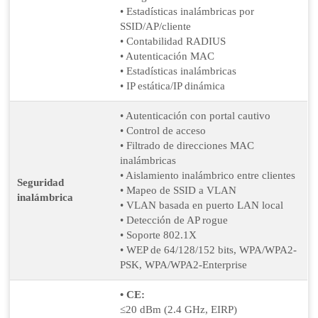
• Estadísticas inalámbricas por
SSID/AP/cliente
• Contabilidad RADIUS
• Autenticación MAC
• Estadísticas inalámbricas
• IP estática/IP dinámica
• Autenticación con portal cautivo
• Control de acceso
• Filtrado de direcciones MAC
inalámbricas
• Aislamiento inalámbrico entre clientes
Seguridad
• Mapeo de SSID a VLAN
inalámbrica
• VLAN basada en puerto LAN local
• Detección de AP rogue
• Soporte 802.1X
• WEP de 64/128/152 bits, WPA/WPA2-
PSK, WPA/WPA2-Enterprise
• CE:
≤20 dBm (2.4 GHz, EIRP)