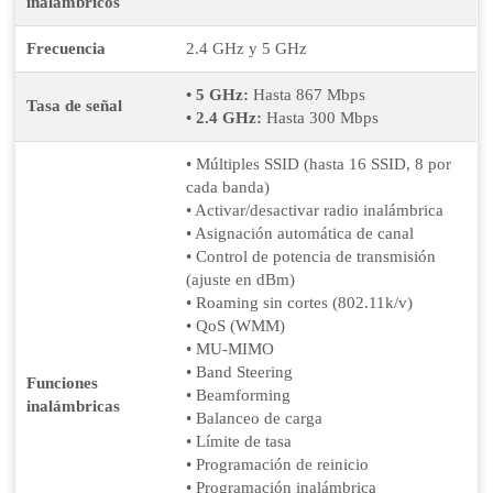
inalámbricos
Frecuencia
2.4 GHz y 5 GHz
• 5 GHz:
Hasta 867 Mbps
Tasa de señal
• 2.4 GHz:
Hasta 300 Mbps
• Múltiples SSID (hasta 16 SSID, 8 por
cada banda)
• Activar/desactivar radio inalámbrica
• Asignación automática de canal
• Control de potencia de transmisión
(ajuste en dBm)
• Roaming sin cortes (802.11k/v)
• QoS (WMM)
• MU-MIMO
• Band Steering
Funciones
• Beamforming
inalámbricas
• Balanceo de carga
• Límite de tasa
• Programación de reinicio
• Programación inalámbrica