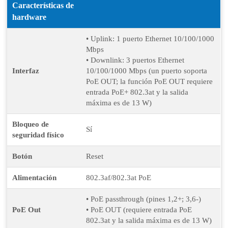
Características de
hardware
• Uplink: 1 puerto Ethernet 10/100/1000
Mbps
• Downlink: 3 puertos Ethernet
Interfaz
10/100/1000 Mbps (un puerto soporta
PoE OUT; la función PoE OUT requiere
entrada PoE+ 802.3at y la salida
máxima es de 13 W)
Bloqueo de
Sí
seguridad físico
Botón
Reset
Alimentación
802.3af/802.3at PoE
• PoE passthrough (pines 1,2+; 3,6-)
PoE Out
• PoE OUT (requiere entrada PoE
802.3at y la salida máxima es de 13 W)