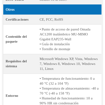
Otros
Certificaciones
CE, FCC, RoHS
• Punto de acceso de pared Omada
AC1200 inalámbrico MU-MIMO
Contenido del
Gigabit EAP235-Wall
paquete
• Guía de instalación
• Tornillo de montaje
Microsoft Windows XP, Vista, Windows
Requisitos del
7, Windows 8, Windows 10, Windows
sistema
11, Linux
• Temperatura de funcionamiento: 0 a
40 °C (32 a 104 °F)
• Temperatura de almacenamiento: -40 a
70 °C (-40 a 158 °F)
Entorno
• Humedad de funcionamiento: 10 a
90% HR sin condensación