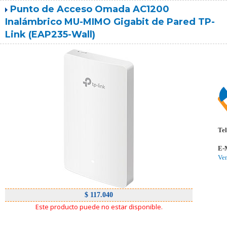
Punto de Acceso Omada AC1200
Inalámbrico MU-MIMO Gigabit de Pared TP-
Link (EAP235-Wall)
Tel
E-
Ve
$ 117.040
Este producto puede no estar disponible.