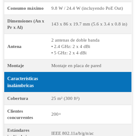
Consumo máximo
9.8 W / 24.4 W (incluyendo PoE Out)
Dimensiones (An x
143 x 86 x 19.7 mm (5.6 x 3.4 x 0.8 in)
Pr x Al)
2 antenas de doble banda
Antena
• 2.4 GHz: 2 x 4 dBi
• 5 GHz: 2 x 4 dBi
Montaje
Montaje en placa de pared
Características
inalámbricas
Cobertura
25 m² (300 ft²)
Clientes
200+
concurrentes
Estándares
IEEE 802.11a/b/g/n/ac