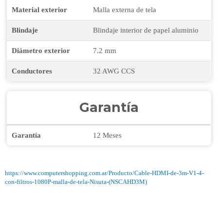
Material exterior
Malla externa de tela
Blindaje
Blindaje interior de papel aluminio
Diámetro exterior
7.2 mm
Conductores
32 AWG CCS
Garantía
Garantía
12 Meses
https://www.computershopping.com.ar/Producto/Cable-HDMI-de-3m-V1-4-
con-filtros-1080P-malla-de-tela-Nisuta-(NSCAHD3M)