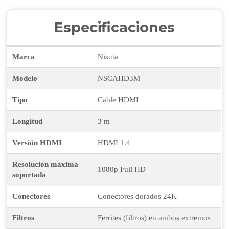
Especificaciones
Marca
Nisuta
Modelo
NSCAHD3M
Tipo
Cable HDMI
Longitud
3 m
Versión HDMI
HDMI 1.4
Resolución máxima
1080p Full HD
soportada
Conectores
Conectores dorados 24K
Filtros
Ferrites (filtros) en ambos extremos