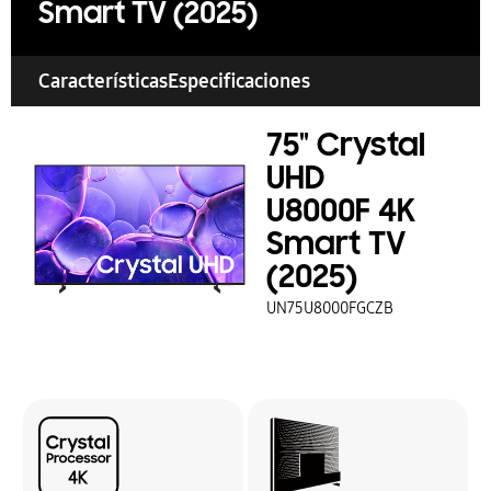
Smart TV (2025)
Características
Especificaciones
75" Crystal
UHD
U8000F 4K
Smart TV
(2025)
UN75U8000FGCZB