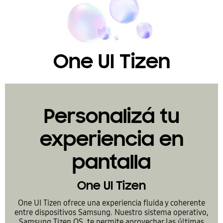
One UI Tizen
Personalizá tu
experiencia en
pantalla
One UI Tizen
One UI Tizen ofrece una experiencia fluida y coherente
entre dispositivos Samsung. Nuestro sistema operativo,
Samsung Tizen OS, te permite aprovechar las últimas