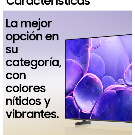
Características
La mejor
opción en
su
categoría,
con
colores
nítidos y
vibrantes.