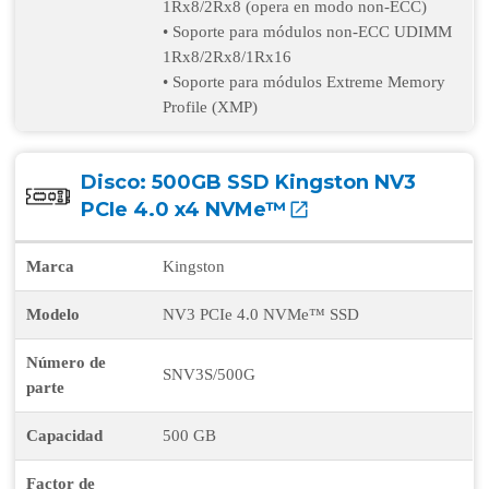
1Rx8/2Rx8 (opera en modo non-ECC)
• Soporte para módulos non-ECC UDIMM
1Rx8/2Rx8/1Rx16
• Soporte para módulos Extreme Memory
Profile (XMP)
Disco:
500GB SSD Kingston NV3
PCIe 4.0 x4 NVMe™
Marca
Kingston
Modelo
NV3 PCIe 4.0 NVMe™ SSD
Número de
SNV3S/500G
parte
Capacidad
500 GB
Factor de