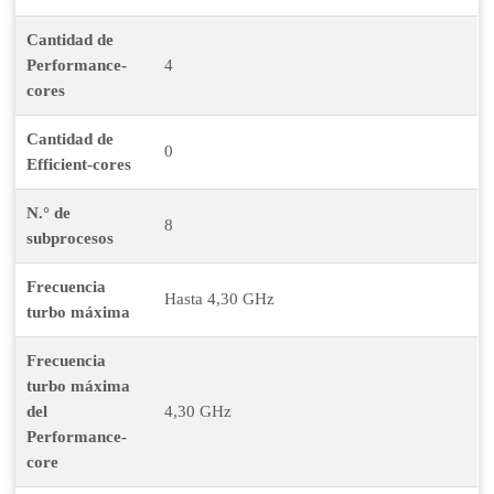
Cantidad de
Performance-
4
cores
Cantidad de
0
Efficient-cores
N.° de
8
subprocesos
Frecuencia
Hasta 4,30 GHz
turbo máxima
Frecuencia
turbo máxima
del
4,30 GHz
Performance-
core