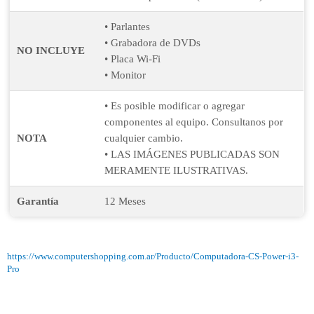
• Parlantes
• Grabadora de DVDs
NO INCLUYE
• Placa Wi-Fi
• Monitor
• Es posible modificar o agregar
componentes al equipo. Consultanos por
NOTA
cualquier cambio.
• LAS IMÁGENES PUBLICADAS SON
MERAMENTE ILUSTRATIVAS.
Garantía
12 Meses
https://www.computershopping.com.ar/Producto/Computadora-CS-Power-i3-
Pro