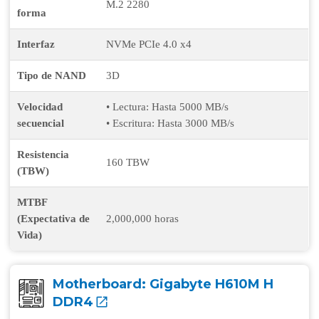
M.2 2280
forma
Interfaz
NVMe PCIe 4.0 x4
Tipo de NAND
3D
Velocidad
• Lectura: Hasta 5000 MB/s
secuencial
• Escritura: Hasta 3000 MB/s
Resistencia
160 TBW
(TBW)
MTBF
(Expectativa de
2,000,000 horas
Vida)
Motherboard:
Gigabyte H610M H
DDR4