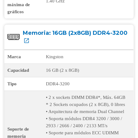
1.40 GHz
máxima de
gráficos
Memoria:
16GB (2x8GB) DDR4-3200
Marca
Kingston
Capacidad
16 GB (2 x 8GB)
Tipo
DDR4-3200
• 2 x sockets DIMM DDR4*, Máx. 64GB
* 2 Sockets ocupados (2 x 8GB), 0 libres
• Arquitectura de memoria Dual Channel
• Soporta módulos DDR4 3200 / 3000 /
2933 / 2666 / 2400 / 2133 MT/s
Soporte de
• Soporte para módulos ECC UDIMM
memoria