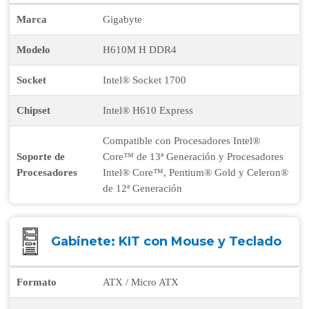
Marca
Gigabyte
Modelo
H610M H DDR4
Socket
Intel® Socket 1700
Chipset
Intel® H610 Express
Compatible con Procesadores Intel®
Soporte de
Core™ de 13ª Generación y Procesadores
Procesadores
Intel® Core™, Pentium® Gold y Celeron®
de 12ª Generación
Gabinete: KIT con Mouse y Teclado
Formato
ATX / Micro ATX