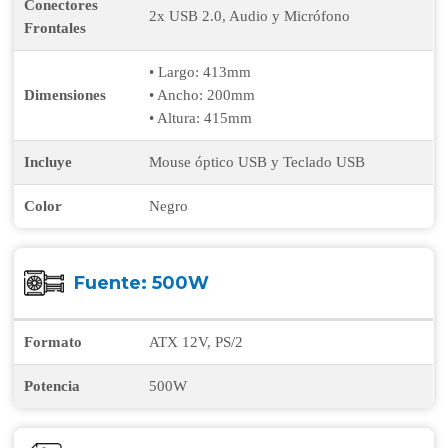
Conectores
2x USB 2.0, Audio y Micrófono
Frontales
• Largo: 413mm
Dimensiones
• Ancho: 200mm
• Altura: 415mm
Incluye
Mouse óptico USB y Teclado USB
Color
Negro
Fuente: 500W
Formato
ATX 12V, PS/2
Potencia
500W