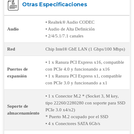
Otras Especificaciones
• Realtek® Audio CODEC
Audio
• Audio de Alta Definición
• 2/4/5.1/7.1 canales
Red
Chip Intel® GbE LAN (1 Gbps/100 Mbps)
• 1 x Ranura PCI Express x16, compatible
Puertos de
con PCIe 4.0 y funcionando a x16
expansión
• 1 x Ranura PCI Express x1, compatible
con PCIe 3.0 y funcionando a x1
• 1 x Conector M.2 * (Socket 3, M key,
tipo 22260/2280280 con soporte para SSD
Soporte de
PCIe 3.0 x4/x2)
almacenamiento
* Puerto M.2 ocupado por el SSD
• 4 x Conectores SATA 6Gb/s