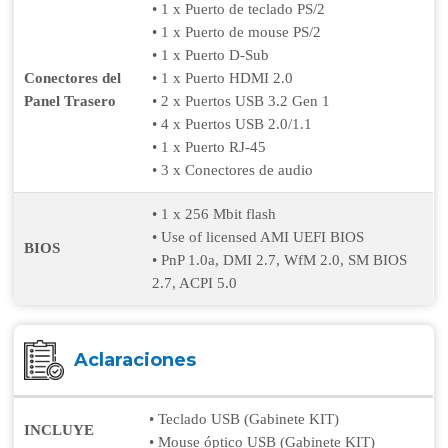
• 1 x Puerto de teclado PS/2
• 1 x Puerto de mouse PS/2
• 1 x Puerto D-Sub
Conectores del
• 1 x Puerto HDMI 2.0
Panel Trasero
• 2 x Puertos USB 3.2 Gen 1
• 4 x Puertos USB 2.0/1.1
• 1 x Puerto RJ-45
• 3 x Conectores de audio
• 1 x 256 Mbit flash
• Use of licensed AMI UEFI BIOS
BIOS
• PnP 1.0a, DMI 2.7, WfM 2.0, SM BIOS
2.7, ACPI 5.0
Aclaraciones
• Teclado USB (Gabinete KIT)
INCLUYE
• Mouse óptico USB (Gabinete KIT)