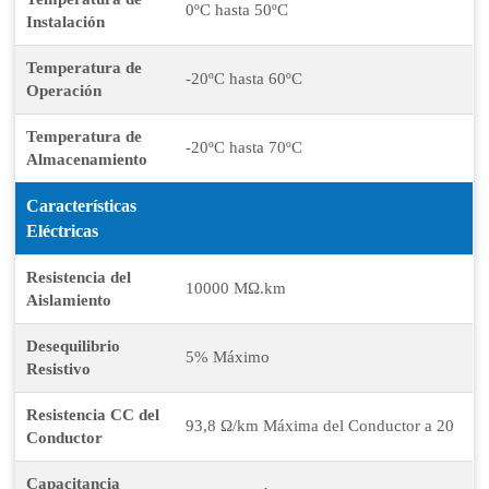
0ºC hasta 50ºC
Instalación
Temperatura de
-20ºC hasta 60ºC
Operación
Temperatura de
-20ºC hasta 70ºC
Almacenamiento
Características
Eléctricas
Resistencia del
10000 MΩ.km
Aislamiento
Desequilibrio
5% Máximo
Resistivo
Resistencia CC del
93,8 Ω/km Máxima del Conductor a 20
Conductor
Capacitancia