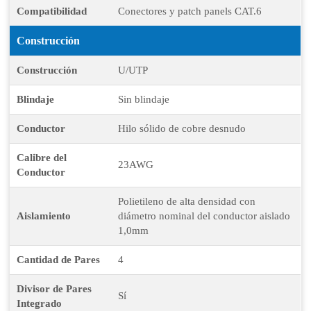
Compatibilidad
Conectores y patch panels CAT.6
Construcción
Construcción
U/UTP
Blindaje
Sin blindaje
Conductor
Hilo sólido de cobre desnudo
Calibre del
23AWG
Conductor
Polietileno de alta densidad con
Aislamiento
diámetro nominal del conductor aislado
1,0mm
Cantidad de Pares
4
Divisor de Pares
Sí
Integrado