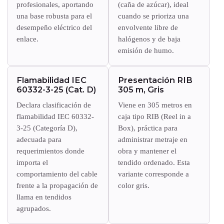
profesionales, aportando
(caña de azúcar), ideal
una base robusta para el
cuando se prioriza una
desempeño eléctrico del
envolvente libre de
enlace.
halógenos y de baja
emisión de humo.
Flamabilidad IEC
Presentación RIB
60332-3-25 (Cat. D)
305 m, Gris
Declara clasificación de
Viene en 305 metros en
flamabilidad IEC 60332-
caja tipo RIB (Reel in a
3-25 (Categoría D),
Box), práctica para
adecuada para
administrar metraje en
requerimientos donde
obra y mantener el
importa el
tendido ordenado. Esta
comportamiento del cable
variante corresponde a
frente a la propagación de
color gris.
llama en tendidos
agrupados.