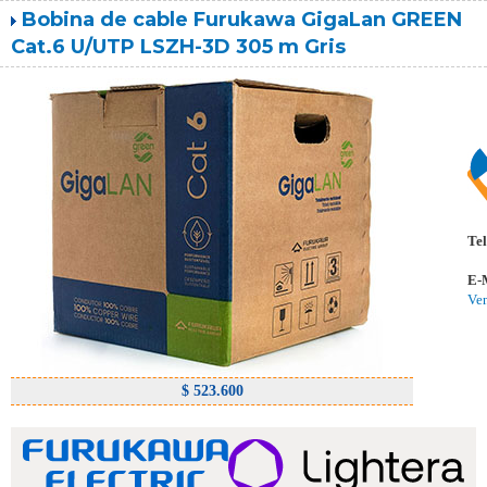
Bobina de cable Furukawa GigaLan GREEN
Cat.6 U/UTP LSZH-3D 305 m Gris
Tel
E-
Ve
$ 523.600