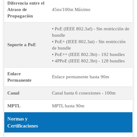
Diferencia entre el
Atraso de
45ns/100m Máximo
Propagación
• PoE (IEEE 802.3af) - Sin restricción de
bundle
• PoE+ (IEEE 802.3at) - Sin restricción
Soporte a PoE
de bundle
• PoE++ (IEEE 802.3bt) - 192 bundles
• 4PPoE (IEEE 802.3bt) - 128 bundles
Enlace
Enlace permanente hasta 90m
Permanente
Canal
Canal hasta 6 conexiones - 100m
MPTL
MPTL hasta 90m
Normas y
Certificaciones