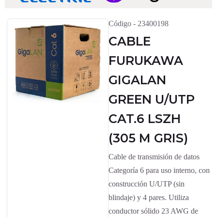
Código - 23400198
CABLE
FURUKAWA
GIGALAN
GREEN U/UTP
CAT.6 LSZH
(305 M GRIS)
Cable de transmisión de datos
Categoría 6 para uso interno, con
construcción U/UTP (sin
blindaje) y 4 pares. Utiliza
conductor sólido 23 AWG de