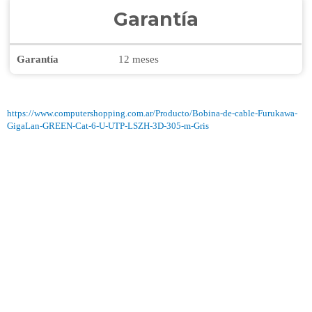
Garantía
Garantía
12 meses
https://www.computershopping.com.ar/Producto/Bobina-de-cable-Furukawa-
GigaLan-GREEN-Cat-6-U-UTP-LSZH-3D-305-m-Gris