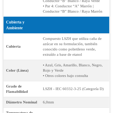
Conductor “B” Blanco / Raya Verde
• Par 4: Conductor “A” Marrón |
Conductor “B” Blanco / Raya Marrón
Cubierta y
Ambiente
Compuesto LSZH que utiliza caña de
azúcar en su formulación, también
Cubierta
conocido como polietileno verde,
extraído a base de etanol
• Azul, Gris, Amarillo, Blanco, Negro,
Color (Línea)
Rojo y Verde
• Otros colores bajo consulta
Grado de
LSZH - IEC 60332-3-25 (Categoría D)
Flamabilidad
Diámetro Nominal
6,0mm
Temperatura de