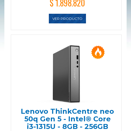
$ 1.898.820
VER PRODUCTO
Lenovo ThinkCentre neo
50q Gen 5 - Intel® Core
i3-1315U - 8GB - 256GB