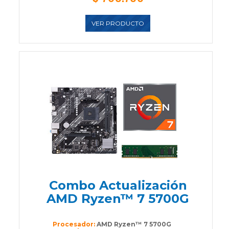
VER PRODUCTO
Combo Actualización
AMD Ryzen™ 7 5700G
Procesador:
AMD Ryzen™ 7 5700G