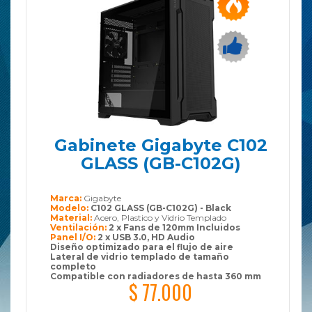
Gabinete Gigabyte C102
GLASS (GB-C102G)
Marca:
Gigabyte
Modelo:
C102 GLASS (GB-C102G) - Black
Material:
Acero, Plastico y Vidrio Templado
Ventilación:
2 x Fans de 120mm Incluidos
Panel I/O:
2 x USB 3.0, HD Audio
Diseño optimizado para el flujo de aire
Lateral de vidrio templado de tamaño
completo
Compatible con radiadores de hasta 360 mm
$ 77.000