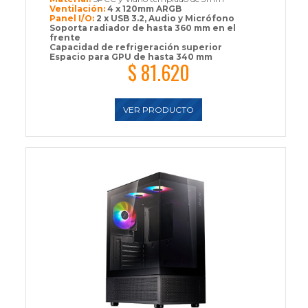
Ventilación:
4 x 120mm ARGB
Panel I/O:
2 x USB 3.2, Audio y Micrófono
Soporta radiador de hasta 360 mm en el
frente
Capacidad de refrigeración superior
Espacio para GPU de hasta 340 mm
$ 81.620
VER PRODUCTO