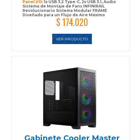
Panel I/O:
1x USB 3.2 Type-C, 2x USB 3.1, Audio
Sistema de Montaje de Fans INFINIRAIL
Revolucionario Sistema Modular FRAME
Diseñado para un Flujo de Aire Máximo
$ 174.020
VER PRODUCTO
Gabinete Cooler Master