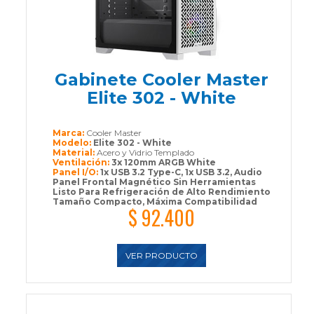
Gabinete Cooler Master
Elite 302 - White
Marca:
Cooler Master
Modelo:
Elite 302 - White
Material:
Acero y Vidrio Templado
Ventilación:
3x 120mm ARGB White
Panel I/O:
1x USB 3.2 Type-C, 1x USB 3.2, Audio
Panel Frontal Magnético Sin Herramientas
Listo Para Refrigeración de Alto Rendimiento
Tamaño Compacto, Máxima Compatibilidad
$ 92.400
VER PRODUCTO