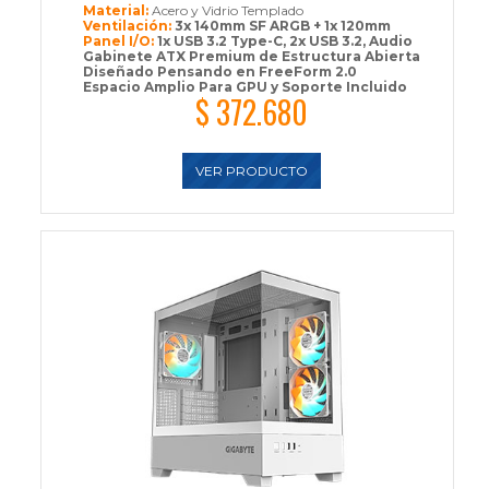
Material:
Acero y Vidrio Templado
Ventilación:
3x 140mm SF ARGB + 1x 120mm
Panel I/O:
1x USB 3.2 Type-C, 2x USB 3.2, Audio
Gabinete ATX Premium de Estructura Abierta
Diseñado Pensando en FreeForm 2.0
Espacio Amplio Para GPU y Soporte Incluido
$ 372.680
VER PRODUCTO