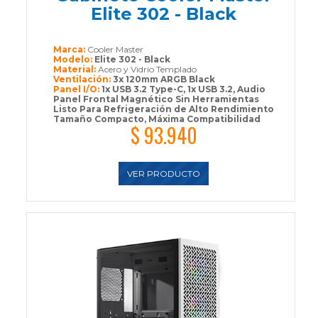
Elite 302 - Black
Marca:
Cooler Master
Modelo:
Elite 302 - Black
Material:
Acero y Vidrio Templado
Ventilación:
3x 120mm ARGB Black
Panel I/O:
1x USB 3.2 Type-C, 1x USB 3.2, Audio
Panel Frontal Magnético Sin Herramientas
Listo Para Refrigeración de Alto Rendimiento
Tamaño Compacto, Máxima Compatibilidad
$ 93.940
VER PRODUCTO