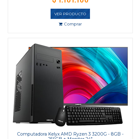
VER PRODUCTO
Comprar
Computadora Kelyx AMD Ryzen 3 3200G - 8GB -
256GB + Monitor 24"