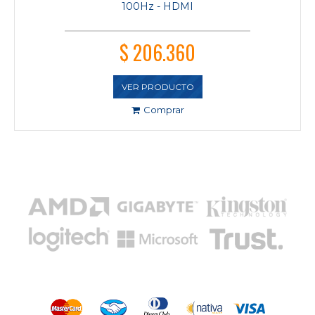
100Hz - HDMI
$ 206.360
VER PRODUCTO
Comprar