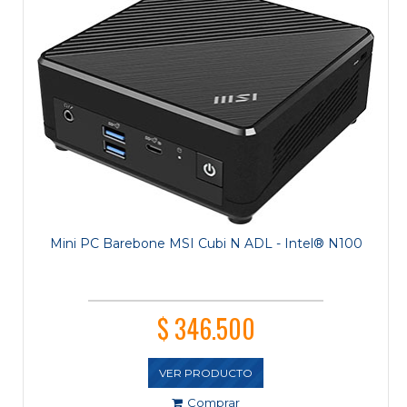
Mini PC Barebone MSI Cubi N ADL - Intel® N100
$ 346.500
VER PRODUCTO
Comprar