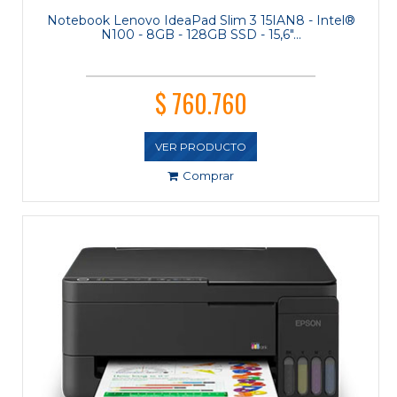
Notebook Lenovo IdeaPad Slim 3 15IAN8 - Intel®
N100 - 8GB - 128GB SSD - 15,6"...
$ 760.760
VER PRODUCTO
Comprar