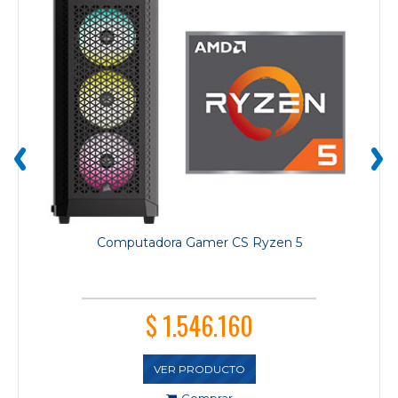
‹
›
Computadora Gamer CS Ryzen 5
$ 1.546.160
VER PRODUCTO