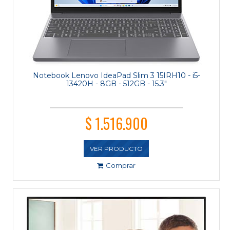
Notebook Lenovo IdeaPad Slim 3 15IRH10 - i5-
13420H - 8GB - 512GB - 15.3"
$ 1.516.900
VER PRODUCTO
Comprar