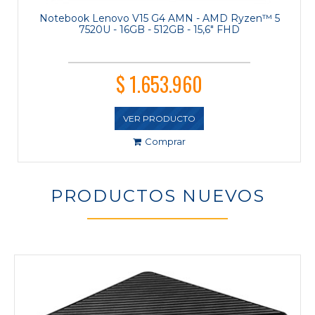
Notebook Lenovo V15 G4 AMN - AMD Ryzen™ 5
7520U - 16GB - 512GB - 15,6" FHD
$ 1.653.960
VER PRODUCTO
Comprar
PRODUCTOS NUEVOS