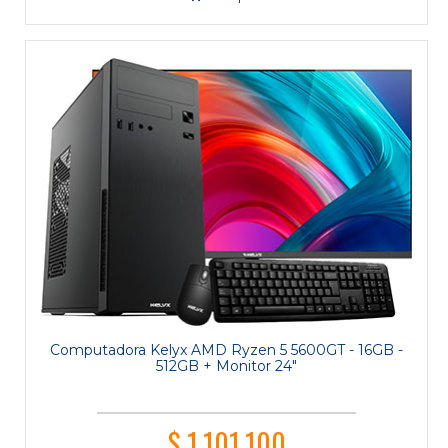
Computadora Kelyx AMD Ryzen 5 5600GT - 16GB -
512GB + Monitor 24"
$ 1.101.100