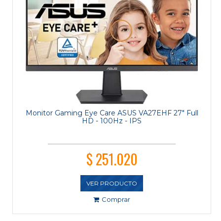
Monitor Gaming Eye Care ASUS VA27EHF 27" Full
HD - 100Hz - IPS
$ 251.020
VER PRODUCTO
Comprar