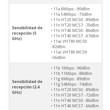
• 11a 6Mbps: -90dBm
• 11a 54Mbps: -73dBm
• 11n HT20 MCS0: -89dBm
• 11n HT20 MCS7: -70dBm
Sensibilidad de
• 11n HT40 MCS0: -86dBm
recepción (5
• 11n HT40 MCS7: -67dBm
GHz)
• 11ac VHT80 MCS0:
-82dBm
• 11ac VHT80 MCS9:
-56dBm
• 11b 1Mbps: -96dBm
• 11b 11Mbps: -88dBm
• 11g 6Mbps: -89dBm
Sensibilidad de
• 11g 54Mbps: -74dBm
recepción (2.4
• 11n HT20 MCS0: -89dBm
GHz)
• 11n HT20 MCS7: -72dBm
• 11n HT40 MCS0: -86dBm
• 11n HT40 MCS7: -66dBm