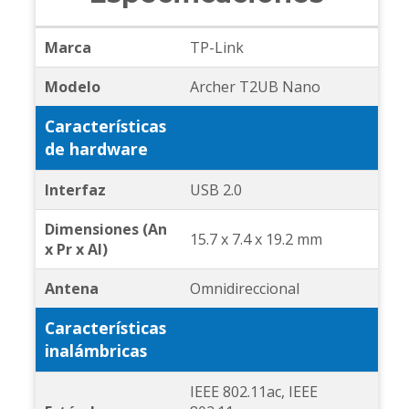
Marca
TP-Link
Modelo
Archer T2UB Nano
Características
de hardware
Interfaz
USB 2.0
Dimensiones (An
15.7 x 7.4 x 19.2 mm
x Pr x Al)
Antena
Omnidireccional
Características
inalámbricas
IEEE 802.11ac, IEEE