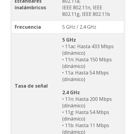
Estándares
802.11a,
inalámbricos
IEEE 802.11n, IEEE
802.11g, IEEE 802.11b
Frecuencia
5 GHz / 2.4 GHz
5 GHz
• 11ac: Hasta 433 Mbps
(dinámico)
• 11n: Hasta 150 Mbps
(dinámico)
• 11a: Hasta 54 Mbps
(dinámico)
Tasa de señal
2.4 GHz
• 11n: Hasta 200 Mbps
(dinámico)
• 11g: Hasta 54 Mbps
(dinámico)
• 11b: Hasta 11 Mbps
(dinámico)