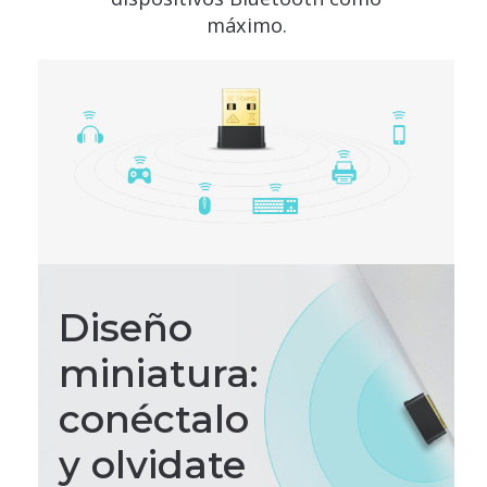
máximo.
Diseño
miniatura:
conéctalo
y olvidate