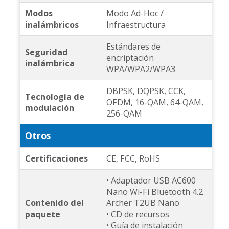
Modos
Modo Ad-Hoc /
inalámbricos
Infraestructura
Estándares de
Seguridad
encriptación
inalámbrica
WPA/WPA2/WPA3
DBPSK, DQPSK, CCK,
Tecnología de
OFDM, 16-QAM, 64-QAM,
modulación
256-QAM
Otros
Certificaciones
CE, FCC, RoHS
• Adaptador USB AC600
Nano Wi-Fi Bluetooth 4.2
Contenido del
Archer T2UB Nano
paquete
• CD de recursos
• Guía de instalación