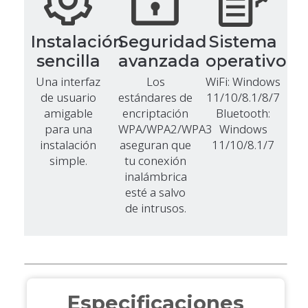
Instalación
Seguridad
Sistema
sencilla
avanzada
operativo
Una interfaz
Los
WiFi: Windows
de usuario
estándares de
11/10/8.1/8/7
amigable
encriptación
Bluetooth:
para una
WPA/WPA2/WPA3
Windows
instalación
aseguran que
11/10/8.1/7
simple.
tu conexión
inalámbrica
esté a salvo
de intrusos.
Especificaciones