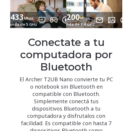
433
200
Mbps
Mbps
Banda de 5 GHz
Banda de 2.4 GHz
Conectate a tu
computadora por
Bluetooth
El Archer T2UB Nano convierte tu PC
o notebook sin Bluetooth en
compatible con Bluetooth.
Simplemente conectá tus
dispositivos Bluetooth a tu
computadora y disfrutalos con
facilidad. Es compatible con hasta 7
dispositivos Bluetooth como