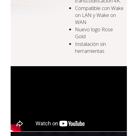
transcodificación 4K.
Compatible con Wake
on LAN y Wake on
WAN
Nuevo logo Rose
Gold
Instalación sin
herramientas