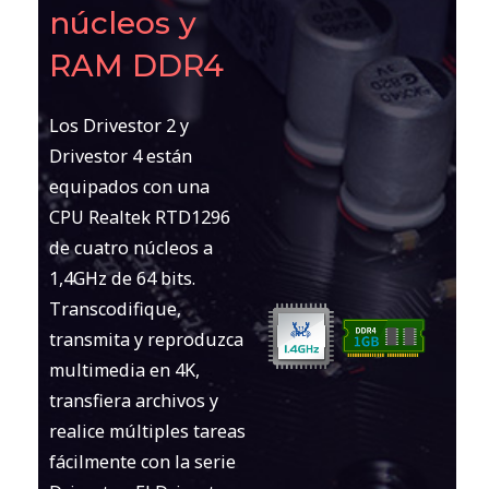
núcleos y
RAM DDR4
Los Drivestor 2 y
Drivestor 4 están
equipados con una
CPU Realtek RTD1296
de cuatro núcleos a
1,4GHz de 64 bits.
Transcodifique,
transmita y reproduzca
multimedia en 4K,
transfiera archivos y
realice múltiples tareas
fácilmente con la serie