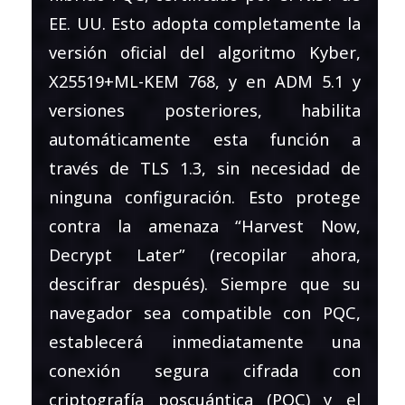
EE. UU. Esto adopta completamente la
versión oficial del algoritmo Kyber,
X25519+ML-KEM 768, y en ADM 5.1 y
versiones posteriores, habilita
automáticamente esta función a
través de TLS 1.3, sin necesidad de
ninguna configuración. Esto protege
contra la amenaza “Harvest Now,
Decrypt Later” (recopilar ahora,
descifrar después). Siempre que su
navegador sea compatible con PQC,
establecerá inmediatamente una
conexión segura cifrada con
criptografía poscuántica (PQC) y el