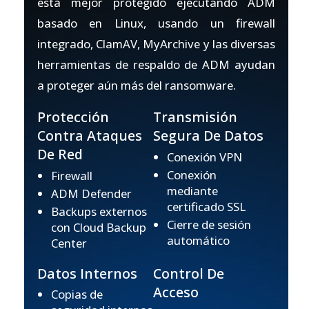
está mejor protegido ejecutando ADM
basado en Linux, usando un firewall
integrado, ClamAV, MyArchive y las diversas
herramientas de respaldo de ADM ayudan
a proteger aún más del ransomware.
Protección
Transmisión
Contra Ataques
Segura De Datos
De Red
Conexión VPN
Conexión
Firewall
mediante
ADM Defender
certificado SSL
Backups externos
Cierre de sesión
con Cloud Backup
automático
Center
Datos Internos
Control De
Acceso
Copias de