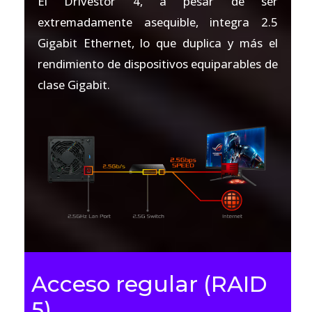
El Drivestor 4, a pesar de ser
extremadamente asequible, integra 2.5
Gigabit Ethernet, lo que duplica y más el
rendimiento de dispositivos equiparables de
clase Gigabit.
Acceso regular (RAID
5)