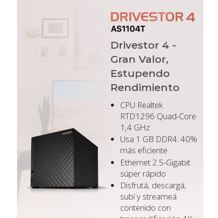
Drivestor 4 -
Gran Valor,
Estupendo
Rendimiento
CPU Realtek
RTD1296 Quad-Core
1,4 GHz
Usa 1 GB DDR4: 40%
más eficiente
Ethernet 2.5-Gigabit
súper rápido
Disfrutá, descargá,
subí y streameá
contenido con