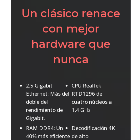
Un clásico renace
con mejor
hardware que
nunca
2.5 Gigabit
CPU Realtek
Ethernet: Más del
RTD1296 de
doble del
cuatro núcleos a
rendimiento de
1,4 GHz
Gigabit.
RAM DDR4: Un
Decodificación 4K
40% más eficiente
de alto