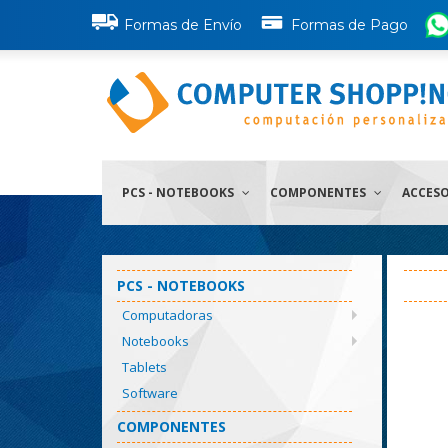
Formas de Envío
Formas de Pago
PCS - NOTEBOOKS
COMPONENTES
ACCES
PCS - NOTEBOOKS
Computadoras
Notebooks
Tablets
Software
COMPONENTES