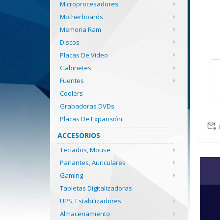
Microprocesadores
Motherboards
Memoria Ram
Discos
Placas De Video
Gabinetes
Fuentes
Coolers
Grabadoras DVDs
Placas De Expansión
ACCESORIOS
Teclados, Mouse
Parlantes, Auriculares
Gaming
Tabletas Digitalizadoras
UPS, Estabilizadores
Almacenamiento