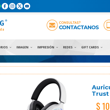
CONSULTAS?
CONTACTANOS
ORIOS
IMAGEN
IMPRESIÓN
REDES
GIFT CARDS
Auric
Trust
$ 1