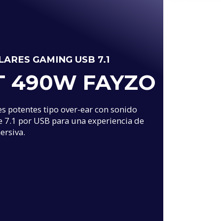
LARES GAMING USB 7.1
T 490W FAYZO
es potentes tipo over-ear con sonido
e 7.1 por USB para una experiencia de
ersiva.