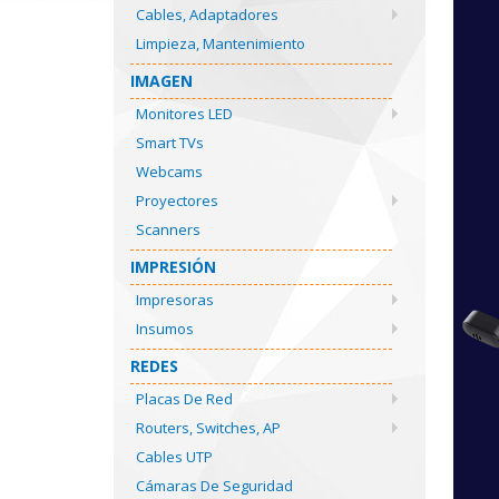
Cables, Adaptadores
Limpieza, Mantenimiento
IMAGEN
Monitores LED
Smart TVs
Webcams
Proyectores
Scanners
IMPRESIÓN
Impresoras
Insumos
REDES
Placas De Red
Routers, Switches, AP
Cables UTP
Cámaras De Seguridad