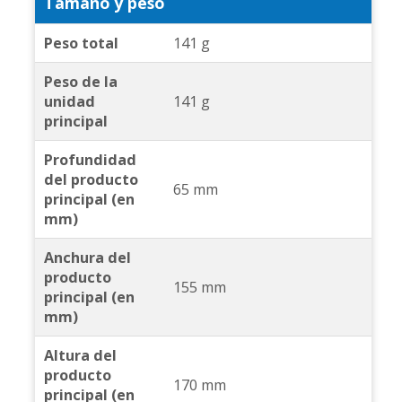
Tamaño y peso
Peso total
141 g
Peso de la
unidad
141 g
principal
Profundidad
del producto
65 mm
principal (en
mm)
Anchura del
producto
155 mm
principal (en
mm)
Altura del
producto
170 mm
principal (en