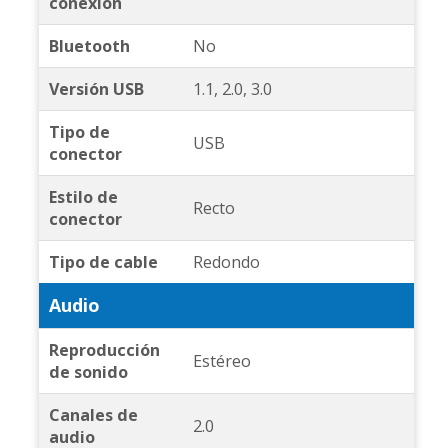
conexión
Bluetooth
No
Versión USB
1.1, 2.0, 3.0
Tipo de
USB
conector
Estilo de
Recto
conector
Tipo de cable
Redondo
Audio
Reproducción
Estéreo
de sonido
Canales de
2.0
audio