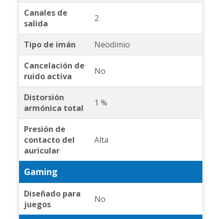
Canales de
2
salida
Tipo de imán
Neodimio
Cancelación de
No
ruido activa
Distorsión
1 %
armónica total
Presión de
contacto del
Alta
auricular
Gaming
Diseñado para
No
juegos