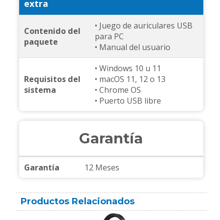
extra
• Juego de auriculares USB
Contenido del
para PC
paquete
• Manual del usuario
• Windows 10 u 11
Requisitos del
• macOS 11, 12 o 13
sistema
• Chrome OS
• Puerto USB libre
Garantía
Garantía
12 Meses
Productos Relacionados