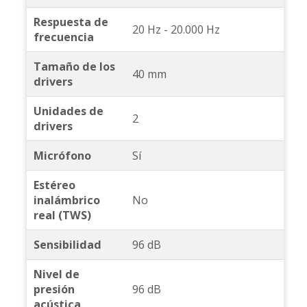
Respuesta de
20 Hz - 20.000 Hz
frecuencia
Tamaño de los
40 mm
drivers
Unidades de
2
drivers
Micrófono
Sí
Estéreo
inalámbrico
No
real (TWS)
Sensibilidad
96 dB
Nivel de
presión
96 dB
acústica