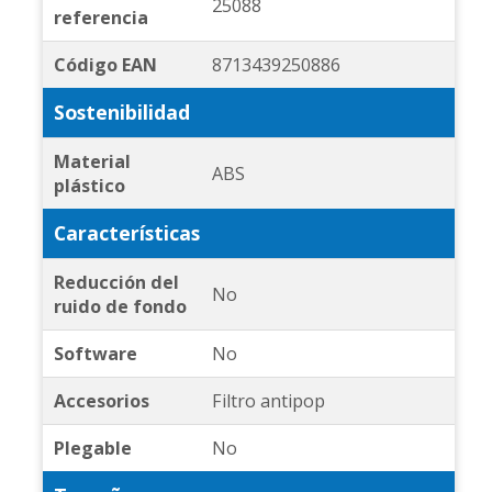
25088
referencia
Código EAN
8713439250886
Sostenibilidad
Material
ABS
plástico
Características
Reducción del
No
ruido de fondo
Software
No
Accesorios
Filtro antipop
Plegable
No