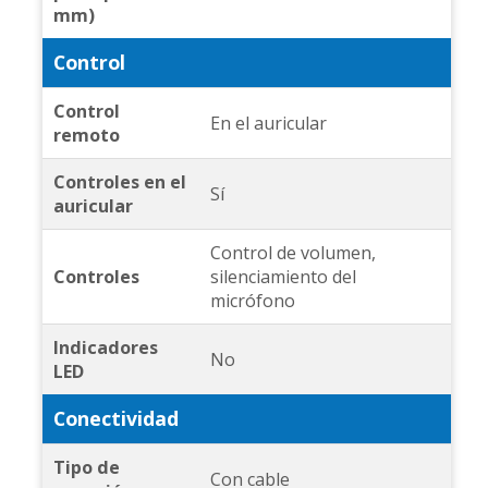
mm)
Control
Control
En el auricular
remoto
Controles en el
Sí
auricular
Control de volumen,
Controles
silenciamiento del
micrófono
Indicadores
No
LED
Conectividad
Tipo de
Con cable