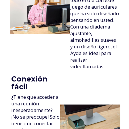
todo el día con este
juego de auriculares
que ha sido diseñado
pensando en usted.
Con una diadema
ajustable,
almohadillas suaves
y un diseño ligero, el
Ayda es ideal para
realizar
videollamadas.
Conexión
fácil
¿Tiene que acceder a
una reunión
inesperadamente?
¡No se preocupe! Solo
tiene que conectar