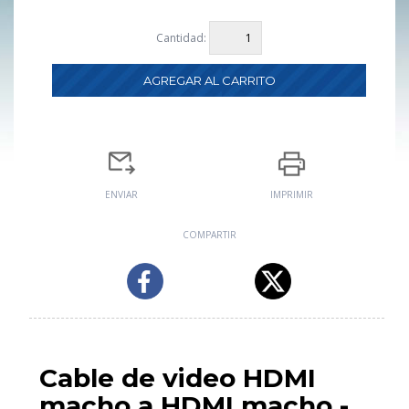
Cantidad:
ENVIAR
IMPRIMIR
COMPARTIR
Cable de video HDMI
macho a HDMI macho -