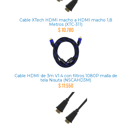
Cable XTech HDMI macho a HDMI macho 1,8
Metros (XTC-311)
$ 10.780
Cable HDMI de 3m V1.4 con filtros 1080P malla de
tela Nisuta (NSCAHD3M)
$ 11.550