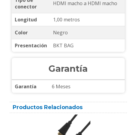
HDMI macho a HDMI macho
conector
Longitud
1,00 metros
Color
Negro
Presentación
BKT BAG
Garantía
Garantía
6 Meses
Productos Relacionados