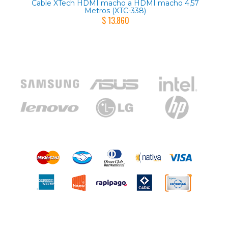
Cable XTech HDMI macho a HDMI macho 4,57
Metros (XTC-338)
$ 13.860