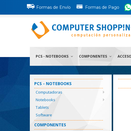
Formas de Envío
Formas de Pago
PCS - NOTEBOOKS
COMPONENTES
ACCES
PCS - NOTEBOOKS
Computadoras
Notebooks
Tablets
Software
COMPONENTES