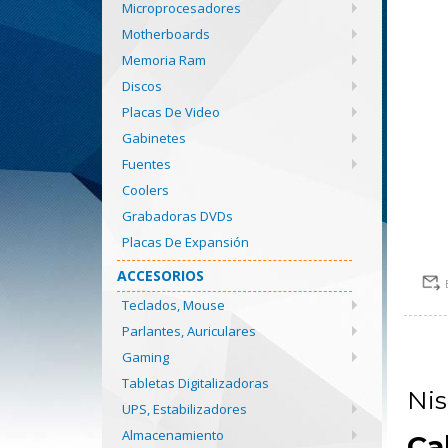
Microprocesadores
Motherboards
Memoria Ram
Discos
Placas De Video
Gabinetes
Fuentes
Coolers
Grabadoras DVDs
Placas De Expansión
ACCESORIOS
Teclados, Mouse
Parlantes, Auriculares
Gaming
Tabletas Digitalizadoras
Ni
UPS, Estabilizadores
Almacenamiento
Ca