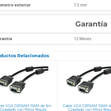
ámetro exterior
7.3 mm
Garantía
rantía
12 Meses
ductos Relacionados
ble VGA DB15AM-15AM de 5m
Cable VGA DB15AM-15AM 
Coaxilado con filtros Nisuta
Coaxilado con filtros Nis