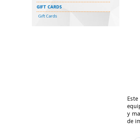
GIFT CARDS
Gift Cards
Este
equi
y ma
de i