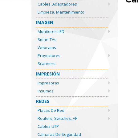
Cables, Adaptadores
Limpieza, Mantenimiento
IMAGEN
Monitores LED
Smart TVs
Webcams
Proyectores
Scanners
IMPRESIÓN
Impresoras
Insumos
REDES
Placas De Red
Routers, Switches, AP
Cables UTP
Cámaras De Seguridad