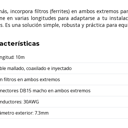
ás, incorpora filtros (ferrites) en ambos extremos pa
ene en varias longitudes para adaptarse a tu instala
as. Es una solución simple, robusta y práctica para eq
acterísticas
ngitud: 10m
ble mallado, coaxilado e inyectado
n filtros en ambos extremos
nectores DB15 macho en ambos extremos
nductores: 30AWG
ámetro exterior: 7.3mm