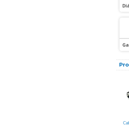
Di
Ga
Pro
Ca