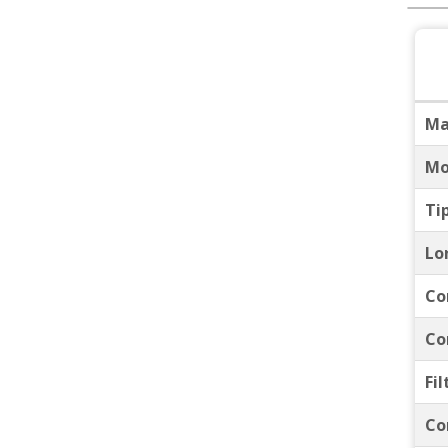
Ma
Mo
Ti
Lo
Co
Co
Fil
Co