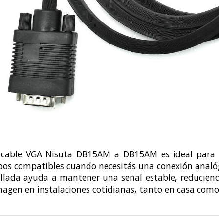
 cable VGA Nisuta DB15AM a DB15AM es ideal para c
pos compatibles cuando necesitás una conexión analógi
llada ayuda a mantener una señal estable, reduciendo
magen en instalaciones cotidianas, tanto en casa como 