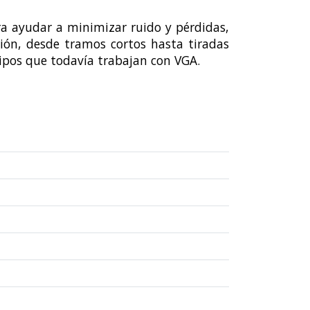
ra ayudar a minimizar ruido y pérdidas,
ción, desde tramos cortos hasta tiradas
uipos que todavía trabajan con VGA.