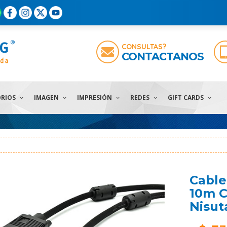
CONSULTAS?
CONTACTANOS
ORIOS
IMAGEN
IMPRESIÓN
REDES
GIFT CARDS
Cabl
10m C
Nisut