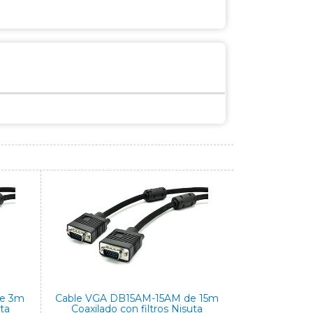
de 3m
Cable VGA DB15AM-15AM de 15m
uta
Coaxilado con filtros Nisuta