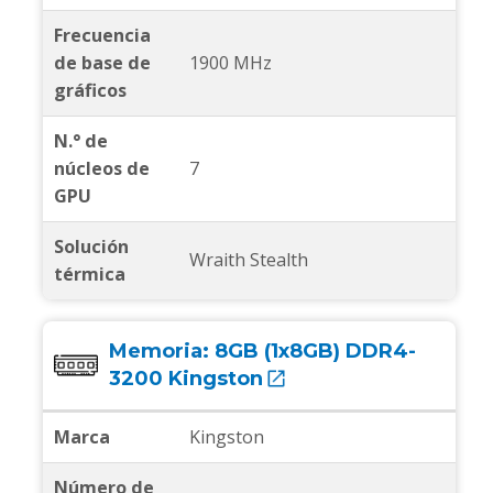
Frecuencia
de base de
1900 MHz
gráficos
N.° de
núcleos de
7
GPU
Solución
Wraith Stealth
térmica
Memoria:
8GB (1x8GB) DDR4-
3200 Kingston
Marca
Kingston
Número de