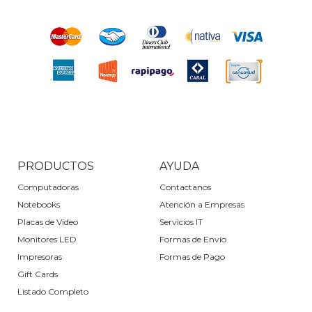
PRODUCTOS
AYUDA
Computadoras
Contactanos
Notebooks
Atención a Empresas
Placas de Video
Servicios IT
Monitores LED
Formas de Envío
Impresoras
Formas de Pago
Gift Cards
Listado Completo