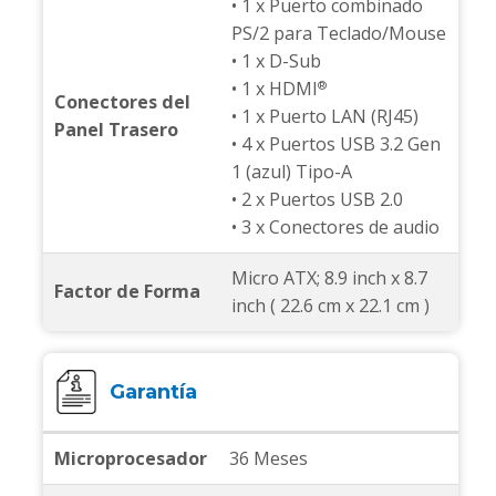
• 1 x Puerto combinado
PS/2 para Teclado/Mouse
• 1 x D-Sub
• 1 x HDMI
®
Conectores del
• 1 x Puerto LAN (RJ45)
Panel Trasero
• 4 x Puertos USB 3.2 Gen
1 (azul) Tipo-A
• 2 x Puertos USB 2.0
• 3 x Conectores de audio
Micro ATX; 8.9 inch x 8.7
Factor de Forma
inch ( 22.6 cm x 22.1 cm )
Garantía
Microprocesador
36 Meses