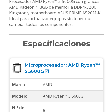
Procesador AMD Ryzen™ 5 5600G con gráficos
AMD Radeon™, 8GB de memoria DDR4-3200
Kingston y motherboard ASUS PRIME A520M-K.
Ideal para actualizar equipos sin tener que
cambiar todos los componentes.
Especificaciones
Microprocesador:
AMD Ryzen™
5 5600G
Marca
AMD
Modelo
AMD Ryzen™ 5 5600G
N.° de
6