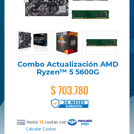
Combo Actualización AMD
Ryzen™ 5 5600G
$ 703.780
Hasta
12
cuotas
con
Calcular Cuotas