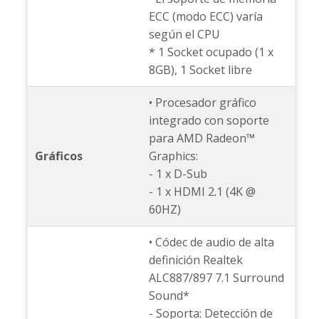
ECC (modo ECC) varía
según el CPU
* 1 Socket ocupado (1 x
8GB), 1 Socket libre
• Procesador gráfico
integrado con soporte
para AMD Radeon™
Gráficos
Graphics:
- 1 x D-Sub
- 1 x HDMI 2.1 (4K @
60HZ)
• Códec de audio de alta
definición Realtek
ALC887/897 7.1 Surround
Sound*
- Soporta: Detección de