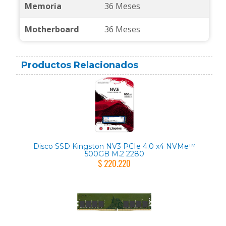
Memoria
36 Meses
Motherboard
36 Meses
Productos Relacionados
Disco SSD Kingston NV3 PCIe 4.0 x4 NVMe™
500GB M.2 2280
$ 220.220