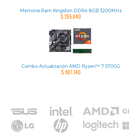
Memoria Ram Kingston DDR4 8GB 3200MHz
$ 255.640
Combo Actualización AMD Ryzen™ 7 5700G
$ 987.140