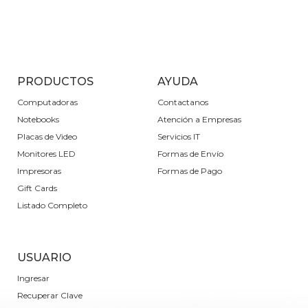
PRODUCTOS
AYUDA
Computadoras
Contactanos
Notebooks
Atención a Empresas
Placas de Video
Servicios IT
Monitores LED
Formas de Envío
Impresoras
Formas de Pago
Gift Cards
Listado Completo
USUARIO
Ingresar
Recuperar Clave