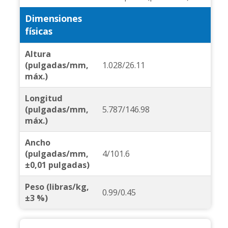
Dimensiones
físicas
Altura
(pulgadas/mm,
1.028/26.11
máx.)
Longitud
(pulgadas/mm,
5.787/146.98
máx.)
Ancho
(pulgadas/mm,
4/101.6
±0,01 pulgadas)
Peso (libras/kg,
0.99/0.45
±3 %)