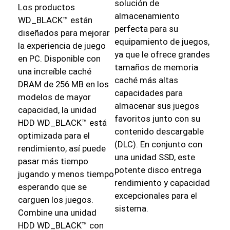
solución de
Los productos
almacenamiento
WD_BLACK™ están
perfecta para su
diseñados para mejorar
equipamiento de juegos,
la experiencia de juego
ya que le ofrece grandes
en PC. Disponible con
tamaños de memoria
una increíble caché
caché más altas
DRAM de 256 MB en los
capacidades para
modelos de mayor
almacenar sus juegos
capacidad, la unidad
favoritos junto con su
HDD WD_BLACK™ está
contenido descargable
optimizada para el
(DLC). En conjunto con
rendimiento, así puede
una unidad SSD, este
pasar más tiempo
potente disco entrega
jugando y menos tiempo
rendimiento y capacidad
esperando que se
excepcionales para el
carguen los juegos.
sistema.
Combine una unidad
HDD WD_BLACK™ con