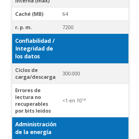
interna (máx)
Caché (MB)
64
r. p. m.
7200
Confiabilidad /
Integridad de
los datos
Ciclos de
300.000
carga/descarga
Errores de
lectura no
<1 en 10
14
recuperables
por bits leídos
Administración
de la energía