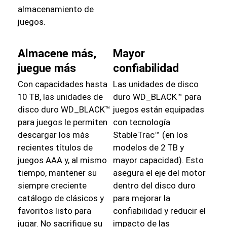
almacenamiento de
juegos.
Almacene más,
Mayor
juegue más
confiabilidad
Con capacidades hasta
Las unidades de disco
10 TB, las unidades de
duro WD_BLACK™ para
disco duro WD_BLACK™
juegos están equipadas
para juegos le permiten
con tecnología
descargar los más
StableTrac™ (en los
recientes títulos de
modelos de 2 TB y
juegos AAA y, al mismo
mayor capacidad). Esto
tiempo, mantener su
asegura el eje del motor
siempre creciente
dentro del disco duro
catálogo de clásicos y
para mejorar la
favoritos listo para
confiabilidad y reducir el
jugar. No sacrifique su
impacto de las