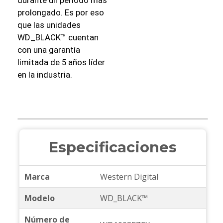
durante un período más
prolongado. Es por eso
que las unidades
WD_BLACK™ cuentan
con una garantía
limitada de 5 años líder
en la industria.
Especificaciones
Marca
Western Digital
Modelo
WD_BLACK™
Número de