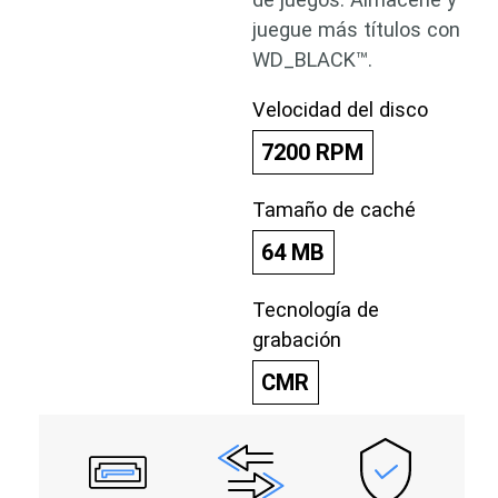
juegue más títulos con
WD_BLACK™.
Velocidad del disco
7200 RPM
Tamaño de caché
64 MB
Tecnología de
grabación
CMR