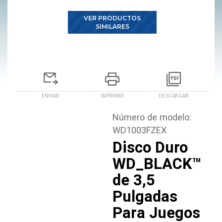
VER PRODUCTOS
SIMILARES
ENVIAR
IMPRIMIR
DESCARGAR
Número de modelo:
WD1003FZEX
Disco Duro
WD_BLACK™
de 3,5
Pulgadas
Para Juegos