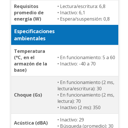
Requisitos
• Lectura/escritura: 6,8
promedio de
• Inactivo: 6,1
energía (W)
• Espera/suspensión: 0,8
Especificaciones
ambientales
Temperatura
(°C, en el
• En funcionamiento: 5 a 60
armazón de la
• Inactivo: -40 a 70
base)
• En funcionamiento (2 ms,
lectura/escritura): 30
Choque (Gs)
• En funcionamiento (2 ms,
lectura): 70
• Inactivo (2 ms): 350
• Inactivo: 29
Acústica (dBA)
• Búsqueda (promedio): 30