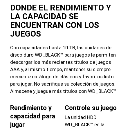
DONDE EL RENDIMIENTO Y
LA CAPACIDAD SE
ENCUENTRAN CON LOS
JUEGOS
Con capacidades hasta 10 TB, las unidades de
disco duro WD_BLACK™ para juegos le permiten
descargar los más recientes títulos de juegos
AAA y, al mismo tiempo, mantener su siempre
creciente catálogo de clásicos y favoritos listo
para jugar. No sacrifique su colección de juegos.
Almacene y juegue más títulos con WD_BLACK™.
Rendimiento y
Controle su juego
capacidad para
La unidad HDD
jugar
WD_BLACK™ es la