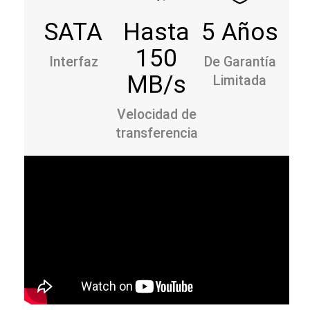
SATA
Hasta
5 Años
150
Interfaz
De Garantía
MB/s
Limitada
Velocidad de
transferencia