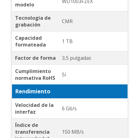
WD1003FZEX
modelo
Tecnología de
CMR
grabación
Capacidad
1 TB
formateada
Factor de forma
3,5 pulgadas
Cumplimiento
Sí
normativa RoHS
Rendimiento
Velocidad de la
6 Gb/s
interfaz
Índice de
transferencia
150 MB/s