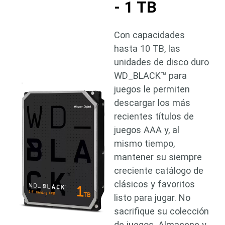
- 1 TB
Con capacidades
hasta 10 TB, las
unidades de disco duro
WD_BLACK™ para
juegos le permiten
descargar los más
recientes títulos de
juegos AAA y, al
mismo tiempo,
mantener su siempre
creciente catálogo de
clásicos y favoritos
listo para jugar. No
sacrifique su colección
de juegos. Almacene y