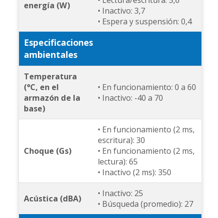
• Lectura/escritura: 5,6
energía (W)
• Inactivo: 3,7
• Espera y suspensión: 0,4
Especificaciones
ambientales
Temperatura
(°C, en el
• En funcionamiento: 0 a 60
armazón de la
• Inactivo: -40 a 70
base)
• En funcionamiento (2 ms,
escritura): 30
Choque (Gs)
• En funcionamiento (2 ms,
lectura): 65
• Inactivo (2 ms): 350
• Inactivo: 25
Acústica (dBA)
• Búsqueda (promedio): 27