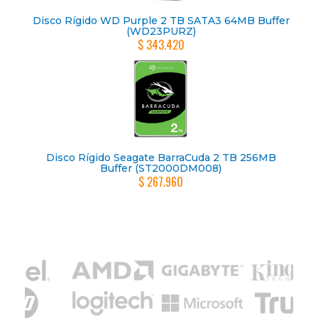
Disco Rígido WD Purple 2 TB SATA3 64MB Buffer
(WD23PURZ)
$ 343.420
Disco Rígido Seagate BarraCuda 2 TB 256MB
Buffer (ST2000DM008)
$ 267.960