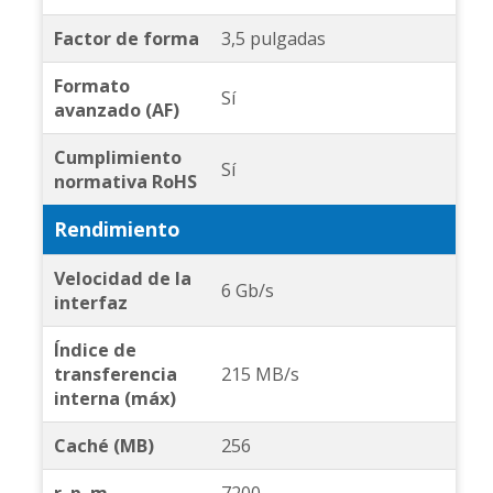
Factor de forma
3,5 pulgadas
Formato
Sí
avanzado (AF)
Cumplimiento
Sí
normativa RoHS
Rendimiento
Velocidad de la
6 Gb/s
interfaz
Índice de
transferencia
215 MB/s
interna (máx)
Caché (MB)
256