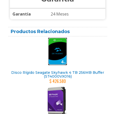
Garantía
24 Meses
Productos Relacionados
Disco Rígido Seagate Skyhawk 4 TB 256MB Buffer
(ST4000VX016)
$ 426.580