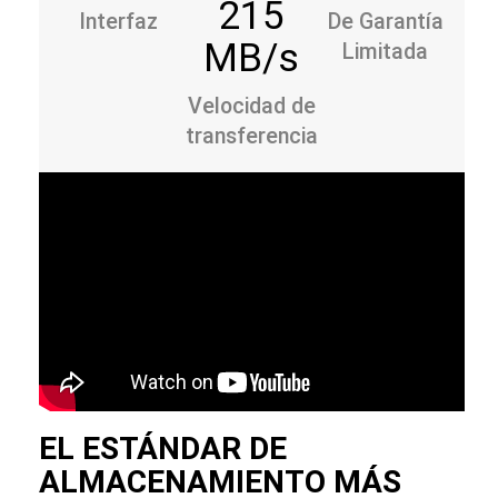
215
Interfaz
De Garantía
MB/s
Limitada
Velocidad de
transferencia
EL ESTÁNDAR DE
ALMACENAMIENTO MÁS