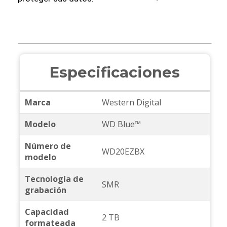
Especificaciones
Marca
Western Digital
Modelo
WD Blue™
Número de
WD20EZBX
modelo
Tecnología de
SMR
grabación
Capacidad
2 TB
formateada