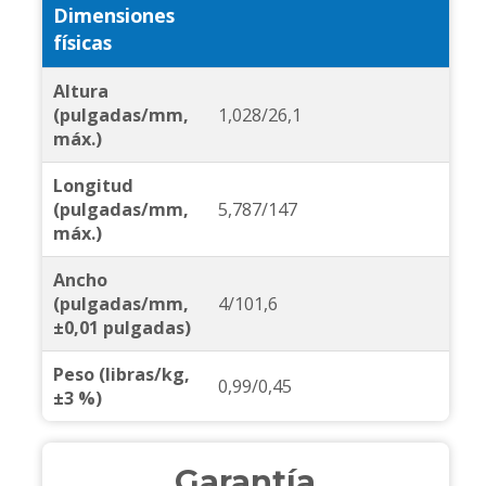
Dimensiones
físicas
Altura
(pulgadas/mm,
1,028/26,1
máx.)
Longitud
(pulgadas/mm,
5,787/147
máx.)
Ancho
(pulgadas/mm,
4/101,6
±0,01 pulgadas)
Peso (libras/kg,
0,99/0,45
±3 %)
Garantía