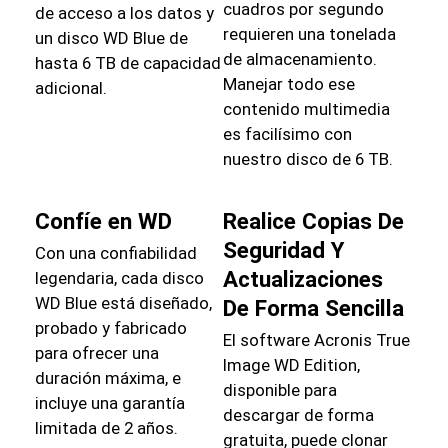
cuadros por segundo
de acceso a los datos y
requieren una tonelada
un disco WD Blue de
de almacenamiento.
hasta 6 TB de capacidad
Manejar todo ese
adicional.
contenido multimedia
es facilísimo con
nuestro disco de 6 TB.
Confíe en WD
Realice Copias De
Seguridad Y
Con una confiabilidad
Actualizaciones
legendaria, cada disco
WD Blue está diseñado,
De Forma Sencilla
probado y fabricado
El software Acronis True
para ofrecer una
Image WD Edition,
duración máxima, e
disponible para
incluye una garantía
descargar de forma
limitada de 2 años.
gratuita, puede clonar