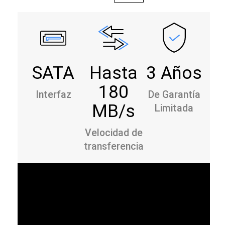
SATA
Hasta
3 Años
180
Interfaz
De Garantía
MB/s
Limitada
Velocidad de
transferencia