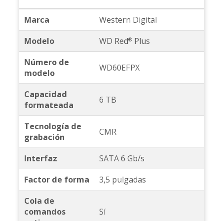
Marca
Western Digital
Modelo
WD Red
Plus
®
Número de
WD60EFPX
modelo
Capacidad
6 TB
formateada
Tecnología de
CMR
grabación
Interfaz
SATA 6 Gb/s
Factor de forma
3,5 pulgadas
Cola de
comandos
Sí