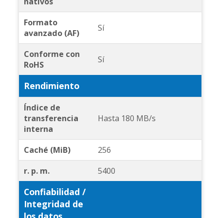
nativos
Formato
Sí
avanzado (AF)
Conforme con
Sí
RoHS
Rendimiento
Índice de
transferencia
Hasta 180 MB/s
interna
Caché (MiB)
256
r. p. m.
5400
Confiabilidad /
Integridad de
los datos