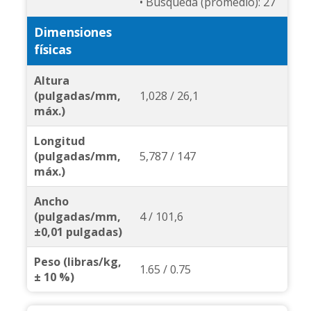
• Búsqueda (promedio): 27
Dimensiones
físicas
Altura
(pulgadas/mm,
1,028 / 26,1
máx.)
Longitud
(pulgadas/mm,
5,787 / 147
máx.)
Ancho
(pulgadas/mm,
4 / 101,6
±0,01 pulgadas)
Peso (libras/kg,
1.65 / 0.75
± 10 %)