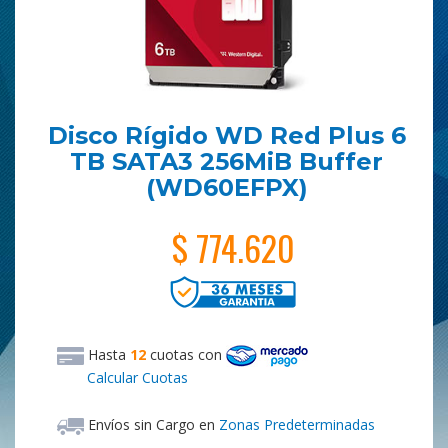
Disco Rígido WD Red Plus 6
TB SATA3 256MiB Buffer
(WD60EFPX)
$ 774.620
Hasta
12
cuotas
con
Calcular Cuotas
Envíos sin Cargo en
Zonas Predeterminadas