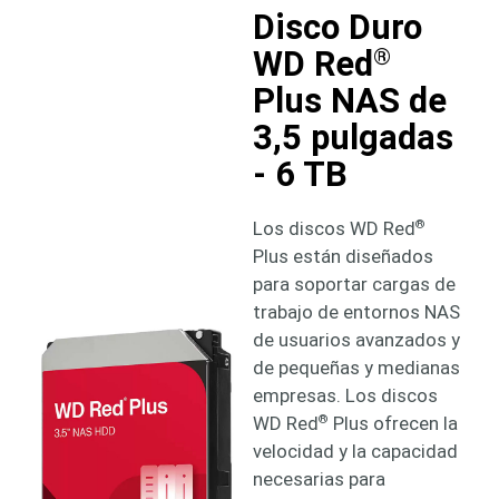
Disco Duro
WD Red
®
Plus NAS de
3,5 pulgadas
- 6 TB
Los discos WD Red
®
Plus están diseñados
para soportar cargas de
trabajo de entornos NAS
de usuarios avanzados y
de pequeñas y medianas
empresas. Los discos
WD Red
Plus ofrecen la
®
velocidad y la capacidad
necesarias para