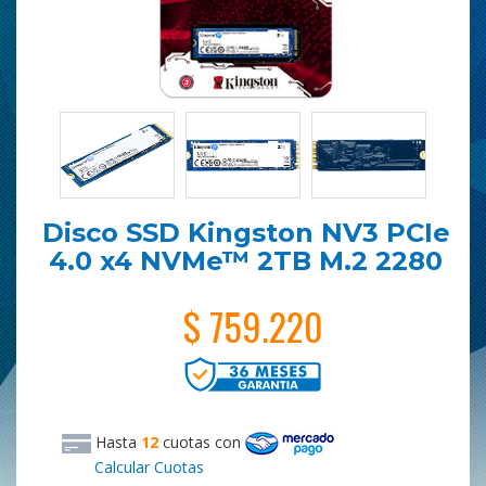
Disco SSD Kingston NV3 PCIe
4.0 x4 NVMe™ 2TB M.2 2280
$ 759.220
Hasta
12
cuotas
con
Calcular Cuotas