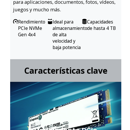
para aplicaciones, documentos, fotos, vídeos,
juegos y mucho más.
Rendimiento
Ideal para
Capacidades
PCIe NVMe
almacenamiento
de hasta 4 TB
Gen 4x4
de alta
velocidad y
baja potencia
Características clave
Rendimiento PCIe