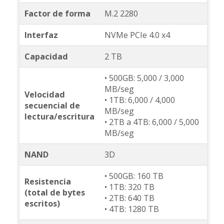
Factor de forma
M.2 2280
Interfaz
NVMe PCIe 4.0 x4
Capacidad
2 TB
• 500GB: 5,000 / 3,000
MB/seg
Velocidad
• 1TB: 6,000 / 4,000
secuencial de
MB/seg
lectura/escritura
• 2TB a 4TB: 6,000 / 5,000
MB/seg
NAND
3D
• 500GB: 160 TB
Resistencia
• 1TB: 320 TB
(total de bytes
• 2TB: 640 TB
escritos)
• 4TB: 1280 TB