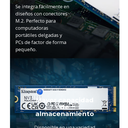
Se integra fácilmente en
diseños con conectores
M.2. Perfecto para
computadoras
portátiles delgadas y
PCs de factor de forma
pequeño.
Mayor capacidad
de
almacenamiento
Disponible en una variedad