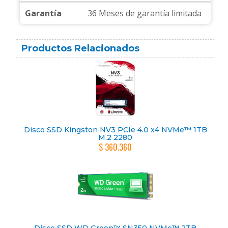
Garantía
36 Meses de garantía limitada
Productos Relacionados
Disco SSD Kingston NV3 PCIe 4.0 x4 NVMe™ 1TB
M.2 2280
$ 360.360
Disco SSD WD Green™ SN350 NVMe™ 2TB