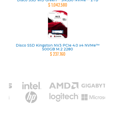
$ 1.042.580
Disco SSD Kingston NV3 PCIe 4.0 x4 NVMe™
500GB M.2 2280
$ 237.160