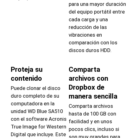
para una mayor duración
del equipo portátil entre
cada carga y una
reducción de las
vibraciones en
comparación con los
discos duros HDD.
Proteja su
Comparta
contenido
archivos con
Dropbox de
Puede clonar el disco
manera sencilla
duro completo de su
computadora en la
Comparta archivos
unidad WD Blue SA510
hasta de 100 GB con
con el software Acronis
facilidad y en unos
True Image for Western
pocos clics, incluso si
Digital que incluye. Este
son muy grandes para