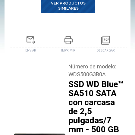
VER PRODUCTOS
SIMILARES
ENVIAR
IMPRIMIR
DESCARGAR
Número de modelo:
WDS500G3B0A
SSD WD Blue™
SA510 SATA
con carcasa
de 2,5
pulgadas/7
mm - 500 GB