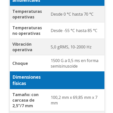
ambientales
Temperaturas
Desde 0 °C hasta 70 °C
operativas
Temperaturas
Desde -55 °C hasta 85 °C
no operativas
Vibración
5,0 gRMS, 10-2000 Hz
operativa
1500 G a 0,5 ms en forma
Choque
semisinusoide
Dimensiones
físicas
Tamaño: con
100,2 mm x 69,85 mm x 7
carcasa de
mm
2,5”/7 mm