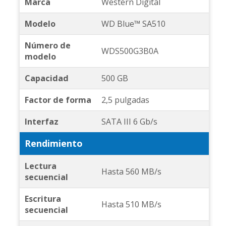
Marca
Western Digital
Modelo
WD Blue™ SA510
Número de
WDS500G3B0A
modelo
Capacidad
500 GB
Factor de forma
2,5 pulgadas
Interfaz
SATA III 6 Gb/s
Rendimiento
Lectura
Hasta 560 MB/s
secuencial
Escritura
Hasta 510 MB/s
secuencial