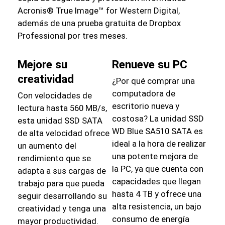
Acronis® True Image™ for Western Digital,
además de una prueba gratuita de Dropbox
Professional por tres meses.
Mejore su
Renueve su PC
creatividad
¿Por qué comprar una
computadora de
Con velocidades de
escritorio nueva y
lectura hasta 560 MB/s,
costosa? La unidad SSD
esta unidad SSD SATA
WD Blue SA510 SATA es
de alta velocidad ofrece
ideal a la hora de realizar
un aumento del
una potente mejora de
rendimiento que se
la PC, ya que cuenta con
adapta a sus cargas de
capacidades que llegan
trabajo para que pueda
hasta 4 TB y ofrece una
seguir desarrollando su
alta resistencia, un bajo
creatividad y tenga una
consumo de energía
mayor productividad.