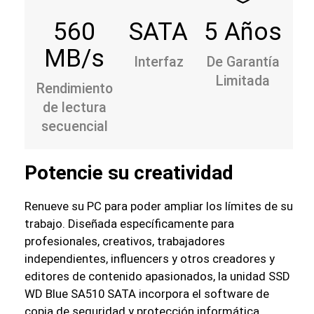
560
SATA
5 Años
MB/s
Interfaz
De Garantía
Limitada
Rendimiento
de lectura
secuencial
Potencie su creatividad
Renueve su PC para poder ampliar los límites de su
trabajo. Diseñada específicamente para
profesionales, creativos, trabajadores
independientes, influencers y otros creadores y
editores de contenido apasionados, la unidad SSD
WD Blue SA510 SATA incorpora el software de
copia de seguridad y protección informática