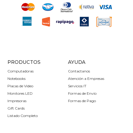
PRODUCTOS
AYUDA
Computadoras
Contactanos
Notebooks
Atención a Empresas
Placas de Video
Servicios IT
Monitores LED
Formas de Envío
Impresoras
Formas de Pago
Gift Cards
Listado Completo