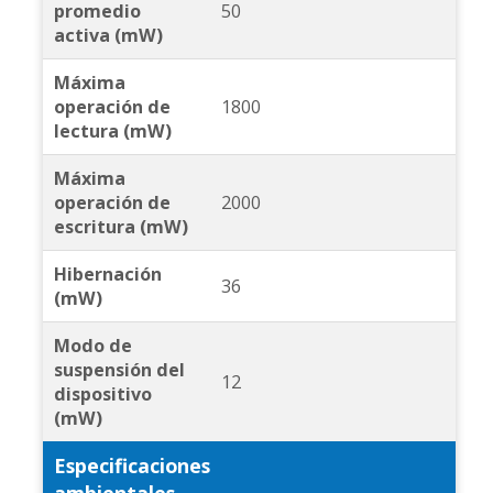
promedio
50
activa (mW)
Máxima
operación de
1800
lectura (mW)
Máxima
operación de
2000
escritura (mW)
Hibernación
36
(mW)
Modo de
suspensión del
12
dispositivo
(mW)
Especificaciones