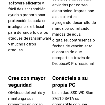
software eficiente y
enviarlos por correo
fácil de usar también
electrónico. Impresione
ayuda a proporcionar
a sus clientes
protección basada en
agregando desarrollo de
inteligencia artificial
marca personalizado,
para defenderlo de los
marcas de agua
ataques de ransomware
digitales, contraseñas o
y muchos otros
fechas de vencimiento
ataques.
al contenido que
comparta a través de
Dropbox® Professional.
Cree con mayor
Conéctela a su
seguridad
propia PC
Olvídese del estrés y
La unidad SSD WD Blue
mantenga sus
SA510 SATA es
proyectos en orden
compatible con una