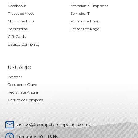
Notebooks
Atención a Empresas
Placas de Video
Servicios IT
Monitores LED
Formas de Envío
Impresoras
Formas de Pago
Gift Cards
Listado Completo
USUARIO
Ingresar
Recuperar Clave
Registrate Ahora
Carrito de Compras
ventas@
computershopping .com.ar
Lun a Vie 10 - 18 Hs