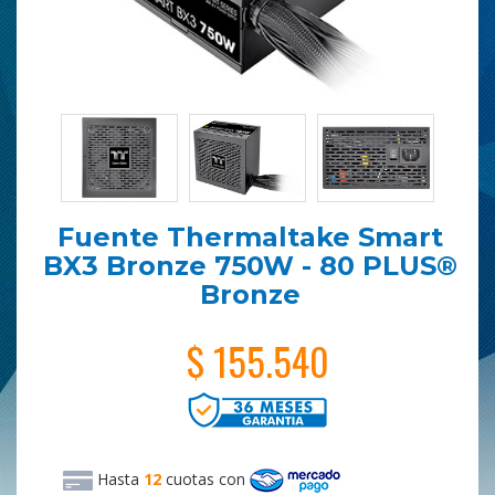
Fuente Thermaltake Smart
BX3 Bronze 750W - 80 PLUS®
Bronze
$ 155.540
Hasta
12
cuotas
con