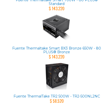
Standard
$ 143.220
Fuente Thermaltake Smart BX3 Bronze 650W - 80
PLUS® Bronze
$ 143.220
Fuente ThermalTake TR2 500W - TR2-500NL2NC
$ 58.520