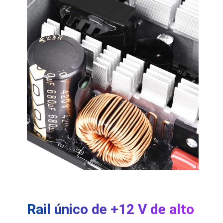
Rail único de +12 V de alto