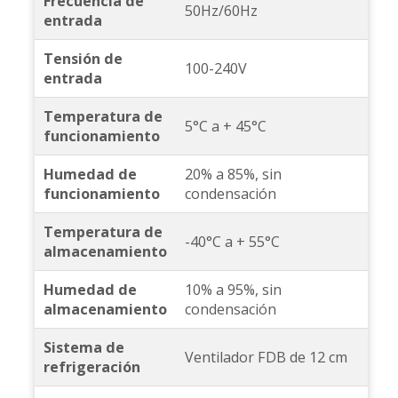
Frecuencia de
50Hz/60Hz
entrada
Tensión de
100-240V
entrada
Temperatura de
5°C a + 45°C
funcionamiento
Humedad de
20% a 85%, sin
funcionamiento
condensación
Temperatura de
-40°C a + 55°C
almacenamiento
Humedad de
10% a 95%, sin
almacenamiento
condensación
Sistema de
Ventilador FDB de 12 cm
refrigeración