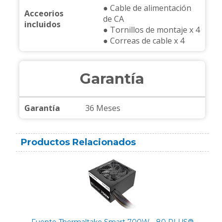
● Cable de alimentación
Acceorios
de CA
incluidos
● Tornillos de montaje x 4
● Correas de cable x 4
Garantía
Garantía
36 Meses
Productos Relacionados
Fuente Thermaltake Smart 700W - 80 PLUS®