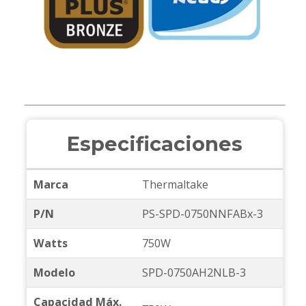
Especificaciones
Marca
Thermaltake
P/N
PS-SPD-0750NNFABx-3
Watts
750W
Modelo
SPD-0750AH2NLB-3
Capacidad Máx.