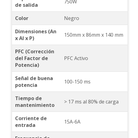
750W
de salida
Color
Negro
Dimensiones (An
150mm x 86mm x 140 mm
x Al x P)
PFC (Corrección
del Factor de
PFC Activo
Potencia)
Señal de buena
100-150 ms
potencia
Tiempo de
> 17 ms al 80% de carga
mantenimiento
Corriente de
15A-6A
entrada