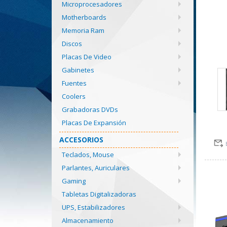
Microprocesadores
Motherboards
Memoria Ram
Discos
Placas De Video
Gabinetes
Fuentes
Coolers
Grabadoras DVDs
Placas De Expansión
ACCESORIOS
Teclados, Mouse
Parlantes, Auriculares
Gaming
Tabletas Digitalizadoras
UPS, Estabilizadores
Almacenamiento