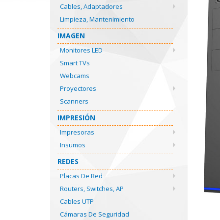
Cables, Adaptadores
Limpieza, Mantenimiento
IMAGEN
Monitores LED
Smart TVs
Webcams
Proyectores
Scanners
IMPRESIÓN
Impresoras
Insumos
REDES
Placas De Red
Routers, Switches, AP
Cables UTP
Cámaras De Seguridad