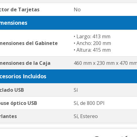
ctor de Tarjetas
No
mensiones
• Largo: 413 mm
mensiones del Gabinete
• Ancho: 200 mm
• Altura: 415 mm
mensiones de la Caja
460 mm x 230 mm x 470 m
cesorios Incluidos
clado USB
Sí
use óptico USB
Sí, de 800 DPI
rlantes
Sí, Estereo