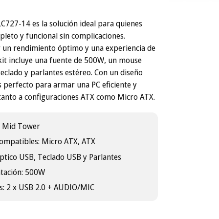
LC727-14 es la solución ideal para quienes
leto y funcional sin complicaciones.
 un rendimiento óptimo y una experiencia de
kit incluye una fuente de 500W, un mouse
teclado y parlantes estéreo. Con un diseño
 perfecto para armar una PC eficiente y
 tanto a configuraciones ATX como Micro ATX.
: Mid Tower
mpatibles: Micro ATX, ATX
ptico USB, Teclado USB y Parlantes
ntación: 500W
s: 2 x USB 2.0 + AUDIO/MIC