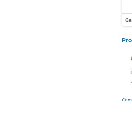
Ga
Pro
Comb