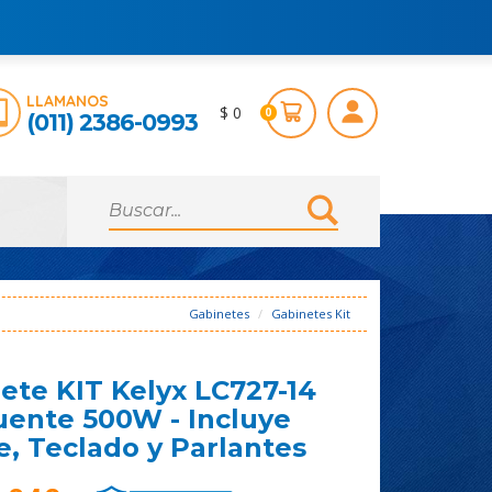
LLAMANOS
$ 0
0
(011) 2386-0993
Gabinetes
Gabinetes Kit
ete KIT Kelyx LC727-14
uente 500W - Incluye
, Teclado y Parlantes