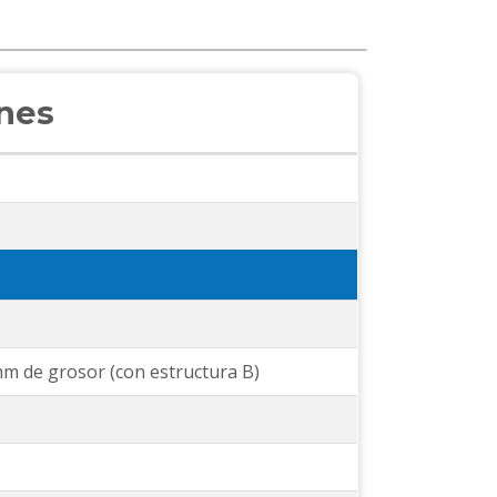
ones
m de grosor (con estructura B)