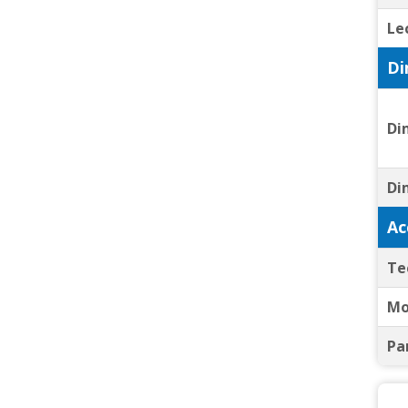
Le
Di
Di
Di
Ac
Te
Mo
Pa