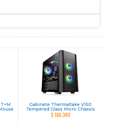
1 T+M
Gabinete Thermaltake V150
 Mouse
Tempered Glass Micro Chassis
$ 186.340