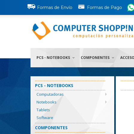
Formas de Envío
Formas de Pago
PCS - NOTEBOOKS
COMPONENTES
ACCES
PCS - NOTEBOOKS
Computadoras
Notebooks
Tablets
Software
COMPONENTES