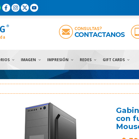
CONSULTAS?
CONTACTANOS
ORIOS
IMAGEN
IMPRESIÓN
REDES
GIFT CARDS
Gabin
con f
Mouse