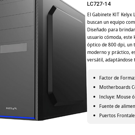
LC727-14
El Gabinete KIT Kelyx 
buscan un equipo comp
Diseñado para brindar
usuario cómoda, este 
óptico de 800 dpi, un 
moderno y práctico, es
versátil, adaptándose
Factor de Forma
Motherboards Co
Incluye: Mouse ó
Fuente de alime
Puertos Frontale