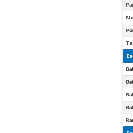
Pa
Mo
Po
Ta
Ex
Ba
Ba
Ba
Ba
Ra
Re