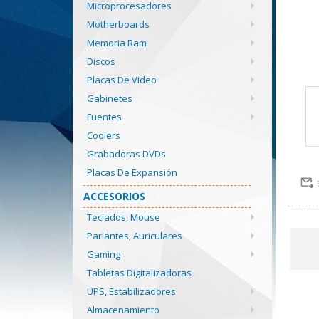
Microprocesadores
Motherboards
Memoria Ram
Discos
Placas De Video
Gabinetes
Fuentes
Coolers
Grabadoras DVDs
Placas De Expansión
ACCESORIOS
Teclados, Mouse
Parlantes, Auriculares
Gaming
Tabletas Digitalizadoras
UPS, Estabilizadores
Almacenamiento