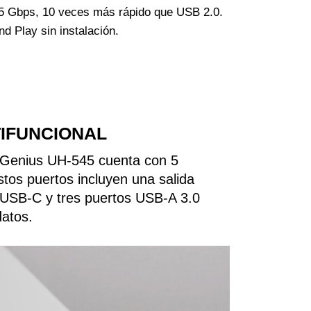
5 Gbps, 10 veces más rápido que USB 2.0.
nd Play sin instalación.
IFUNCIONAL
l Genius UH-545 cuenta con 5
tos puertos incluyen una salida
 USB-C y tres puertos USB-A 3.0
datos.