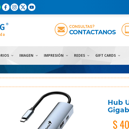
CONSULTAS?
CONTACTANOS
ORIOS
IMAGEN
IMPRESIÓN
REDES
GIFT CARDS
Hub U
Gigab
$ 4