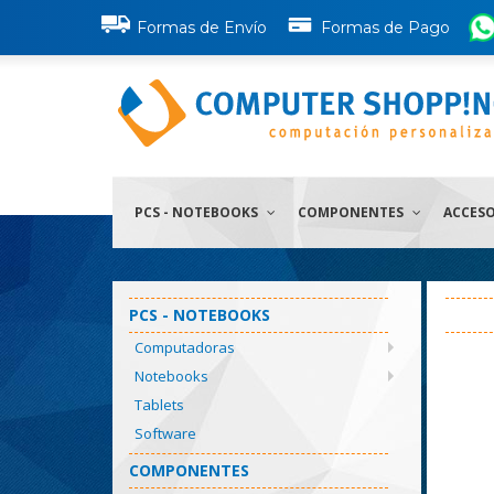
Formas de Envío
Formas de Pago
PCS - NOTEBOOKS
COMPONENTES
ACCES
PCS - NOTEBOOKS
Computadoras
Notebooks
Tablets
Software
COMPONENTES