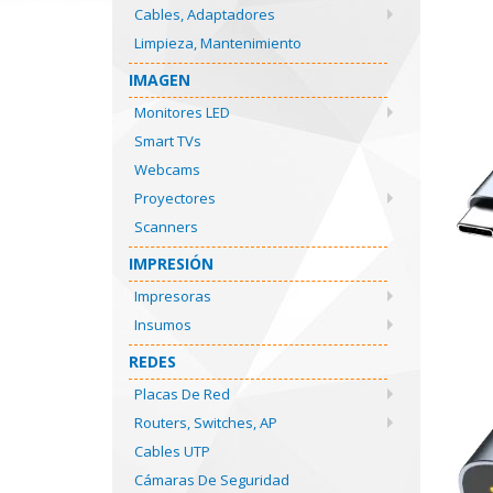
Cables, Adaptadores
Limpieza, Mantenimiento
IMAGEN
Monitores LED
Smart TVs
Webcams
Proyectores
Scanners
IMPRESIÓN
Impresoras
Insumos
REDES
Placas De Red
Routers, Switches, AP
Cables UTP
Cámaras De Seguridad