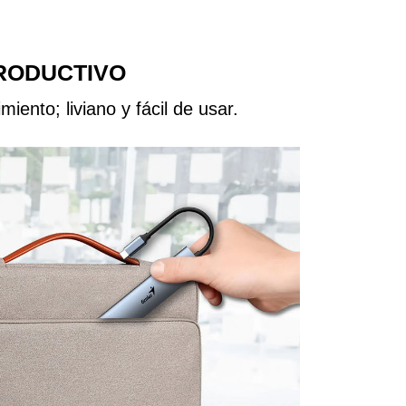
PRODUCTIVO
iento; liviano y fácil de usar.