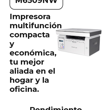
M6509NW
Impresora
multifunción
compacta
y
económica,
tu mejor
aliada en el
hogar y la
oficina.
Rendimiento