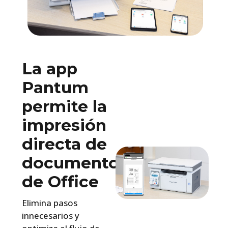
La app
Pantum
permite la
impresión
directa de
documentos
de Office
Elimina pasos
innecesarios y