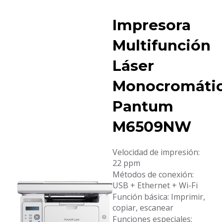
Impresora
Multifunción
Láser
Monocromáti
Pantum
M6509NW
Velocidad de impresión:
22 ppm
Métodos de conexión:
USB + Ethernet + Wi-Fi
Función básica: Imprimir,
copiar, escanear
Funciones especiales: