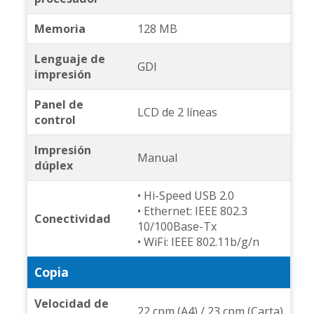
Memoria
128 MB
Lenguaje de
GDI
impresión
Panel de
LCD de 2 líneas
control
Impresión
Manual
dúplex
• Hi-Speed USB 2.0
• Ethernet: IEEE 802.3
Conectividad
10/100Base-Tx
• WiFi: IEEE 802.11b/g/n
Copia
Velocidad de
22 cpm (A4) / 23 cpm (Carta)