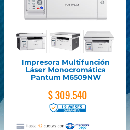
Impresora Multifunción
Láser Monocromática
Pantum M6509NW
$ 309.540
Hasta
12
cuotas
con