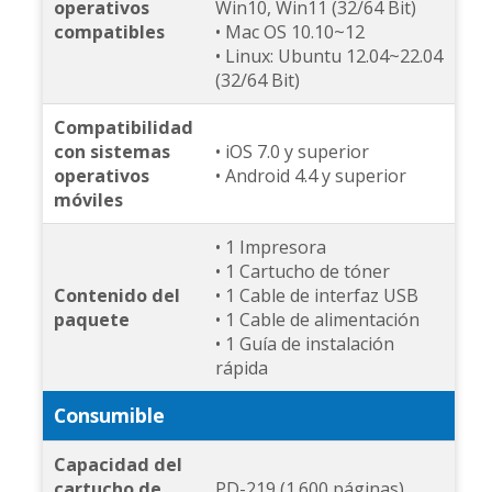
operativos
Win10, Win11 (32/64 Bit)
compatibles
• Mac OS 10.10~12
• Linux: Ubuntu 12.04~22.04
(32/64 Bit)
Compatibilidad
con sistemas
• iOS 7.0 y superior
operativos
• Android 4.4 y superior
móviles
• 1 Impresora
• 1 Cartucho de tóner
Contenido del
• 1 Cable de interfaz USB
paquete
• 1 Cable de alimentación
• 1 Guía de instalación
rápida
Consumible
Capacidad del
cartucho de
PD-219 (1.600 páginas)