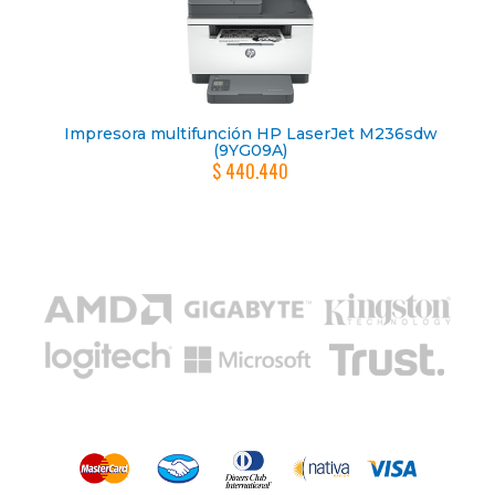
Impresora multifunción HP LaserJet M236sdw
(9YG09A)
$ 440.440