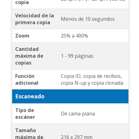
copia
Velocidad de la
Menos de 10 segundos
primera copia
Zoom
25% a 400%
Cantidad
máxima de
1 - 99 páginas
copias
Función
Copia ID, copia de recibos,
adicional
copia N-up y copia clonada
Escaneado
Tipo de
De cama plana
escáner
Tamaño
máximo de
216 x 297 mm