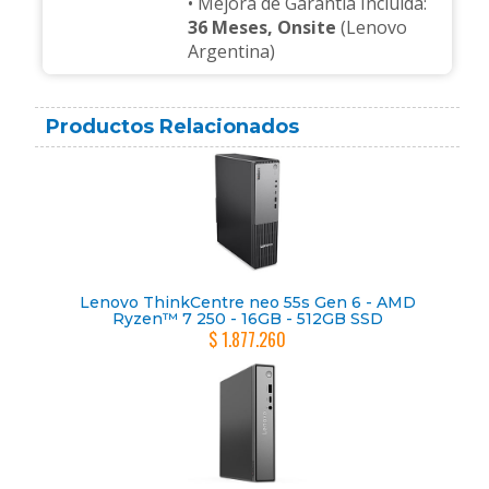
• Mejora de Garantía Incluida:
36 Meses, Onsite
(Lenovo
Argentina)
Productos Relacionados
Lenovo ThinkCentre neo 55s Gen 6 - AMD
Ryzen™ 7 250 - 16GB - 512GB SSD
$ 1.877.260