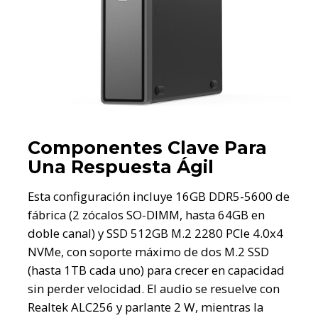
Componentes Clave Para
Una Respuesta Ágil
Esta configuración incluye 16GB DDR5-5600 de
fábrica (2 zócalos SO-DIMM, hasta 64GB en
doble canal) y SSD 512GB M.2 2280 PCIe 4.0x4
NVMe, con soporte máximo de dos M.2 SSD
(hasta 1TB cada uno) para crecer en capacidad
sin perder velocidad. El audio se resuelve con
Realtek ALC256 y parlante 2 W, mientras la