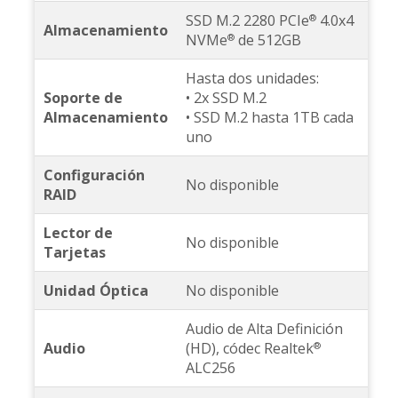
SSD M.2 2280 PCIe
4.0x4
®
Almacenamiento
NVMe
de 512GB
®
Hasta dos unidades:
Soporte de
• 2x SSD M.2
Almacenamiento
• SSD M.2 hasta 1TB cada
uno
Configuración
No disponible
RAID
Lector de
No disponible
Tarjetas
Unidad Óptica
No disponible
Audio de Alta Definición
Audio
(HD), códec Realtek
®
ALC256