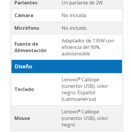
Parlantes
Un parlante de 2W
Cámara
No incluida
Micrófono
No incluido
Adaptador de 135W con
Fuente de
eficiencia del 90%,
Alimentación
autosensible
Diseño
Lenovo
Calliope
®
(conector USB), color
Teclado
negro, Español
(Latinoamérica)
Lenovo
Calliope
®
Mouse
(conector USB), color
negro