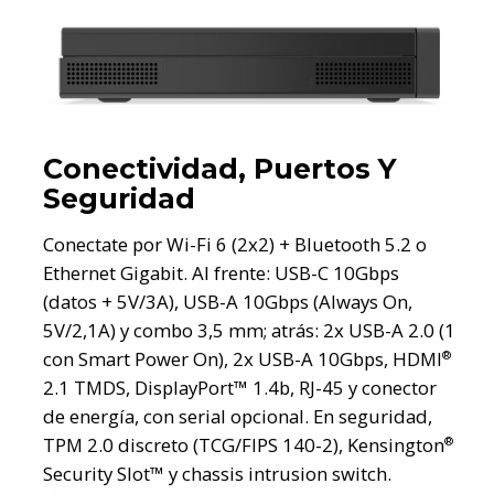
Conectividad, Puertos Y
Seguridad
Conectate por Wi-Fi 6 (2x2) + Bluetooth 5.2 o
Ethernet Gigabit. Al frente: USB-C 10Gbps
(datos + 5V/3A), USB-A 10Gbps (Always On,
5V/2,1A) y combo 3,5 mm; atrás: 2x USB-A 2.0 (1
con Smart Power On), 2x USB-A 10Gbps, HDMI
®
2.1 TMDS, DisplayPort™ 1.4b, RJ-45 y conector
de energía, con serial opcional. En seguridad,
TPM 2.0 discreto (TCG/FIPS 140-2), Kensington
®
Security Slot™ y chassis intrusion switch.