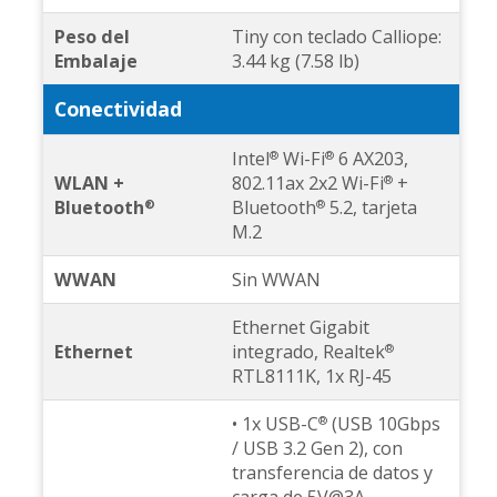
Peso del
Tiny con teclado Calliope:
Embalaje
3.44 kg (7.58 lb)
Conectividad
Intel
Wi-Fi
6 AX203,
®
®
WLAN +
802.11ax 2x2 Wi-Fi
+
®
Bluetooth
Bluetooth
5.2, tarjeta
®
®
M.2
WWAN
Sin WWAN
Ethernet Gigabit
Ethernet
integrado, Realtek
®
RTL8111K, 1x RJ-45
• 1x USB-C
(USB 10Gbps
®
/ USB 3.2 Gen 2), con
transferencia de datos y