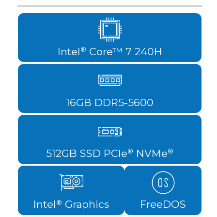
Intel
Core™ 7 240H
®
16GB DDR5-5600
512GB SSD PCIe
NVMe
®
®
Intel
Graphics
FreeDOS
®