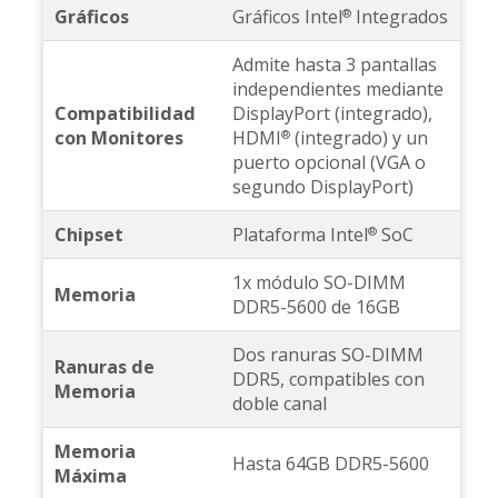
Gráficos
Gráficos Intel
Integrados
®
Admite hasta 3 pantallas
independientes mediante
Compatibilidad
DisplayPort (integrado),
con Monitores
HDMI
(integrado) y un
®
puerto opcional (VGA o
segundo DisplayPort)
Chipset
Plataforma Intel
SoC
®
1x módulo SO-DIMM
Memoria
DDR5-5600 de 16GB
Dos ranuras SO-DIMM
Ranuras de
DDR5, compatibles con
Memoria
doble canal
Memoria
Hasta 64GB DDR5-5600
Máxima