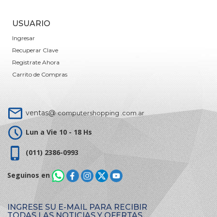
USUARIO
Ingresar
Recuperar Clave
Registrate Ahora
Carrito de Compras
ventas@
computershopping .com.ar
Lun a Vie 10 - 18 Hs
(011) 2386-0993
Seguinos en
INGRESE SU E-MAIL PARA RECIBIR
TODAS LAS NOTICIAS Y OFERTAS.