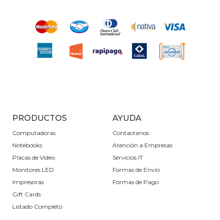
PRODUCTOS
AYUDA
Computadoras
Contactanos
Notebooks
Atención a Empresas
Placas de Video
Servicios IT
Monitores LED
Formas de Envío
Impresoras
Formas de Pago
Gift Cards
Listado Completo