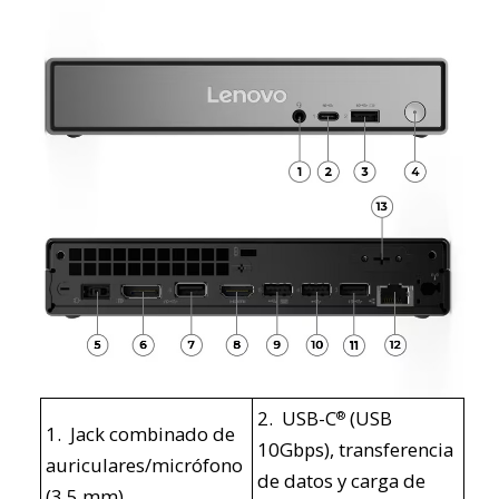
2. USB-C
(USB
®
1. Jack combinado de
10Gbps), transferencia
auriculares/micrófono
de datos y carga de
(3.5 mm)