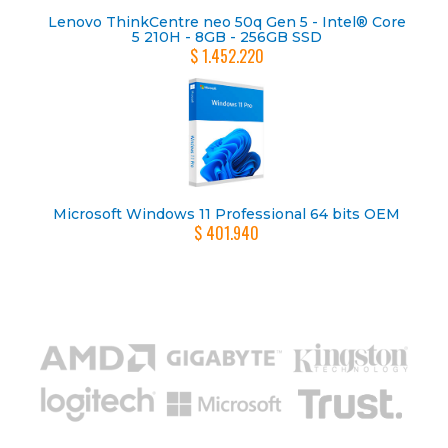
Lenovo ThinkCentre neo 50q Gen 5 - Intel® Core
5 210H - 8GB - 256GB SSD
$ 1.452.220
Microsoft Windows 11 Professional 64 bits OEM
$ 401.940