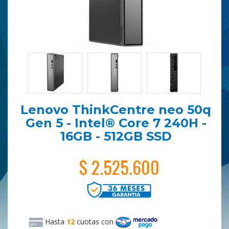
Lenovo ThinkCentre neo 50q
Gen 5 - Intel® Core 7 240H -
16GB - 512GB SSD
$ 2.525.600
Hasta
12
cuotas
con