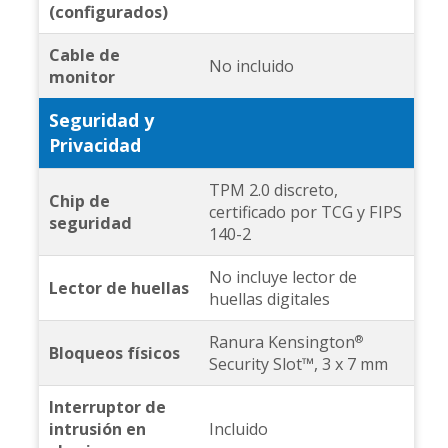
(configurados)
Cable de
No incluido
monitor
Seguridad y
Privacidad
TPM 2.0 discreto,
Chip de
certificado por TCG y FIPS
seguridad
140-2
No incluye lector de
Lector de huellas
huellas digitales
Ranura Kensington
®
Bloqueos físicos
Security Slot™, 3 x 7 mm
Interruptor de
intrusión en
Incluido