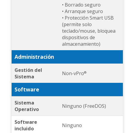
• Borrado seguro
• Arranque seguro
• Protección Smart USB
(permite solo
teclado/mouse, bloquea
dispositivos de
almacenamiento)
Administración
Gestión del
Non-vPro
®
Sistema
Software
Sistema
Ninguno (FreeDOS)
Operativo
Software
Ninguno
incluido