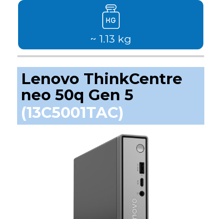
~ 1.13 kg
Lenovo ThinkCentre
neo 50q Gen 5
(13C5001TAC)