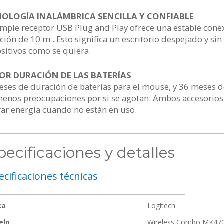
OLOGÍA INALÁMBRICA SENCILLA Y CONFIABLE
mple receptor USB Plug and Play ofrece una estable cone
ción de 10 m . Esto significa un escritorio despejado y sin 
sitivos como se quiera.
R DURACIÓN DE LAS BATERÍAS
ses de duración de baterías para el mouse, y 36 meses de 
menos preocupaciones por si se agotan. Ambos accesorio
ar energía cuando no están en uso.
pecificaciones y detalles
ecificaciones técnicas
ca
Logitech
elo
Wireless Combo MK470