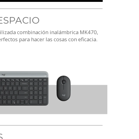
ESPACIO
stilizada combinación inalámbrica MK470,
ectos para hacer las cosas con eficacia.
S