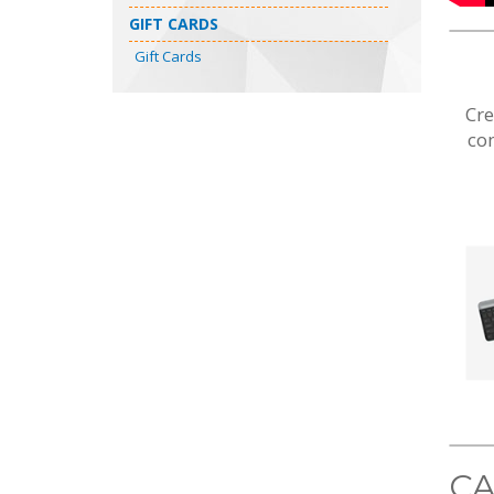
GIFT CARDS
Gift Cards
Cre
co
CA