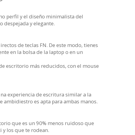
no perfil y el diseño minimalista del
io despejada y elegante.
irectos de teclas FN. De este modo, tienes
nte en la bolsa de la laptop o en un
s de escritorio más reducidos, con el mouse
na experiencia de escritura similar a la
se ambidiestro es apta para ambas manos.
atorio que es un 90% menos ruidoso que
i y los que te rodean.