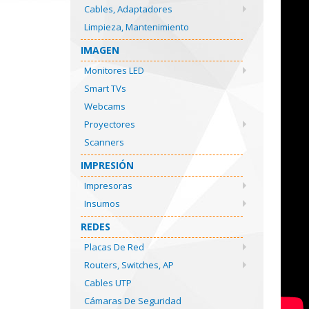
Cables, Adaptadores
Limpieza, Mantenimiento
IMAGEN
Monitores LED
Smart TVs
Webcams
Proyectores
Scanners
IMPRESIÓN
Impresoras
Insumos
REDES
Placas De Red
Routers, Switches, AP
Cables UTP
Cámaras De Seguridad