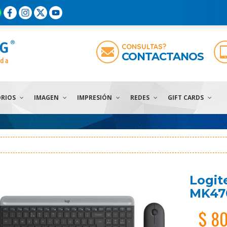
CONSULTAS?
CONTACTANOS
ORIOS
IMAGEN
IMPRESIÓN
REDES
GIFT CARDS
Logit
MK470
$ 8