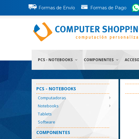
Formas de Envío
Formas de Pago
PCS - NOTEBOOKS
COMPONENTES
ACCES
PCS - NOTEBOOKS
Computadoras
Notebooks
Tablets
Software
COMPONENTES