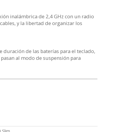
xión inalámbrica de 2,4 GHz con un radio
cables, y la libertad de organizar los
duración de las baterías para el teclado,
s pasan al modo de suspensión para
 Slim