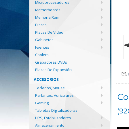
Microprocesadores
Motherboards
Memoria Ram
Discos
Placas De Video
Gabinetes
Fuentes
Coolers
Grabadoras DVDs
Placas De Expansión
ACCESORIOS
Teclados, Mouse
Co
Parlantes, Auriculares
Gaming
(92
Tabletas Digitalizadoras
UPS, Estabilizadores
Almacenamiento