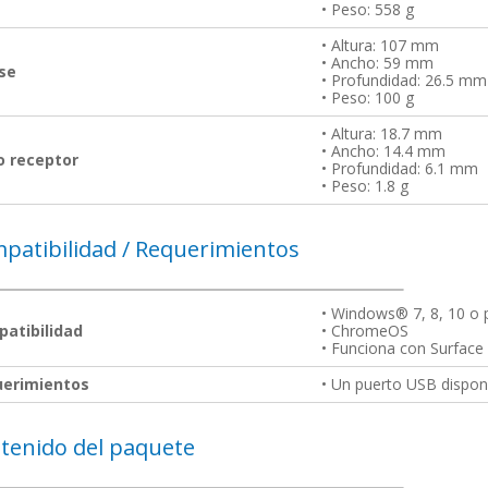
• Peso: 558 g
• Altura: 107 mm
• Ancho: 59 mm
se
• Profundidad: 26.5 mm
• Peso: 100 g
• Altura: 18.7 mm
• Ancho: 14.4 mm
 receptor
• Profundidad: 6.1 mm
• Peso: 1.8 g
patibilidad / Requerimientos
• Windows®︎ 7, 8, 10 o 
atibilidad
• ChromeOS
• Funciona con Surface
erimientos
• Un puerto USB dispon
tenido del paquete