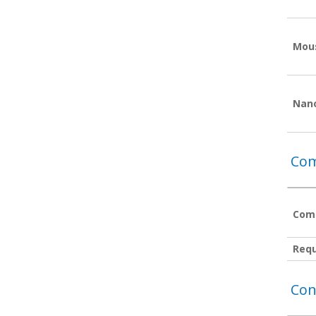
Mou
Nano
Com
Comp
Requ
Con