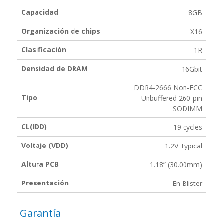
Capacidad
8GB
Organización de chips
X16
Clasificación
1R
Densidad de DRAM
16Gbit
DDR4-2666 Non-ECC
Tipo
Unbuffered 260-pin
SODIMM
CL(IDD)
19 cycles
Voltaje (VDD)
1.2V Typical
Altura PCB
1.18” (30.00mm)
Presentación
En Blister
Garantía