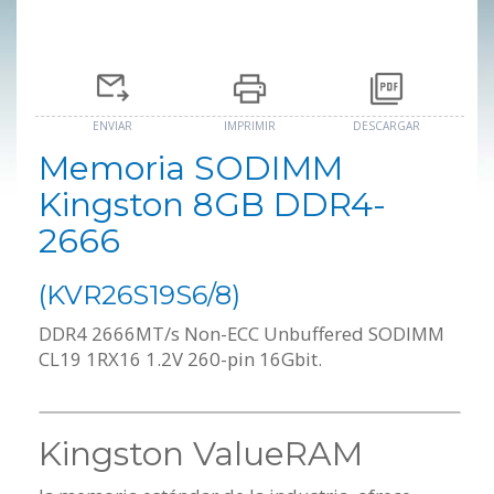
ENVIAR
IMPRIMIR
DESCARGAR
Memoria SODIMM
Kingston 8GB DDR4-
2666
(KVR26S19S6/8)
DDR4 2666MT/s Non-ECC Unbuffered SODIMM
CL19 1RX16 1.2V 260-pin 16Gbit.
Kingston ValueRAM