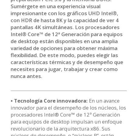
Sumérgete en una experiencia visual
impresionante con los gráficos UHD Intel®,
con HDR de hasta 8K y la capacidad de ver 4
pantallas 4K simultáneas. Los procesadores
Intel® Core™ de 12ª Generación para equipos
de desktop están disponibles en una amplia
variedad de opciones para obtener máxima
flexibilidad. De este modo, puedes elegir las
características térmicas y de desempeño que
necesites para jugar, trabajar y crear como
nunca antes.
• Tecnología Core innovadora:
En un avance
innovador para el desempeño de los núcleos, los
procesadores Intel® Core™ de 12ª Generación
para equipos de desktop impulsan un enfoque
revolucionario de la arquitectura x86. Sus
núcleos de desempeño, o “núcleos P”, están