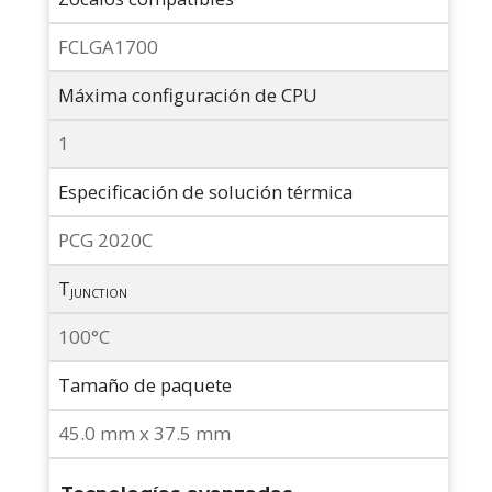
FCLGA1700
Máxima configuración de CPU
1
Especificación de solución térmica
PCG 2020C
T
JUNCTION
100°C
Tamaño de paquete
45.0 mm x 37.5 mm