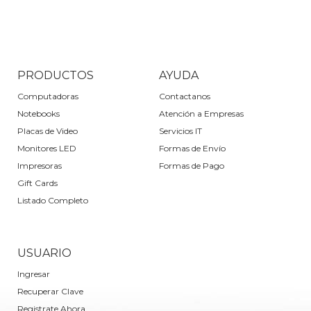
PRODUCTOS
AYUDA
Computadoras
Contactanos
Notebooks
Atención a Empresas
Placas de Video
Servicios IT
Monitores LED
Formas de Envío
Impresoras
Formas de Pago
Gift Cards
Listado Completo
USUARIO
Ingresar
Recuperar Clave
Registrate Ahora