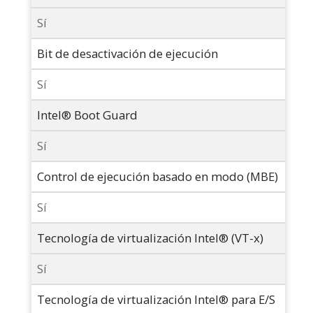
Sí
Bit de desactivación de ejecución
Sí
Intel® Boot Guard
Sí
Control de ejecución basado en modo (MBE)
Sí
Tecnología de virtualización Intel® (VT-x)
Sí
Tecnología de virtualización Intel® para E/S