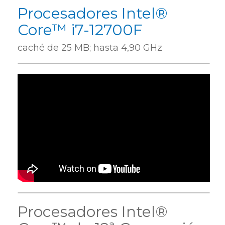
Procesadores Intel®
Core™ i7-12700F
caché de 25 MB; hasta 4,90 GHz
Procesadores Intel®