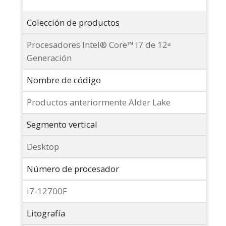
Colección de productos
Procesadores Intel® Core™ i7 de 12ᵃ
Generación
Nombre de código
Productos anteriormente Alder Lake
Segmento vertical
Desktop
Número de procesador
i7-12700F
Litografía