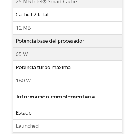
25 MB Intel® Smart Cache
Caché L2 total
12 MB
Potencia base del procesador
65 W
Potencia turbo máxima
180 W
Información complementaria
Estado
Launched