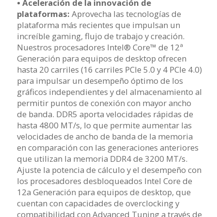
• Aceleración de la innovación de
plataformas:
Aprovecha las tecnologías de
plataforma más recientes que impulsan un
increíble gaming, flujo de trabajo y creación.
Nuestros procesadores Intel® Core™ de 12ª
Generación para equipos de desktop ofrecen
hasta 20 carriles (16 carriles PCIe 5.0 y 4 PCIe 4.0)
para impulsar un desempeño óptimo de los
gráficos independientes y del almacenamiento al
permitir puntos de conexión con mayor ancho
de banda. DDR5 aporta velocidades rápidas de
hasta 4800 MT/s, lo que permite aumentar las
velocidades de ancho de banda de la memoria
en comparación con las generaciones anteriores
que utilizan la memoria DDR4 de 3200 MT/s.
Ajuste la potencia de cálculo y el desempeño con
los procesadores desbloqueados Intel Core de
12a Generación para equipos de desktop, que
cuentan con capacidades de overclocking y
compatibilidad con Advanced Tuning a través de