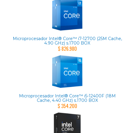
Microprocesador Intel® Core™ i7-12700 (25M Cache,
4.90 GHz) s.1700 BOX
$ 826.980
Microprocesador Intel® Core™ i5-12400F (18M
Cache, 4.40 GHz) s.1700 BOX
$ 354.200