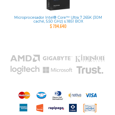
Microprocesador Intel® Core™ Ultra 7 265K (30M
caché, 5.50 GHz) s.1851 BOX
$ 794.640