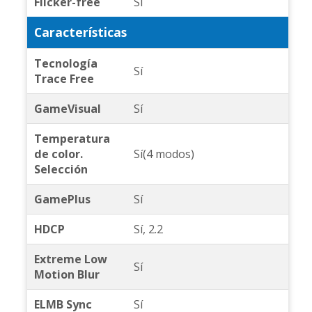
Flicker-free
Sí
Características
Tecnología
Sí
Trace Free
GameVisual
Sí
Temperatura
de color.
Sí(4 modos)
Selección
GamePlus
Sí
HDCP
Sí, 2.2
Extreme Low
Sí
Motion Blur
ELMB Sync
Sí