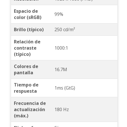
Espacio de
99%
color (sRGB)
Brillo (típico)
250 cd/m²
Relación de
contraste
1000:1
(típico)
Colores de
16.7M
pantalla
Tiempo de
1ms (GtG)
respuesta
Frecuencia de
actualización
180 Hz
(máx.)