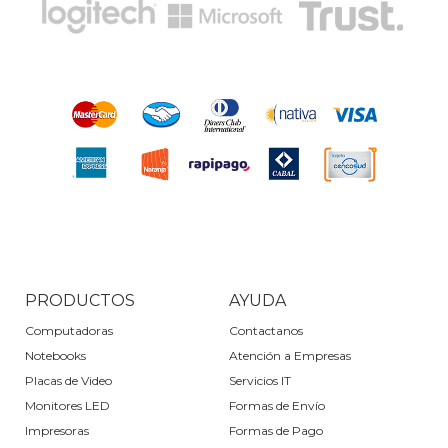
PRODUCTOS
AYUDA
Computadoras
Contactanos
Notebooks
Atención a Empresas
Placas de Video
Servicios IT
Monitores LED
Formas de Envío
Impresoras
Formas de Pago