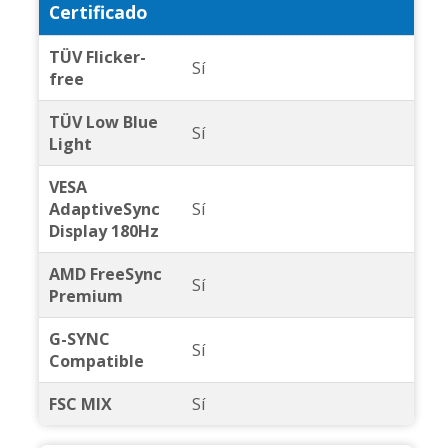
Certificado
TÜV Flicker-
Sí
free
TÜV Low Blue
Sí
Light
VESA
AdaptiveSync
Sí
Display 180Hz
AMD FreeSync
Sí
Premium
G-SYNC
Sí
Compatible
FSC MIX
Sí