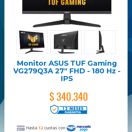
Monitor ASUS TUF Gaming
VG279Q3A 27" FHD - 180 Hz -
IPS
$ 340.340
Hasta
12
cuotas
con