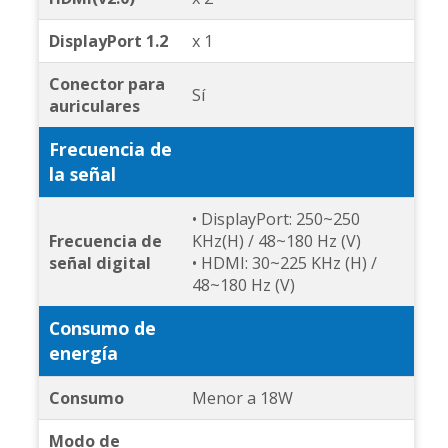
DisplayPort 1.2
x 1
Conector para
Sí
auriculares
Frecuencia de
la señal
• DisplayPort: 250~250
Frecuencia de
KHz(H) / 48~180 Hz (V)
señal digital
• HDMI: 30~225 KHz (H) /
48~180 Hz (V)
Consumo de
energía
Consumo
Menor a 18W
Modo de