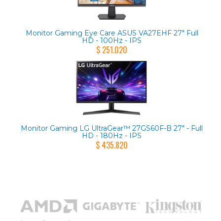
Monitor Gaming Eye Care ASUS VA27EHF 27" Full
HD - 100Hz - IPS
$ 251.020
Monitor Gaming LG UltraGear™ 27GS60F-B 27" - Full
HD - 180Hz - IPS
$ 435.820