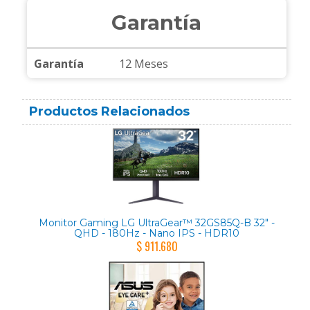
Garantía
Garantía
12 Meses
Productos Relacionados
Monitor Gaming LG UltraGear™ 32GS85Q-B 32" -
QHD - 180Hz - Nano IPS - HDR10
$ 911.680