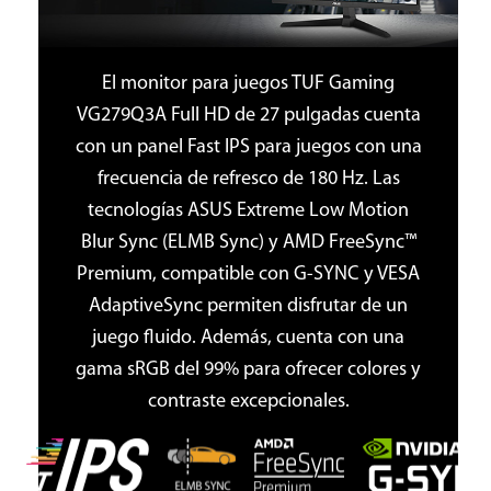
El monitor para juegos TUF Gaming
VG279Q3A Full HD de 27 pulgadas cuenta
con un panel Fast IPS para juegos con una
frecuencia de refresco de 180 Hz. Las
tecnologías ASUS Extreme Low Motion
Blur Sync (ELMB Sync) y AMD FreeSync™
Premium, compatible con G-SYNC y VESA
AdaptiveSync permiten disfrutar de un
juego fluido. Además, cuenta con una
gama sRGB del 99% para ofrecer colores y
contraste excepcionales.