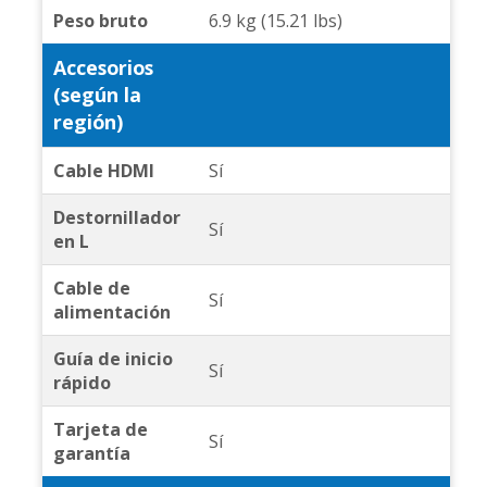
Peso bruto
6.9 kg (15.21 lbs)
Accesorios
(según la
región)
Cable HDMI
Sí
Destornillador
Sí
en L
Cable de
Sí
alimentación
Guía de inicio
Sí
rápido
Tarjeta de
Sí
garantía