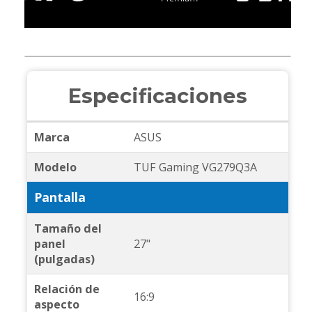
Especificaciones
Marca
ASUS
Modelo
TUF Gaming VG279Q3A
Pantalla
Tamaño del
panel
27"
(pulgadas)
Relación de
16:9
aspecto