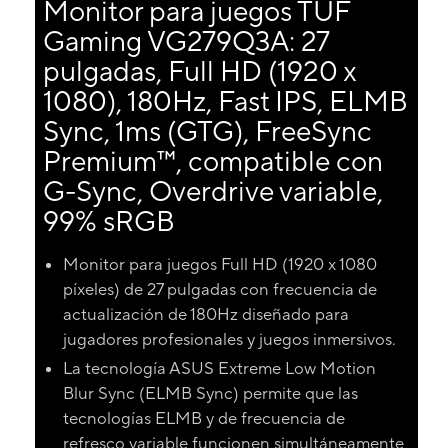
Monitor para juegos TUF
Gaming VG279Q3A: 27
pulgadas, Full HD (1920 x
1080), 180Hz, Fast IPS, ELMB
Sync, 1ms (GTG), FreeSync
Premium™, compatible con
G-Sync, Overdrive variable,
99% sRGB
Monitor para juegos Full HD (1920 x 1080
píxeles) de 27 pulgadas con frecuencia de
actualización de 180Hz diseñado para
jugadores profesionales y juegos inmersivos.
La tecnología ASUS Extreme Low Motion
Blur Sync (ELMB Sync) permite que las
tecnologías ELMB y de frecuencia de
refresco variable funcionen simultáneamente